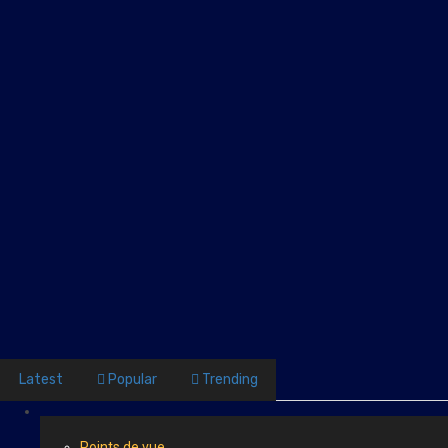
Latest
Popular
Trending
Points de vue