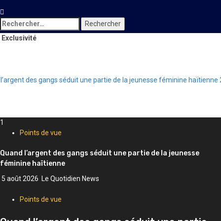
Rechercher :
Exclusivité
argent des gangs séduit une partie de la jeunesse féminine haïtienne
2
1
Points de vue
Quand l’argent des gangs séduit une partie de la jeunesse
féminine haïtienne
5 août 2026
Le Quotidien News
Points de vue