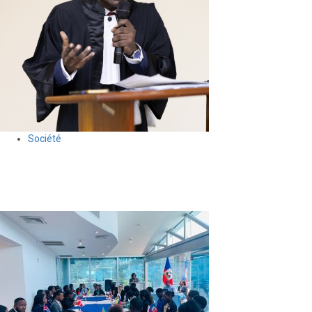
Société
Anson Dacius remporte la 9ᵉ édition du Concours national de
plaidoirie du BDHH
30 juillet 2026
Le Quotidien News