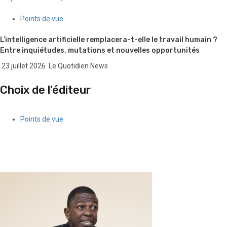
Points de vue
L’intelligence artificielle remplacera-t-elle le travail humain ?
Entre inquiétudes, mutations et nouvelles opportunités
23 juillet 2026
Le Quotidien News
Choix de l'éditeur
Points de vue
Quand l’argent des gangs séduit une partie de la jeunesse
féminine haïtienne
5 août 2026
Le Quotidien News