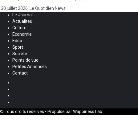
30 juillet 2026
Le Quotidien News
Le Journal
Actualités
Culture
Economie
Edito
Sport
Société
Points de vue
Petites Annonces
Contact
Facebook
Instagram
Twitter
Youtube
© Tous droits réservés • Propulsé par Wappiness Lab