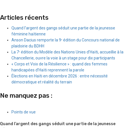
Articles récents
Quand l’argent des gangs séduit une partie de la jeunesse
féminine haïtienne
Anson Dacius remporte la 9ᵉ édition du Concours national de
plaidoirie du BDHH
La 7ᵉ édition du Modèle des Nations Unies d’Haïti, accueillie à la
Chancellerie, ouvre la voie à un stage pour dix participants
« Corps et Voix de la Résilience » : quand des femmes
handicapées d’Haïti reprennent la parole
Élections en Haïti en décembre 2026 : entre nécessité
démocratique et réalité du terrain
Ne manquez pas :
Points de vue
Quand l’argent des gangs séduit une partie de la jeunesse