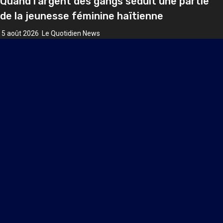
Quand l’argent des gangs séduit une partie
de la jeunesse féminine haïtienne
5 août 2026
Le Quotidien News