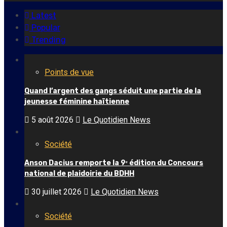
Latest
Popular
Trending
Points de vue
Quand l’argent des gangs séduit une partie de la
jeunesse féminine haïtienne
5 août 2026
Le Quotidien News
Société
Anson Dacius remporte la 9ᵉ édition du Concours
national de plaidoirie du BDHH
30 juillet 2026
Le Quotidien News
Société