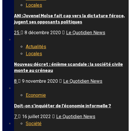
Locales
ANI :Jovenel Moïse fait cap vers la dictature féroce,
jugent ses opposants politiques
25
8 décembre 2020
Le Quotidien News
Actualités
Locales
Nouveau décret : énième scandale : la société civile
monte au créneau
8
9 novembre 2020
Le Quotidien News
Economie
Doit-on s’inquiéter de l’économie informelle ?
7
16 juillet 2022
Le Quotidien News
Société