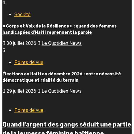
4
Société
« Corps et Voix de la Résilience » : quand des femmes
handicapées d’Haïti reprennent la parole
30 juillet 2026
Le Quotidien News
5
Points de vue
Élections en Haïti en décembre 2026 : entre nécessité
démocratique et réalité du terrain
29 juillet 2026
Le Quotidien News
Points de vue
Quand l’argent des gangs séduit une partie
de la jeunesse féminine haïtienne