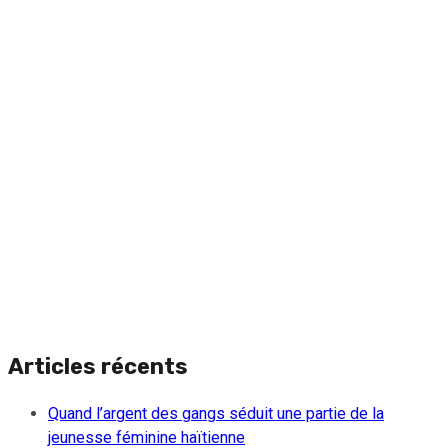
Articles récents
Quand l’argent des gangs séduit une partie de la
jeunesse féminine haïtienne