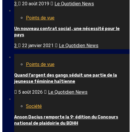
3
20 août 2019
Le Quotidien News
Points de vue
Un nouveau contrat social , une nécessité pour le
pays
3
22 janvier 2021
Le Quotidien News
Points de vue
Quand l’argent des gangs séduit une partie de la
jeunesse féminine haïtienne
5 août 2026
Le Quotidien News
Société
Anson Dacius remporte la 9ᵉ édition du Concours
national de plaidoirie du BDHH