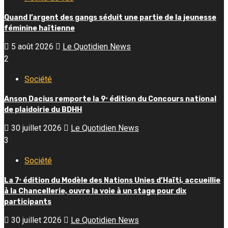
Quand l’argent des gangs séduit une partie de la jeunesse
féminine haïtienne
5 août 2026
Le Quotidien News
2
Société
Anson Dacius remporte la 9ᵉ édition du Concours national
de plaidoirie du BDHH
30 juillet 2026
Le Quotidien News
3
Société
La 7ᵉ édition du Modèle des Nations Unies d’Haïti, accueillie
à la Chancellerie, ouvre la voie à un stage pour dix
participants
30 juillet 2026
Le Quotidien News