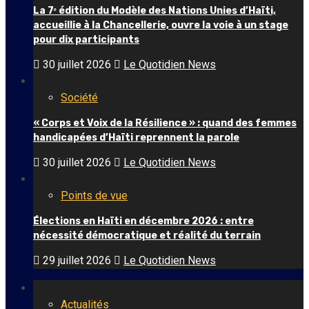
La 7ᵉ édition du Modèle des Nations Unies d’Haïti,
accueillie à la Chancellerie, ouvre la voie à un stage
pour dix participants
30 juillet 2026
Le Quotidien News
Société
« Corps et Voix de la Résilience » : quand des femmes
handicapées d’Haïti reprennent la parole
30 juillet 2026
Le Quotidien News
Points de vue
Élections en Haïti en décembre 2026 : entre
nécessité démocratique et réalité du terrain
29 juillet 2026
Le Quotidien News
Actualités