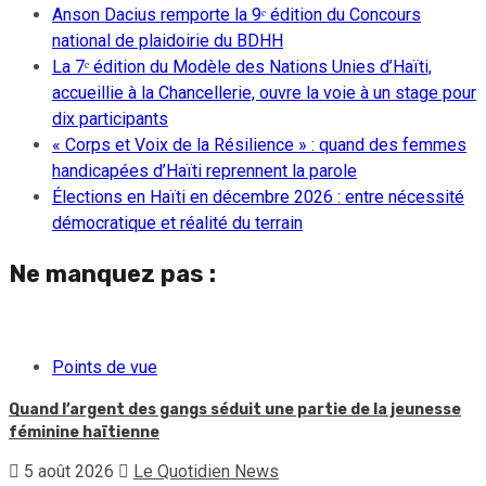
Anson Dacius remporte la 9ᵉ édition du Concours
national de plaidoirie du BDHH
La 7ᵉ édition du Modèle des Nations Unies d’Haïti,
accueillie à la Chancellerie, ouvre la voie à un stage pour
dix participants
« Corps et Voix de la Résilience » : quand des femmes
handicapées d’Haïti reprennent la parole
Élections en Haïti en décembre 2026 : entre nécessité
démocratique et réalité du terrain
Ne manquez pas :
Points de vue
Quand l’argent des gangs séduit une partie de la jeunesse
féminine haïtienne
5 août 2026
Le Quotidien News