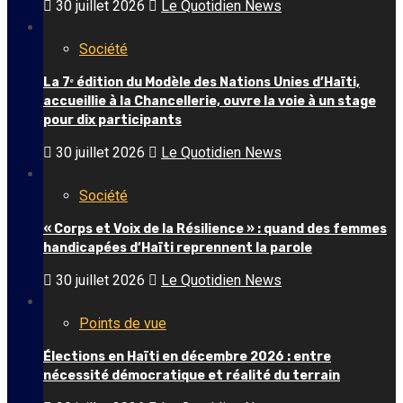
30 juillet 2026
Le Quotidien News
Société
La 7ᵉ édition du Modèle des Nations Unies d’Haïti,
accueillie à la Chancellerie, ouvre la voie à un stage
pour dix participants
30 juillet 2026
Le Quotidien News
Société
« Corps et Voix de la Résilience » : quand des femmes
handicapées d’Haïti reprennent la parole
30 juillet 2026
Le Quotidien News
Points de vue
Élections en Haïti en décembre 2026 : entre
nécessité démocratique et réalité du terrain