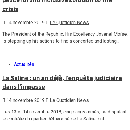
peaceful and inclusive solution to the
crisis
14 novembre 2019
Le Quotidien News
The President of the Republic, His Excellency Jovenel Moïse,
is stepping up his actions to find a concerted and lasting...
Actualités
La Saline : un an déjà, l’enquête judiciaire
dans l’impasse
14 novembre 2019
Le Quotidien News
Les 13 et 14 novembre 2018, cinq gangs armés, se disputant
le contrôle du quartier défavorisé de La Saline, ont...