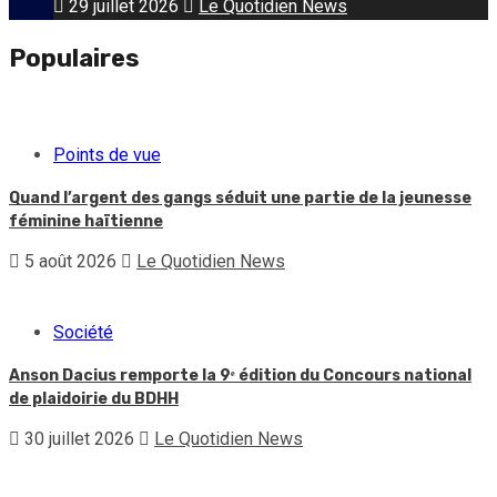
29 juillet 2026
Le Quotidien News
Populaires
Points de vue
Quand l’argent des gangs séduit une partie de la jeunesse
féminine haïtienne
5 août 2026
Le Quotidien News
Société
Anson Dacius remporte la 9ᵉ édition du Concours national
de plaidoirie du BDHH
30 juillet 2026
Le Quotidien News