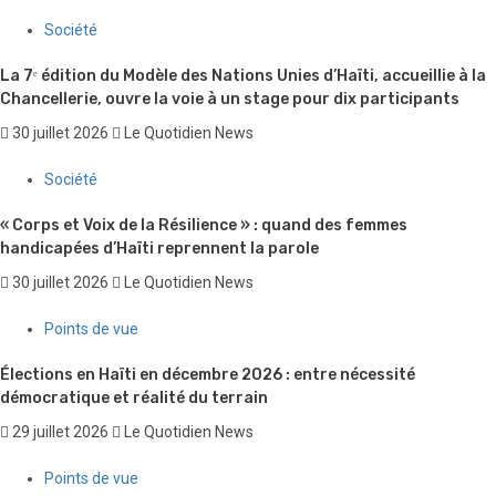
Société
Anson Dacius remporte la 9ᵉ édition du Concours national de
plaidoirie du BDHH
30 juillet 2026
Le Quotidien News
Société
La 7ᵉ édition du Modèle des Nations Unies d’Haïti, accueillie à la
Chancellerie, ouvre la voie à un stage pour dix participants
30 juillet 2026
Le Quotidien News
Société
« Corps et Voix de la Résilience » : quand des femmes
handicapées d’Haïti reprennent la parole
30 juillet 2026
Le Quotidien News