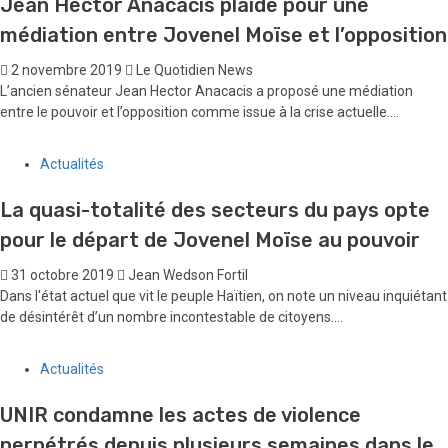
2 novembre 2019
Le Quotidien News
La direction du Groupe Média MAGHAITI (maghaiti.org, ticheck.org et
Alolakay.tv) condamne avec rigueur l’attaque à main armée orchestrée
sur son Président Directeur...
Actualités
Jean Hector Anacacis plaide pour une
médiation entre Jovenel Moïse et l’opposition
2 novembre 2019
Le Quotidien News
L’ancien sénateur Jean Hector Anacacis a proposé une médiation
entre le pouvoir et l’opposition comme issue à la crise actuelle....
Actualités
La quasi-totalité des secteurs du pays opte
pour le départ de Jovenel Moïse au pouvoir
31 octobre 2019
Jean Wedson Fortil