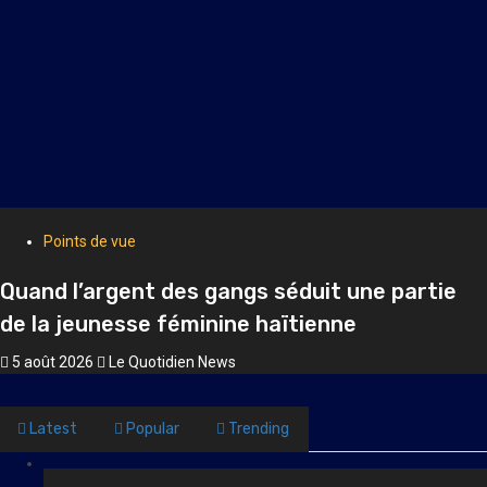
Société
Anson Dacius remporte la 9ᵉ édition du