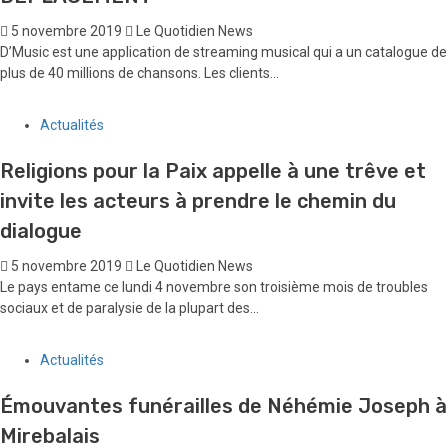
Economie
LES CLIENTS DIGICEL PEUVENT
MAINTENANT DANSER AU SON DE LEUR
MUSIQUE PRÉFÉRÉE MÊME EN
DÉPLACEMENT
5 novembre 2019
Le Quotidien News
D’Music est une application de streaming musical qui a un catalogue de
plus de 40 millions de chansons. Les clients...
Actualités
Religions pour la Paix appelle à une trêve et
invite les acteurs à prendre le chemin du
dialogue
5 novembre 2019
Le Quotidien News
Le pays entame ce lundi 4 novembre son troisième mois de troubles