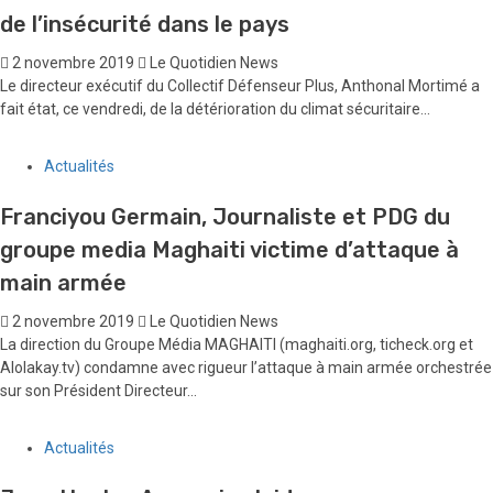
Vendredi 1er novembre, le Département américain de la Sécurité
intérieure (DHS) a annoncé via une notification publié au registre
fédéral,...
Actualités
Anthonal Mortimé dénonce la recrudescence
de l’insécurité dans le pays
2 novembre 2019
Le Quotidien News
Le directeur exécutif du Collectif Défenseur Plus, Anthonal Mortimé a
fait état, ce vendredi, de la détérioration du climat sécuritaire...
Actualités
Franciyou Germain, Journaliste et PDG du
groupe media Maghaiti victime d’attaque à
main armée