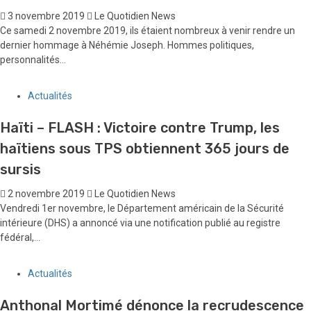
sociaux et de paralysie de la plupart des...
Actualités
Émouvantes funérailles de Néhémie Joseph à
Mirebalais
3 novembre 2019
Le Quotidien News
Ce samedi 2 novembre 2019, ils étaient nombreux à venir rendre un
dernier hommage à Néhémie Joseph. Hommes politiques,
personnalités...
Actualités
Haïti – FLASH : Victoire contre Trump, les
haïtiens sous TPS obtiennent 365 jours de
sursis
2 novembre 2019
Le Quotidien News