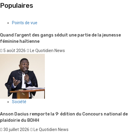
Points de vue
Élections en Haïti en décembre 2026 : entre nécessité
démocratique et réalité du terrain
29 juillet 2026
Le Quotidien News
Populaires
Points de vue
Quand l’argent des gangs séduit une partie de la jeunesse
féminine haïtienne
5 août 2026
Le Quotidien News