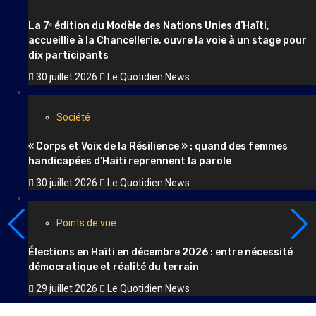
Société
Anson Dacius remporte la 9ᵉ édition du Concours national
de plaidoirie du BDHH
30 juillet 2026
Le Quotidien News
Société
La 7ᵉ édition du Modèle des Nations Unies d’Haïti,
accueillie à la Chancellerie, ouvre la voie à un stage pour
dix participants
30 juillet 2026
Le Quotidien News
Société
« Corps et Voix de la Résilience » : quand des femmes
handicapées d’Haïti reprennent la parole
30 juillet 2026
Le Quotidien News