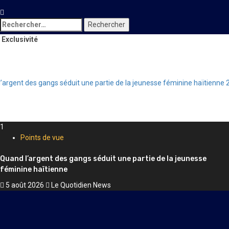
Rechercher :
Exclusivité
argent des gangs séduit une partie de la jeunesse féminine haïtienne
2
1
Points de vue
Quand l’argent des gangs séduit une partie de la jeunesse
féminine haïtienne
5 août 2026
Le Quotidien News