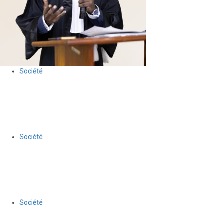
Société
Anson Dacius remporte la 9ᵉ édition du Concours national de
plaidoirie du BDHH
30 juillet 2026
Le Quotidien News
Société