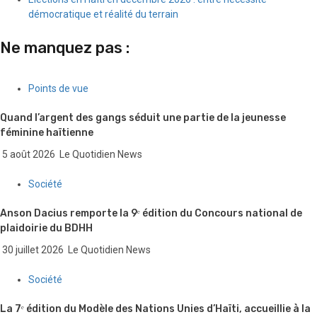
démocratique et réalité du terrain
Ne manquez pas :
Points de vue
Quand l’argent des gangs séduit une partie de la jeunesse
féminine haïtienne
5 août 2026
Le Quotidien News
Société
Anson Dacius remporte la 9ᵉ édition du Concours national de
plaidoirie du BDHH
30 juillet 2026
Le Quotidien News
Société
La 7ᵉ édition du Modèle des Nations Unies d’Haïti, accueillie à la