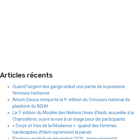
Articles récents
Quand l’argent des gangs séduit une partie de la jeunesse
féminine haïtienne
Anson Dacius remporte la 9ᵉ édition du Concours national de
plaidoirie du BDHH
La 7ᵉ édition du Modèle des Nations Unies d’Haïti, accueillie à la
Chancellerie, ouvre la voie à un stage pour dix participants
« Corps et Voix de la Résilience » : quand des femmes
handicapées d’Haïti reprennent la parole
Élections en Haïti en décembre 2026 : entre nécessité