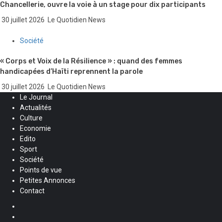
Chancellerie, ouvre la voie à un stage pour dix participants
30 juillet 2026
Le Quotidien News
Société
« Corps et Voix de la Résilience » : quand des femmes
handicapées d’Haïti reprennent la parole
30 juillet 2026
Le Quotidien News
Le Journal
Actualités
Culture
Economie
Edito
Sport
Société
Points de vue
Petites Annonces
Contact
Facebook
Instagram