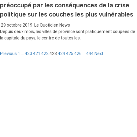
préoccupé par les conséquences de la crise
politique sur les couches les plus vulnérables
29 octobre 2019
Le Quotidien News
Depuis deux mois, les villes de province sont pratiquement coupées de
la capitale du pays, le centre de toutes les...
Pagination
Previous
1
…
420
421
422
423
424
425
426
…
444
Next
des
publications