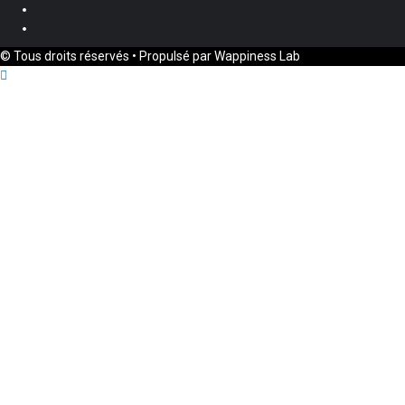
Twitter
Youtube
© Tous droits réservés • Propulsé par Wappiness Lab