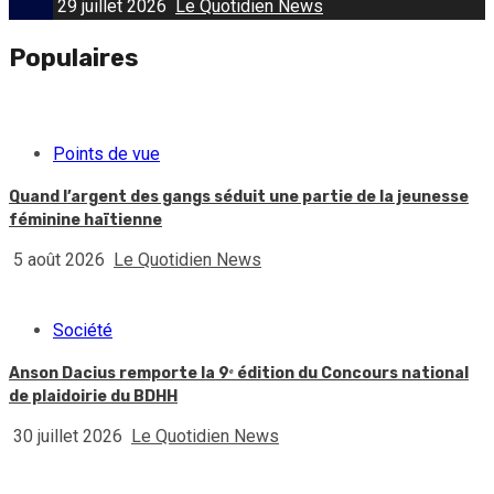
29 juillet 2026
Le Quotidien News
Populaires
Points de vue
Quand l’argent des gangs séduit une partie de la jeunesse
féminine haïtienne
5 août 2026
Le Quotidien News
Société
Anson Dacius remporte la 9ᵉ édition du Concours national
de plaidoirie du BDHH
30 juillet 2026
Le Quotidien News