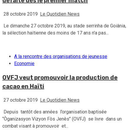
défaite dès le premier match
28 octobre 2019
Le Quotidien News
Le dimanche 27 octobre 2019, au stade serrinha de Goiânia,
la sélection haïtienne des moins de 17 ans n'a pas...
A la rencontre des organisations de jeunesse
Economie
OVFJ veut promouvoir la production de
cacao en Haïti
27 octobre 2019
Le Quotidien News
Depuis tantôt des années l’organisation baptisée
‘’Òganizasyon Vizyon Fòs Jenès’’ (OVFJ) se livre dans un
combat visant à promouvoir et...