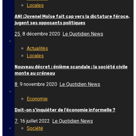
Locales
ANI :Jovenel Moïse fait cap vers la dictature féroce,
jugent ses opposants politiques
25
8 décembre 2020
Le Quotidien News
Actualités
Locales
Nouveau décret : énième scandale : la société civile
monte au créneau
8
9 novembre 2020
Le Quotidien News
Economie
Doit-on s’inquiéter de l’économie informelle ?
7
16 juillet 2022
Le Quotidien News
Société