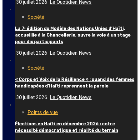
30 juillet 2026
Le Quotidien News
Société
La 7ᵉ édition du Modèle des Nations Unies d’Haïti,
accueillie à la Chancellerie, ouvre la voie à un stage
pour dix participants
30 juillet 2026
Le Quotidien News
Société
« Corps et Voix de la Résilience » : quand des femmes
handicapées d’Haïti reprennent la parole
30 juillet 2026
Le Quotidien News
Points de vue
Élections en Haïti en décembre 2026 : entre
nécessité démocratique et réalité du terrain