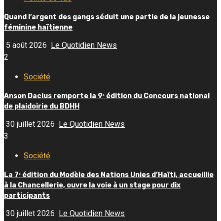
Quand l’argent des gangs séduit une partie de la jeunesse
féminine haïtienne
5 août 2026
Le Quotidien News
2
Société
Anson Dacius remporte la 9ᵉ édition du Concours national
de plaidoirie du BDHH
30 juillet 2026
Le Quotidien News
3
Société
La 7ᵉ édition du Modèle des Nations Unies d’Haïti, accueillie
à la Chancellerie, ouvre la voie à un stage pour dix
participants
30 juillet 2026
Le Quotidien News