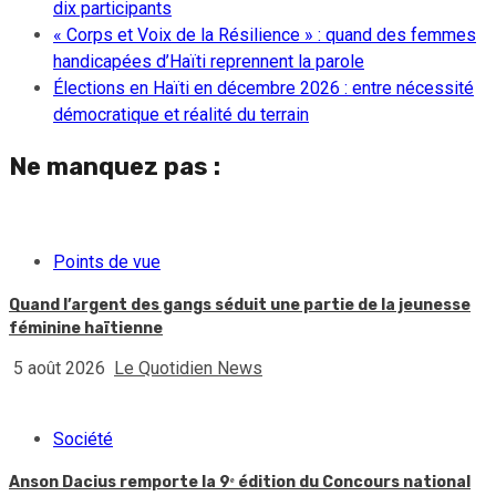
dix participants
« Corps et Voix de la Résilience » : quand des femmes
handicapées d’Haïti reprennent la parole
Élections en Haïti en décembre 2026 : entre nécessité
démocratique et réalité du terrain
Ne manquez pas :
Points de vue
Quand l’argent des gangs séduit une partie de la jeunesse
féminine haïtienne
5 août 2026
Le Quotidien News
Société
Anson Dacius remporte la 9ᵉ édition du Concours national