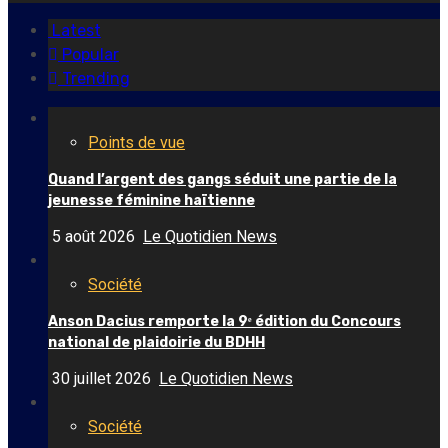
Latest
Popular
Trending
Points de vue
Quand l’argent des gangs séduit une partie de la
jeunesse féminine haïtienne
5 août 2026
Le Quotidien News
Société
Anson Dacius remporte la 9ᵉ édition du Concours
national de plaidoirie du BDHH
30 juillet 2026
Le Quotidien News
Société