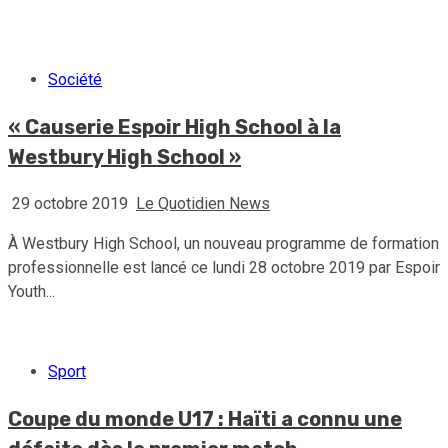
30 juillet 2026
Le Quotidien News
Société
« Causerie Espoir High School à la
Westbury High School »
29 octobre 2019
Le Quotidien News
À Westbury High School, un nouveau programme de formation
professionnelle est lancé ce lundi 28 octobre 2019 par Espoir
Youth...
Sport
Coupe du monde U17 : Haïti a connu une