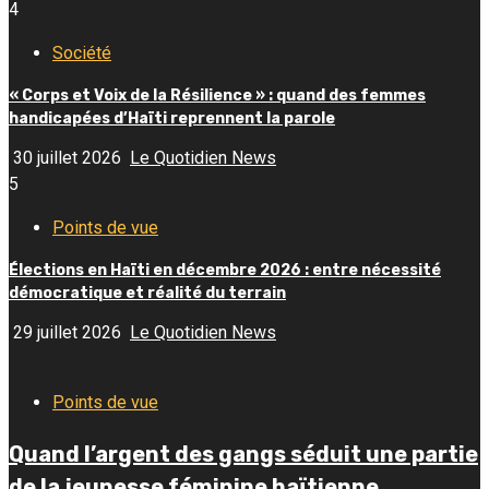
4
Société
« Corps et Voix de la Résilience » : quand des femmes
handicapées d’Haïti reprennent la parole
30 juillet 2026
Le Quotidien News
5
Points de vue
Élections en Haïti en décembre 2026 : entre nécessité
démocratique et réalité du terrain
29 juillet 2026
Le Quotidien News
Points de vue
Quand l’argent des gangs séduit une partie
de la jeunesse féminine haïtienne