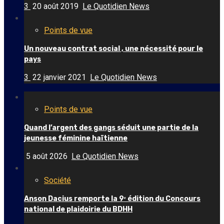
3
20 août 2019
Le Quotidien News
Points de vue
Un nouveau contrat social , une nécessité pour le
pays
3
22 janvier 2021
Le Quotidien News
Points de vue
Quand l’argent des gangs séduit une partie de la
jeunesse féminine haïtienne
5 août 2026
Le Quotidien News
Société
Anson Dacius remporte la 9ᵉ édition du Concours
national de plaidoirie du BDHH