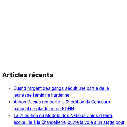
Articles récents
Quand l’argent des gangs séduit une partie de la
jeunesse féminine haïtienne
Anson Dacius remporte la 9ᵉ édition du Concours
national de plaidoirie du BDHH
La 7ᵉ édition du Modèle des Nations Unies d’Haïti,
accueillie à la Chancellerie, ouvre la voie à un stage pour