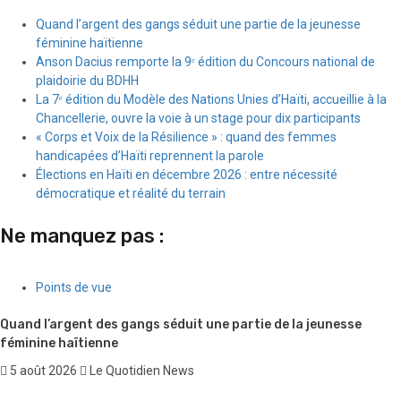
Quand l’argent des gangs séduit une partie de la jeunesse
féminine haïtienne
Anson Dacius remporte la 9ᵉ édition du Concours national de
plaidoirie du BDHH
La 7ᵉ édition du Modèle des Nations Unies d’Haïti, accueillie à la
Chancellerie, ouvre la voie à un stage pour dix participants
« Corps et Voix de la Résilience » : quand des femmes
handicapées d’Haïti reprennent la parole
Élections en Haïti en décembre 2026 : entre nécessité
démocratique et réalité du terrain
Ne manquez pas :
Points de vue
Quand l’argent des gangs séduit une partie de la jeunesse
féminine haïtienne
5 août 2026
Le Quotidien News