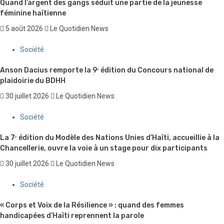
Quand l’argent des gangs séduit une partie de la jeunesse
féminine haïtienne
5 août 2026
Le Quotidien News
Société
Anson Dacius remporte la 9ᵉ édition du Concours national de
plaidoirie du BDHH
30 juillet 2026
Le Quotidien News
Société
La 7ᵉ édition du Modèle des Nations Unies d’Haïti, accueillie à la
Chancellerie, ouvre la voie à un stage pour dix participants
30 juillet 2026
Le Quotidien News
Société
« Corps et Voix de la Résilience » : quand des femmes
handicapées d’Haïti reprennent la parole