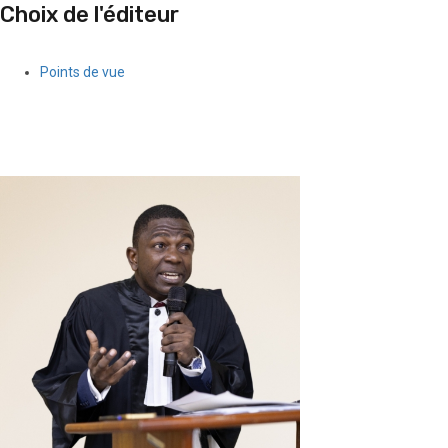
Choix de l'éditeur
Points de vue
Quand l’argent des gangs séduit une partie de la jeunesse
féminine haïtienne
5 août 2026
Le Quotidien News