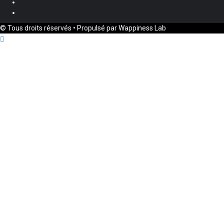
Twitter
Youtube
© Tous droits réservés • Propulsé par Wappiness Lab