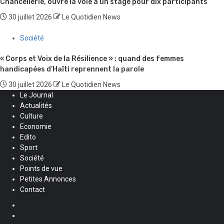
Chancellerie, ouvre la voie à un stage pour dix participants
30 juillet 2026
Le Quotidien News
Société
« Corps et Voix de la Résilience » : quand des femmes
handicapées d’Haïti reprennent la parole
30 juillet 2026
Le Quotidien News
Le Journal
Actualités
Culture
Economie
Edito
Sport
Société
Points de vue
Petites Annonces
Contact
Facebook
Instagram