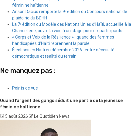
féminine haïtienne
Anson Dacius remporte la 9ᵉ édition du Concours national de
plaidoirie du BDHH
La 7ᵉ édition du Modèle des Nations Unies d’Haïti, accueillie à la
Chancellerie, ouvre la voie à un stage pour dix participants
« Corps et Voix de la Résilience » : quand des femmes
handicapées d’Haïti reprennent la parole
Élections en Haïti en décembre 2026 : entre nécessité
démocratique et réalité du terrain
Ne manquez pas :
Points de vue
Quand l’argent des gangs séduit une partie de la jeunesse
féminine haïtienne
5 août 2026
Le Quotidien News