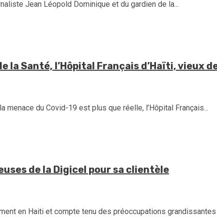
rnaliste Jean Léopold Dominique et du gardien de la...
e la Santé, l’Hôpital Français d’Haïti, vieux 
 menace du Covid-19 est plus que réelle, l’Hôpital Français...
euses de la Digicel pour sa clientèle
ment en Haiti et compte tenu des préoccupations grandissantes de