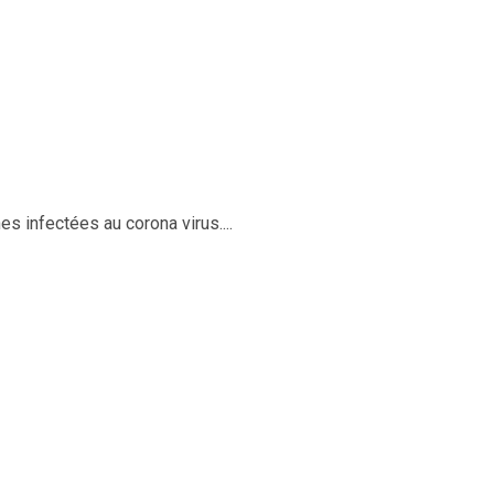
 infectées au corona virus....