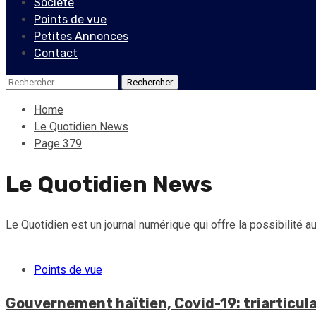
Société
Points de vue
Petites Annonces
Contact
Rechercher :
Home
Le Quotidien News
Page 379
Le Quotidien News
Le Quotidien est un journal numérique qui offre la possibilité aux
Points de vue
Gouvernement haïtien, Covid-19: triarticulati