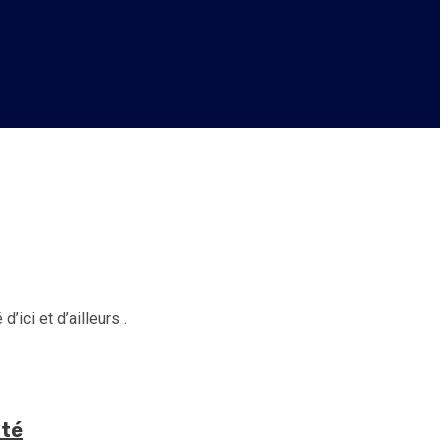
’ici et d’ailleurs .
ité