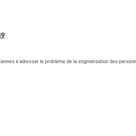
19
ennes à adresser le problème de la stigmatisation des personnes