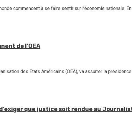
nde commencent à se faire sentir sur l’économie nationale. En..
anent de l’OEA
ganisation des Etats Américains (OEA), va assurrer la présidence
e d’exiger que justice soit rendue au Journal