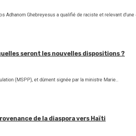
os Adhanom Ghebreyesus a qualifié de raciste et relevant d’une «
quelles seront les nouvelles dispositions ?
ation (MSPP), et dûment signée par la ministre Marie...
rovenance de la diaspora vers Haïti