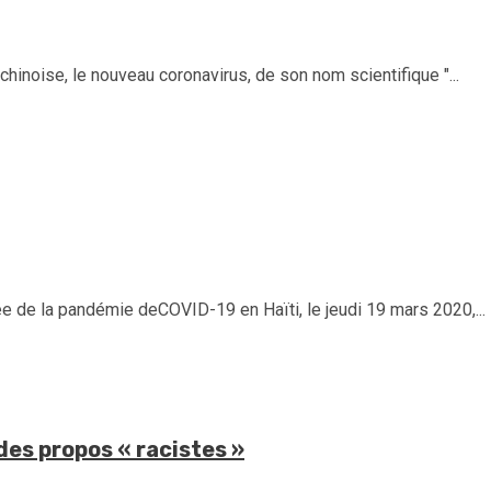
hinoise, le nouveau coronavirus, de son nom scientifique "...
ée de la pandémie deCOVID-19 en Haïti, le jeudi 19 mars 2020,...
des propos « racistes »