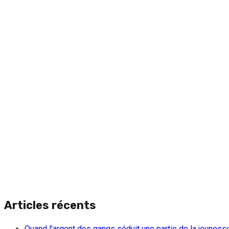
Articles récents
Quand l’argent des gangs séduit une partie de la jeuness