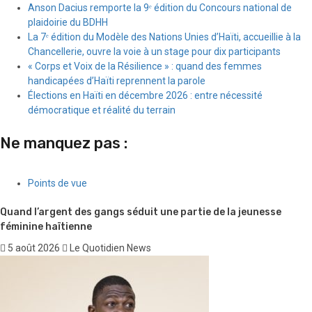
Anson Dacius remporte la 9ᵉ édition du Concours national de
plaidoirie du BDHH
La 7ᵉ édition du Modèle des Nations Unies d’Haïti, accueillie à la
Chancellerie, ouvre la voie à un stage pour dix participants
« Corps et Voix de la Résilience » : quand des femmes
handicapées d’Haïti reprennent la parole
Élections en Haïti en décembre 2026 : entre nécessité
démocratique et réalité du terrain
Ne manquez pas :
Points de vue
Quand l’argent des gangs séduit une partie de la jeunesse
féminine haïtienne
5 août 2026
Le Quotidien News