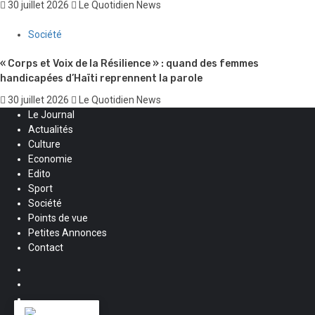
30 juillet 2026
Le Quotidien News
Société
« Corps et Voix de la Résilience » : quand des femmes
handicapées d’Haïti reprennent la parole
30 juillet 2026
Le Quotidien News
Le Journal
Actualités
Culture
Economie
Edito
Sport
Société
Points de vue
Petites Annonces
Contact
Facebook
Instagram
Twitter
Youtube