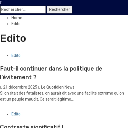
Rechercher :
Home
Edito
Edito
Edito
Faut-il continuer dans la politique de
l’évitement ?
21 décembre 2025
Le Quotidien News
Si on était des fatalistes, on aurait dit avec une facilité extrême qu'on
est un peuple maudit. Ce serait légitime...
Edito
Contraste significatif !