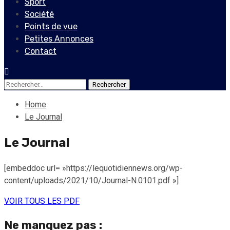
Sport
Société
Points de vue
Petites Annonces
Contact
Rechercher :
Home
Le Journal
Le Journal
[embeddoc url= »https://lequotidiennews.org/wp-
content/uploads/2021/10/Journal-N.0101.pdf »]
VOIR TOUS LES PDF
Ne manquez pas :