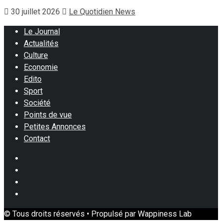
30 juillet 2026
Le Quotidien News
Le Journal
Actualités
Culture
Economie
Edito
Sport
Société
Points de vue
Petites Annonces
Contact
Facebook
Instagram
Twitter
Youtube
© Tous droits réservés • Propulsé par Wappiness Lab