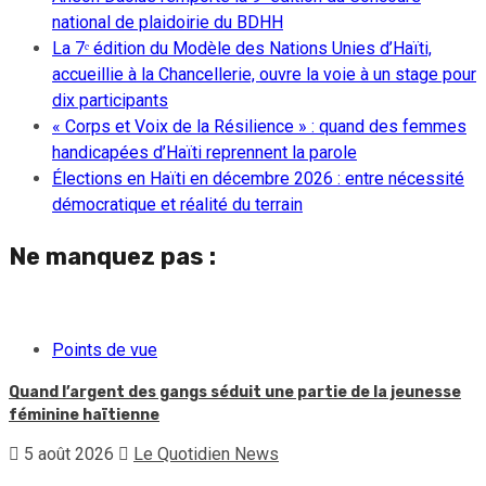
national de plaidoirie du BDHH
La 7ᵉ édition du Modèle des Nations Unies d’Haïti,
accueillie à la Chancellerie, ouvre la voie à un stage pour
dix participants
« Corps et Voix de la Résilience » : quand des femmes
handicapées d’Haïti reprennent la parole
Élections en Haïti en décembre 2026 : entre nécessité
démocratique et réalité du terrain
Ne manquez pas :
Points de vue
Quand l’argent des gangs séduit une partie de la jeunesse
féminine haïtienne
5 août 2026
Le Quotidien News