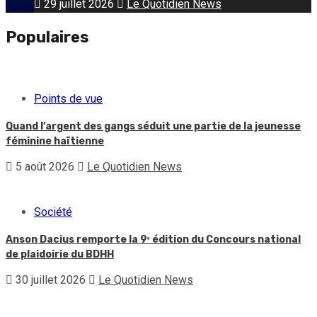
29 juillet 2026
Le Quotidien News
Populaires
Points de vue
Quand l’argent des gangs séduit une partie de la jeunesse
féminine haïtienne
5 août 2026
Le Quotidien News
Société
Anson Dacius remporte la 9ᵉ édition du Concours national
de plaidoirie du BDHH
30 juillet 2026
Le Quotidien News