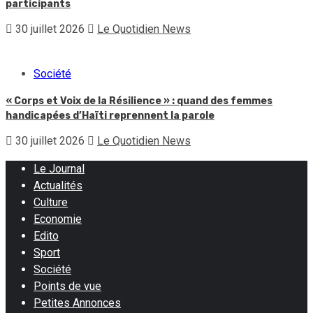
participants
30 juillet 2026
Le Quotidien News
Société
« Corps et Voix de la Résilience » : quand des femmes
handicapées d’Haïti reprennent la parole
30 juillet 2026
Le Quotidien News
Le Journal
Actualités
Culture
Economie
Edito
Sport
Société
Points de vue
Petites Annonces