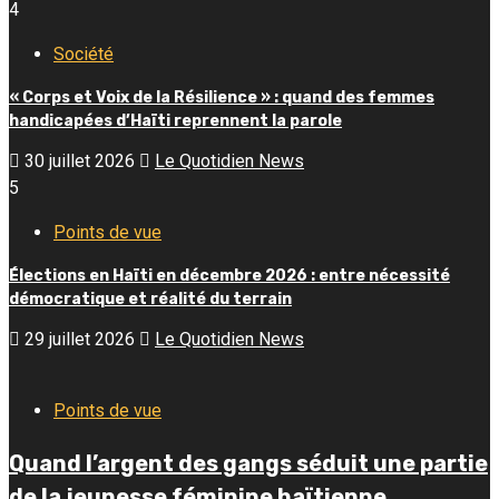
4
Société
« Corps et Voix de la Résilience » : quand des femmes
handicapées d’Haïti reprennent la parole
30 juillet 2026
Le Quotidien News
5
Points de vue
Élections en Haïti en décembre 2026 : entre nécessité
démocratique et réalité du terrain
29 juillet 2026
Le Quotidien News
Points de vue
Quand l’argent des gangs séduit une partie
de la jeunesse féminine haïtienne