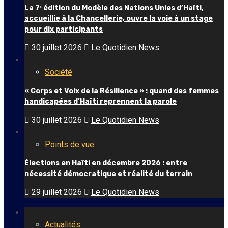
La 7ᵉ édition du Modèle des Nations Unies d’Haïti,
accueillie à la Chancellerie, ouvre la voie à un stage
pour dix participants
30 juillet 2026
Le Quotidien News
Société
« Corps et Voix de la Résilience » : quand des femmes
handicapées d’Haïti reprennent la parole
30 juillet 2026
Le Quotidien News
Points de vue
Élections en Haïti en décembre 2026 : entre
nécessité démocratique et réalité du terrain
29 juillet 2026
Le Quotidien News
Actualités