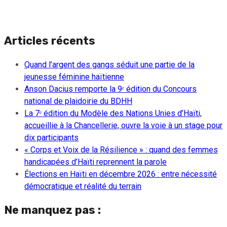
Articles récents
Quand l’argent des gangs séduit une partie de la
jeunesse féminine haïtienne
Anson Dacius remporte la 9ᵉ édition du Concours
national de plaidoirie du BDHH
La 7ᵉ édition du Modèle des Nations Unies d’Haïti,
accueillie à la Chancellerie, ouvre la voie à un stage pour
dix participants
« Corps et Voix de la Résilience » : quand des femmes
handicapées d’Haïti reprennent la parole
Élections en Haïti en décembre 2026 : entre nécessité
démocratique et réalité du terrain
Ne manquez pas :