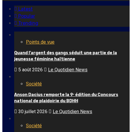
Latest
Popular
Trending
Points de vue
Quand l’argent des gangs séduit une partie de la
jeunesse féminine haïtienne
5 août 2026
Le Quotidien News
Société
Anson Dacius remporte la 9ᵉ édition du Concours
national de plaidoirie du BDHH
30 juillet 2026
Le Quotidien News
Société