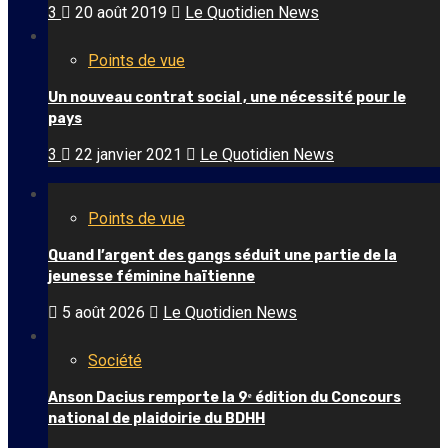
3
20 août 2019
Le Quotidien News
Points de vue
Un nouveau contrat social , une nécessité pour le
pays
3
22 janvier 2021
Le Quotidien News
Points de vue
Quand l’argent des gangs séduit une partie de la
jeunesse féminine haïtienne
5 août 2026
Le Quotidien News
Société
Anson Dacius remporte la 9ᵉ édition du Concours
national de plaidoirie du BDHH