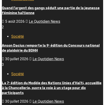
Quand l’argent des gangs séduit une partie de la jeunesse
féminine haïtienne
5 août 2026
Le Quotidien News
2
Société
Anson Dacius remporte la 9ᵉ édition du Concours national
de plaidoirie du BDHH
30 juillet 2026
Le Quotidien News
3
Société
La 7ᵉ édition du Modèle des Nations Unies d’Haïti, accueillie
à la Chancellerie, ouvre la voie à un stage pour dix
participants
30 juillet 2026
Le Quotidien News