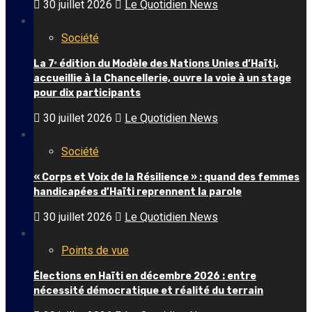
30 juillet 2026
Le Quotidien News
Société
La 7ᵉ édition du Modèle des Nations Unies d’Haïti,
accueillie à la Chancellerie, ouvre la voie à un stage
pour dix participants
30 juillet 2026
Le Quotidien News
Société
« Corps et Voix de la Résilience » : quand des femmes
handicapées d’Haïti reprennent la parole
30 juillet 2026
Le Quotidien News
Points de vue
Élections en Haïti en décembre 2026 : entre
nécessité démocratique et réalité du terrain