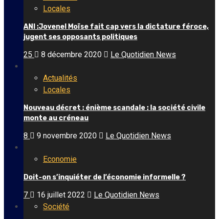
Locales
ANI :Jovenel Moïse fait cap vers la dictature féroce,
jugent ses opposants politiques
25
8 décembre 2020
Le Quotidien News
Actualités
Locales
Nouveau décret : énième scandale : la société civile
monte au créneau
8
9 novembre 2020
Le Quotidien News
Economie
Doit-on s’inquiéter de l’économie informelle ?
7
16 juillet 2022
Le Quotidien News
Société