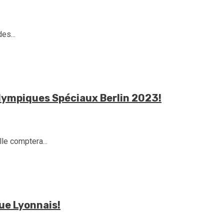
es...
Olympiques Spéciaux Berlin 2023!
lle comptera...
que Lyonnais!