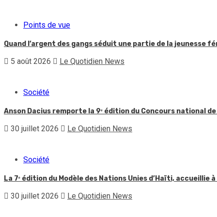
Points de vue
Quand l’argent des gangs séduit une partie de la jeunesse f
5 août 2026
Le Quotidien News
Société
Anson Dacius remporte la 9ᵉ édition du Concours national de
30 juillet 2026
Le Quotidien News
Société
La 7ᵉ édition du Modèle des Nations Unies d’Haïti, accueillie à
30 juillet 2026
Le Quotidien News