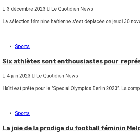
3 décembre 2023
Le Quotidien News
La sélection féminine haïtienne s'est déplacée ce jeudi 30 nov
Sports
Six athlètes sont enthousiastes pour repré
4 juin 2023
Le Quotidien News
Haïti est prête pour le ‘’Special Olympics Berlin 2023’’. La comp
Sports
La joie de la prodige du football féminin Me