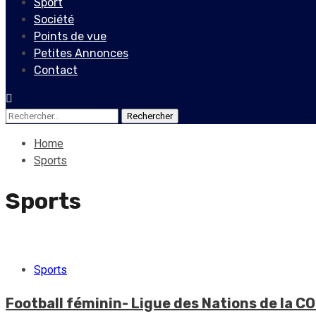
Sport
Société
Points de vue
Petites Annonces
Contact
Rechercher :
Home
Sports
Sports
Sports
Football féminin- Ligue des Nations de la CO