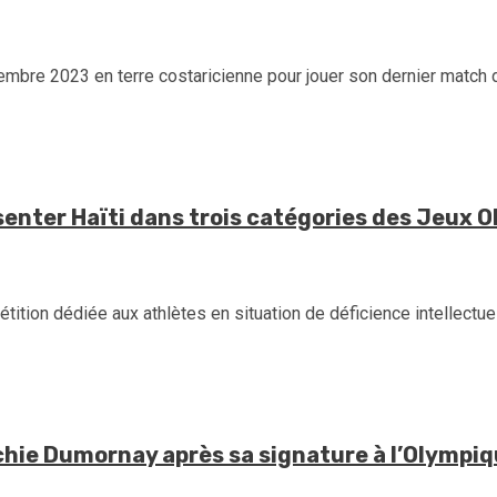
embre 2023 en terre costaricienne pour jouer son dernier match d
senter Haïti dans trois catégories des Jeux 
étition dédiée aux athlètes en situation de déficience intellectue
lchie Dumornay après sa signature à l’Olympi