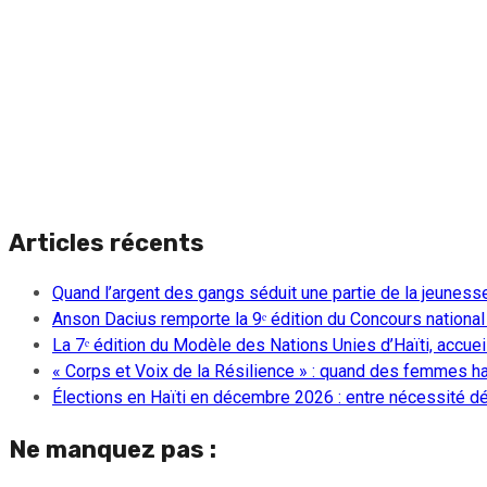
Articles récents
Quand l’argent des gangs séduit une partie de la jeuness
Anson Dacius remporte la 9ᵉ édition du Concours national
La 7ᵉ édition du Modèle des Nations Unies d’Haïti, accueill
« Corps et Voix de la Résilience » : quand des femmes ha
Élections en Haïti en décembre 2026 : entre nécessité dém
Ne manquez pas :