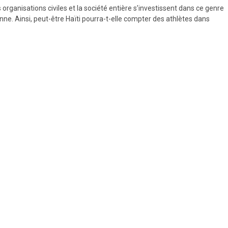
es organisations civiles et la société entière s’investissent dans ce genre
enne. Ainsi, peut-être Haïti pourra-t-elle compter des athlètes dans