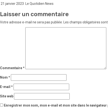
21 janvier 2023
Le Quotidien News
Laisser un commentaire
Votre adresse e-mail ne sera pas publiée.
Les champs obligatoires sont
Commentaire
*
Nom
*
E-mail
*
Site web
Enregistrer mon nom, mon e-mail et mon site dans le navigateu