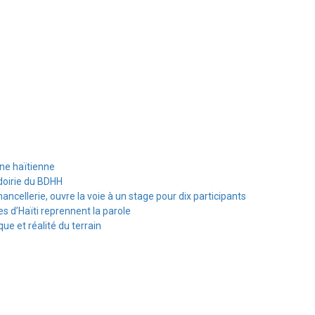
ine haïtienne
doirie du BDHH
hancellerie, ouvre la voie à un stage pour dix participants
s d’Haïti reprennent la parole
e et réalité du terrain