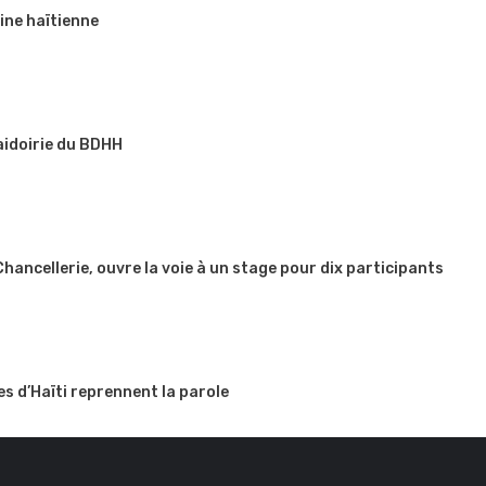
ine haïtienne
aidoirie du BDHH
 Chancellerie, ouvre la voie à un stage pour dix participants
es d’Haïti reprennent la parole