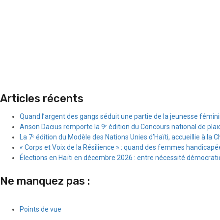
Articles récents
Quand l’argent des gangs séduit une partie de la jeunesse fémin
Anson Dacius remporte la 9ᵉ édition du Concours national de plai
La 7ᵉ édition du Modèle des Nations Unies d’Haïti, accueillie à la C
« Corps et Voix de la Résilience » : quand des femmes handicapée
Élections en Haïti en décembre 2026 : entre nécessité démocratiqu
Ne manquez pas :
Points de vue