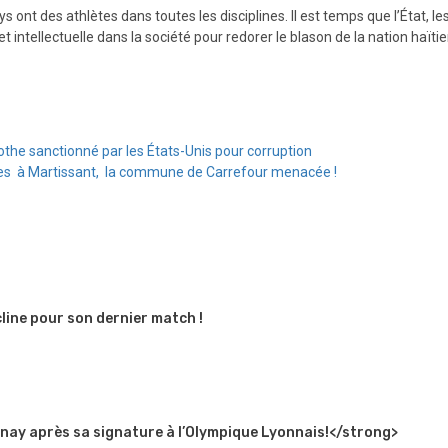
ys ont des athlètes dans toutes les disciplines. Il est temps que l’État, l
 intellectuelle dans la société pour redorer le blason de la nation haïti
the sanctionné par les États-Unis pour corruption
tres à Martissant, la commune de Carrefour menacée !
line pour son dernier match !
rnay après sa signature à l’Olympique Lyonnais!</strong>