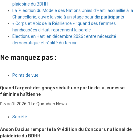
plaidoirie du BDHH
La 7ᵉ édition du Modèle des Nations Unies d’Haïti, accueillie à la
Chancellerie, ouvre la voie à un stage pour dix participants
« Corps et Voix de la Résilience » : quand des femmes
handicapées d’Haïti reprennent la parole
Élections en Haïti en décembre 2026 : entre nécessité
démocratique et réalité du terrain
Ne manquez pas :
Points de vue
Quand l’argent des gangs séduit une partie de la jeunesse
féminine haïtienne
5 août 2026
Le Quotidien News
Société
Anson Dacius remporte la 9ᵉ édition du Concours national de
plaidoirie du BDHH