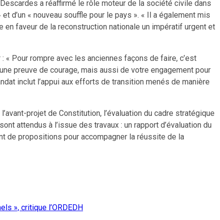
Descardes a réaffirmé le rôle moteur de la société civile dans
» et d’un « nouveau souffle pour le pays ». « Il a également mis
e en faveur de la reconstruction nationale un impératif urgent et
« Pour rompre avec les anciennes façons de faire, c’est
st une preuve de courage, mais aussi de votre engagement pour
mandat inclut l’appui aux efforts de transition menés de manière
l’avant-projet de Constitution, l’évaluation du cadre stratégique
s sont attendus à l’issue des travaux : un rapport d’évaluation du
ent de propositions pour accompagner la réussite de la
els », critique l’ORDEDH