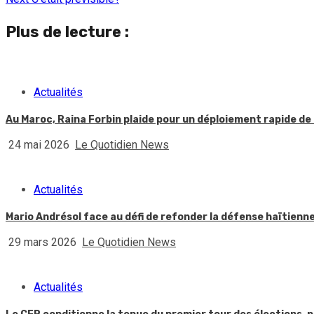
Reading
Plus de lecture :
Actualités
Au Maroc, Raina Forbin plaide pour un déploiement rapide de 
24 mai 2026
Le Quotidien News
Actualités
Mario Andrésol face au défi de refonder la défense haïtienn
29 mars 2026
Le Quotidien News
Actualités