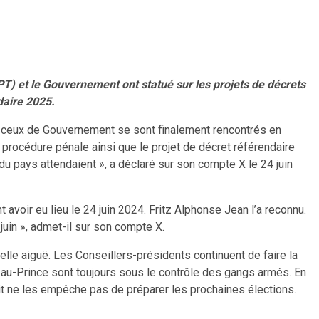
CPT) et le Gouvernement ont statué sur les projets de décrets
daire 2025.
et ceux de Gouvernement se sont finalement rencontrés en
procédure pénale ainsi que le projet de décret référendaire
u pays attendaient », a déclaré sur son compte X le 24 juin
avoir eu lieu le 24 juin 2024. Fritz Alphonse Jean l’a reconnu.
 juin », admet-il sur son compte X.
lle aiguë. Les Conseillers-présidents continuent de faire la
-au-Prince sont toujours sous le contrôle des gangs armés. En
it ne les empêche pas de préparer les prochaines élections.