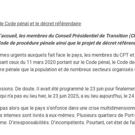
le Code pénal et le décret référendaire
 d’accueil, les membres du Conseil Présidentiel de Transition (
Code de procédure pénale ainsi que le projet de décret référen
blèmes urgents auxquels fait face le pays, les membres du CPT 
sant ceux du 11 mars 2020 portant sur le Code pénal, le Code de 
re pénale que la population et de nombreux secteurs organisés d
ons. De doute. Il avait été programmé le 23 juin pour finalement 
n’a pas eu lieu hier, le 23 juin 2025, a eu lieu aujourd’hui, le 24
pas alors que le pays s’enfonce dans une crise multidimensionne
s internes sont livrés à eux-mêmes. Plusieurs quartiers de Port
. D’irresponsabilités. D’incompétents. Pourtant, cet état de fa