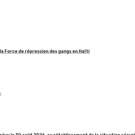
la Force de répression des gangs en Haïti
e