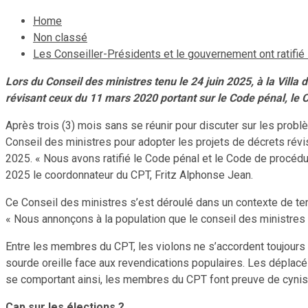
Home
Non classé
Les Conseiller-Présidents et le gouvernement ont ratifié 
Lors du Conseil des ministres tenu le 24 juin 2025, à la Villa
révisant ceux du 11 mars 2020 portant sur le Code pénal, le 
Après trois (3) mois sans se réunir pour discuter sur les pro
Conseil des ministres pour adopter les projets de décrets révi
2025. « Nous avons ratifié le Code pénal et le Code de procédu
2025 le coordonnateur du CPT, Fritz Alphonse Jean.
Ce Conseil des ministres s’est déroulé dans un contexte de tensi
« Nous annonçons à la population que le conseil des ministres qui 
Entre les membres du CPT, les violons ne s’accordent toujours 
sourde oreille face aux revendications populaires. Les déplacé
se comportant ainsi, les membres du CPT font preuve de cynisme
Cap sur les élections ?