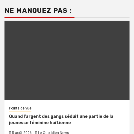
NE MANQUEZ PAS :
Points de vue
Quand l’argent des gangs séduit une partie de la
jeunesse féminine haïtienne
5 août 2026
Le Quotidien News