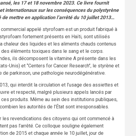
nsé, les 17 et 18 novembre 2023. Ce livre fournit
et internationaux sur les conséquences du polystyrène
 de mettre en application l’arrêté du 10 juillet 2013…
e commercial appelé styrofoam est un produit fabriqué à
styrofoam fortement présents en Haïti, sont utilisés
la chaleur des liquides et les aliments chauds contenus
 des éléments toxiques dans le sang et le corps.
ndes, ils décomposent la vitamine A présente dans les
ats-Unis) et ‘’Centers for Cancer Research’’, le styrène et
e de parkinson, une pathologie neurodégénérative.
013, qui interdit la circulation et l’usage des assiettes et
œuvre et respecté, malgré plusieurs appels lancés par
 ces produits. Même au sein des institutions publiques,
 combien les autorités de l’État sont irresponsables.
ir les revendications des citoyens qui ont commencé à
ectent pas l’arrêté. Ce colloque souligne également
on de 2015 et chaque année le 10 juillet, jour de