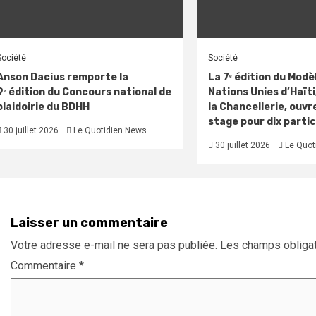
Société
Société
Anson Dacius remporte la
La 7ᵉ édition du Modè
9ᵉ édition du Concours national de
Nations Unies d’Haïti,
plaidoirie du BDHH
la Chancellerie, ouvre
stage pour dix parti
30 juillet 2026
Le Quotidien News
30 juillet 2026
Le Quot
Laisser un commentaire
Votre adresse e-mail ne sera pas publiée.
Les champs obligat
Commentaire
*