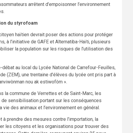
consommateurs arrêtent d’empoisonner l’environnement
es.
ation du styrofoam
itoyen haïtien devrait poser des actions pour protéger
à l’initiative de GAFE et Alternatiba-Haïti, plusieurs
iser la population sur les risques de l’utilisation des
débat au local du Lycée National de Carrefour-Feuilles,
e (ZEM), une trentaine d’élèves du lycée ont pris part à
 anviwònman nou ak estiwofòm ».
dans la commune de Verrettes et de Saint-Marc, les
 de sensibilisation portant sur les conséquences
la vie des animaux et l’environnement en général.
 et à prendre des mesures contre l’importation, la
er les citoyens et les organisations pour trouver des