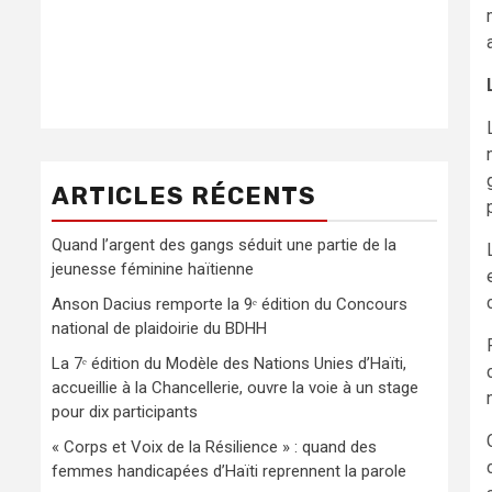
ARTICLES RÉCENTS
Quand l’argent des gangs séduit une partie de la
jeunesse féminine haïtienne
Anson Dacius remporte la 9ᵉ édition du Concours
national de plaidoirie du BDHH
La 7ᵉ édition du Modèle des Nations Unies d’Haïti,
accueillie à la Chancellerie, ouvre la voie à un stage
pour dix participants
« Corps et Voix de la Résilience » : quand des
femmes handicapées d’Haïti reprennent la parole