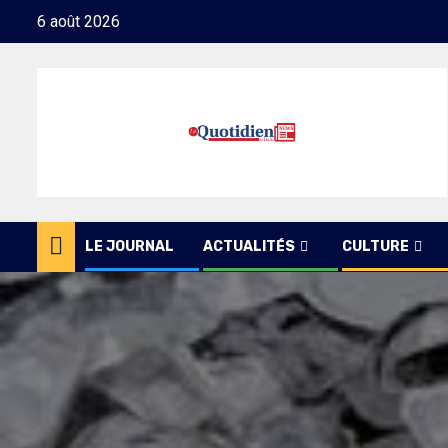
Skip
6 août 2026
to
content
LE JOURNAL
ACTUALITÉS
CULTURE