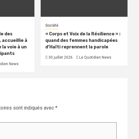
Société
le des
« Corps et Voix de la Résilience » :
 accueillie à
quand des femmes handicapées
 la voie à un
d’Haïti reprennent la parole
cipants
30 juillet 2026
Le Quotidien News
idien News
oires sont indiqués avec
*