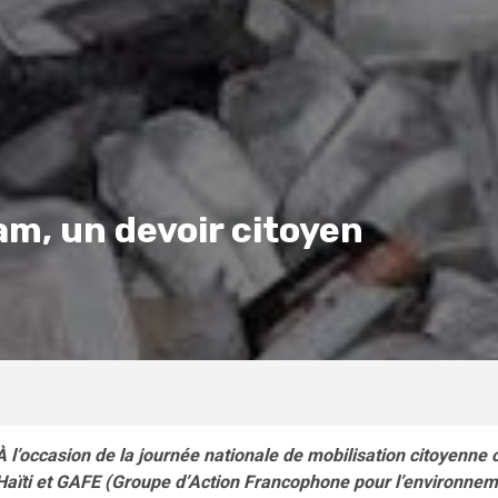
am, un devoir citoyen
À l’occasion de la journée nationale de mobilisation citoyenne co
Haïti et GAFE (Groupe d’Action Francophone pour l’environnemen