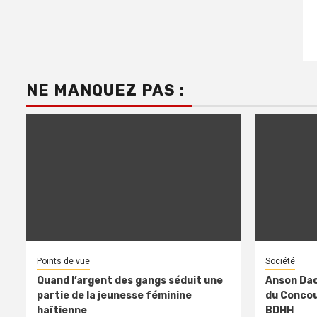
NE MANQUEZ PAS :
Points de vue
Société
Quand l’argent des gangs séduit une
Anson Dac
partie de la jeunesse féminine
du Concour
haïtienne
BDHH