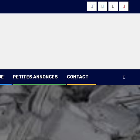
Facebook
Instagram
Twitter
Youtub
UE
PETITES ANNONCES
CONTACT