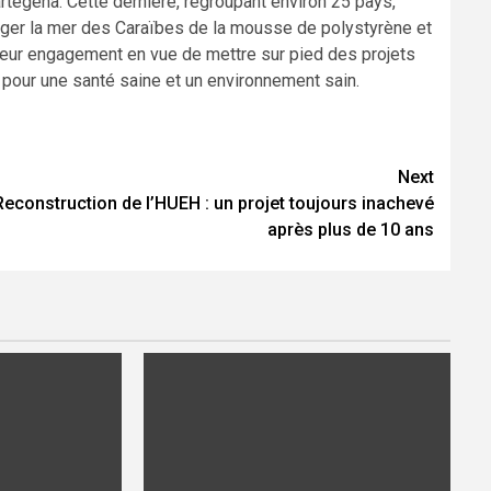
rtegena. Cette dernière, regroupant environ 25 pays,
éger la mer des Caraïbes de la mousse de polystyrène et
r leur engagement en vue de mettre sur pied des projets
 pour une santé saine et un environnement sain.
Next
Reconstruction de l’HUEH : un projet toujours inachevé
après plus de 10 ans