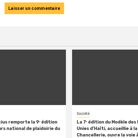
Société
ius remporte la 9ᵉ édition
La 7ᵉ édition du Modèle des
s national de plaidoirie du
Unies d’Haïti, accueillie à la
Chancellerie, ouvre la voie 