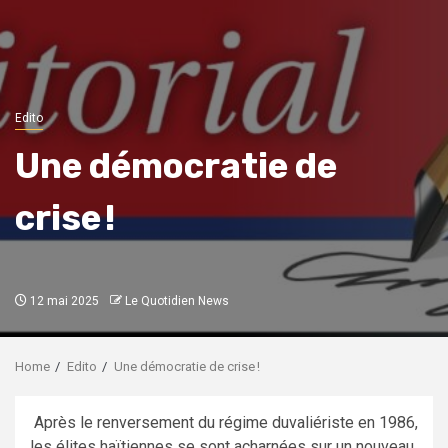
Edito
Une démocratie de
crise !
12 mai 2025
Le Quotidien News
Home
Edito
Une démocratie de crise !
Après le renversement du régime duvaliériste en 1986,
les élites haïtiennes se sont acharnées sur un nouveau