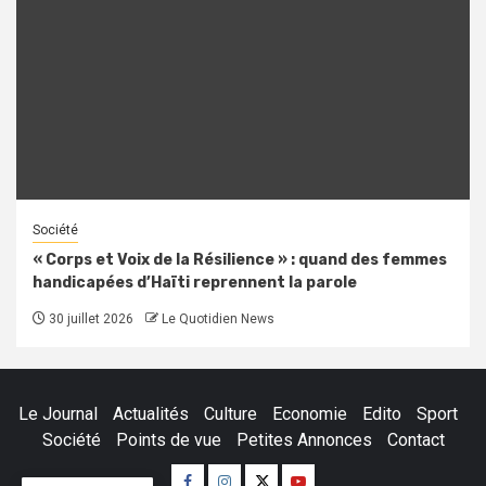
Société
« Corps et Voix de la Résilience » : quand des femmes
handicapées d’Haïti reprennent la parole
30 juillet 2026
Le Quotidien News
Le Journal
Actualités
Culture
Economie
Edito
Sport
Société
Points de vue
Petites Annonces
Contact
Facebook
Instagram
Twitter
Youtube