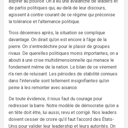
aspirer au pouvoir. On a eu une avalanche de leaders et
de partis politiques qui, au-delà de leur discours,
agissent à contre-courant de ce régime qui préconise
la tolérance et l’alternance politique.
Trois décennies après, la situation se complique
davantage. On dirait qu’on est encore à l’âge de la
pierre. On s’entredéchire pour le plaisir de groupes
rivaux. De querelles politiques moins importantes, on a
abouti à une crise multidimensionnelle qui menace le
fondement même de la nation. Le bilan de ce virement
n’a rien de reluisant. Les périodes de stabilité connues
dans l’intervalle sont tellement insignifiantes qu’on
peine à les remonter avec aisance.
De toute évidence, il nous faut du courage pour
redresser la barre. Notre modèle de démocratie qu’on a
en tête doit être, lui aussi, revu et corrigé. Nos leaders
doivent cesser de croire qu’il faut l’accord des États-
Unis pour valider leur leadership et leurs autorités. On