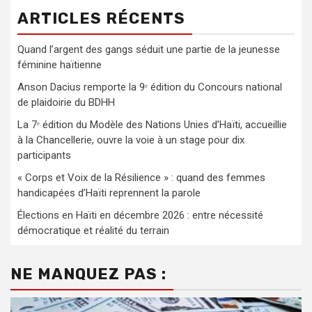
ARTICLES RÉCENTS
Quand l’argent des gangs séduit une partie de la jeunesse
féminine haïtienne
Anson Dacius remporte la 9ᵉ édition du Concours national
de plaidoirie du BDHH
La 7ᵉ édition du Modèle des Nations Unies d’Haïti, accueillie
à la Chancellerie, ouvre la voie à un stage pour dix
participants
« Corps et Voix de la Résilience » : quand des femmes
handicapées d’Haïti reprennent la parole
Élections en Haïti en décembre 2026 : entre nécessité
démocratique et réalité du terrain
NE MANQUEZ PAS :