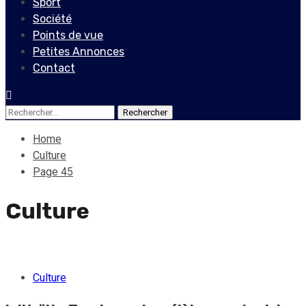
Sport
Société
Points de vue
Petites Annonces
Contact
Rechercher :
Home
Culture
Page 45
Culture
Culture