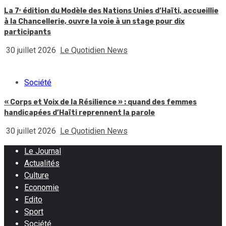
La 7ᵉ édition du Modèle des Nations Unies d’Haïti, accueillie
à la Chancellerie, ouvre la voie à un stage pour dix
participants
30 juillet 2026
Le Quotidien News
Société
« Corps et Voix de la Résilience » : quand des femmes
handicapées d’Haïti reprennent la parole
30 juillet 2026
Le Quotidien News
Le Journal
Actualités
Culture
Economie
Edito
Sport
Société