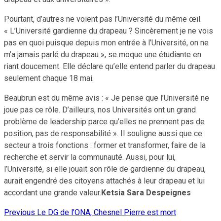
Pourtant, d’autres ne voient pas l’Université du même œil.
« L’Université gardienne du drapeau ? Sincèrement je ne vois
pas en quoi puisque depuis mon entrée à l’Université, on ne
m’a jamais parlé du drapeau », se moque une étudiante en
riant doucement. Elle déclare qu’elle entend parler du drapeau
seulement chaque 18 mai.
Beaubrun est du même avis : « Je pense que l’Université ne
joue pas ce rôle. D’ailleurs, nos Universités ont un grand
problème de leadership parce qu’elles ne prennent pas de
position, pas de responsabilité ». Il souligne aussi que ce
secteur a trois fonctions : former et transformer, faire de la
recherche et servir la communauté. Aussi, pour lui,
l’Université, si elle jouait son rôle de gardienne du drapeau,
aurait engendré des citoyens attachés à leur drapeau et lui
accordant une grande valeur.
Ketsia Sara Despeignes
Previous
Le DG de l’ONA, Chesnel Pierre est mort
Continue