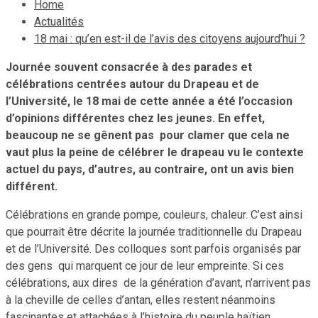
Home
Actualités
18 mai : qu’en est-il de l’avis des citoyens aujourd’hui ?
Journée souvent consacrée à des parades et
célébrations centrées autour du Drapeau et de
l’Université, le 18 mai de cette année a été l’occasion
d’opinions différentes chez les jeunes. En effet,
beaucoup ne se gênent pas pour clamer que cela ne
vaut plus la peine de célébrer le drapeau vu le contexte
actuel du pays, d’autres, au contraire, ont un avis bien
différent.
Célébrations en grande pompe, couleurs, chaleur. C’est ainsi
que pourrait être décrite la journée traditionnelle du Drapeau
et de l’Université. Des colloques sont parfois organisés par
des gens qui marquent ce jour de leur empreinte. Si ces
célébrations, aux dires de la génération d’avant, n’arrivent pas
à la cheville de celles d’antan, elles restent néanmoins
fascinantes et attachées à l’histoire du peuple haïtien.