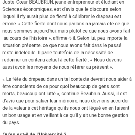
Juste-Cœur BEAUBRUN, jeune entrepreneur et étudiant en
Sciences économiques, est d’avis que le discours selon
lequel il n’y aurait plus de fierté à célébrer le drapeau est
erroné. « Cette fierté dont nous parlons n’a jamais été ce que
nous sommes aujourd’hui, mais plutôt ce que nous avons fait
au cours de l’histoire », affirme-t-il. Selon lui, peu importe la
situation présente, ce que nous avons fait dans le passé
reste indélébile. Il parle toutefois de la nécessité de
redonner un contenu actuel à cette fierté : « Nous devons
aussi avoir les moyens de nous référer au présent ».
« La fête du drapeau dans un tel contexte devrait nous aider à
être conscients de ce pour quoi beaucoup de gens sont
morts, beaucoup ont lutté », continue Beaubrun. Aussi, il est
d’avis que pour saluer leur mémoire, nous devrions accorder
de la valeur à cet héritage qu’ils nous ont légué en en faisant
un bon usage et en veillant à ce qu’il y ait une bonne gestion
du pays.
Qu’en est-il de l’Université ?