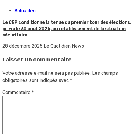
Actualités
Le CEP conditionne la tenue du premier tour des élections,
prévu le 30 août 2026, au rétablissement de la situation
sécuritaire
28 décembre 2025
Le Quotidien News
Laisser un commentaire
Votre adresse e-mail ne sera pas publiée.
Les champs
obligatoires sont indiqués avec
*
Commentaire
*