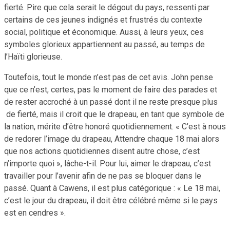
fierté. Pire que cela serait le dégout du pays, ressenti par
certains de ces jeunes indignés et frustrés du contexte
social, politique et économique. Aussi, à leurs yeux, ces
symboles glorieux appartiennent au passé, au temps de
l’Haïti glorieuse.
Toutefois, tout le monde n’est pas de cet avis. John pense
que ce n’est, certes, pas le moment de faire des parades et
de rester accroché à un passé dont il ne reste presque plus
de fierté, mais il croit que le drapeau, en tant que symbole de
la nation, mérite d’être honoré quotidiennement. « C’est à nous
de redorer l’image du drapeau, Attendre chaque 18 mai alors
que nos actions quotidiennes disent autre chose, c’est
n’importe quoi », lâche-t-il. Pour lui, aimer le drapeau, c’est
travailler pour l’avenir afin de ne pas se bloquer dans le
passé. Quant à Cawens, il est plus catégorique : « Le 18 mai,
c’est le jour du drapeau, il doit être célébré même si le pays
est en cendres ».