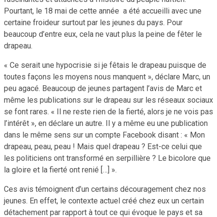
Pourtant, le 18 mai de cette année a été accueilli avec une
certaine froideur surtout par les jeunes du pays. Pour
beaucoup d’entre eux, cela ne vaut plus la peine de fêter le
drapeau.
« Ce serait une hypocrisie si je fêtais le drapeau puisque de
toutes façons les moyens nous manquent », déclare Marc, un
peu agacé. Beaucoup de jeunes partagent l’avis de Marc et
même les publications sur le drapeau sur les réseaux sociaux
se font rares. « Il ne reste rien de la fierté, alors je ne vois pas
l’intérêt », en déclare un autre. Il y a même eu une publication
dans le même sens sur un compte Facebook disant : « Mon
drapeau, peau, peau ! Mais quel drapeau ? Est-ce celui que
les politiciens ont transformé en serpillière ? Le bicolore que
la gloire et la fierté ont renié […] ».
Ces avis témoignent d’un certains découragement chez nos
jeunes. En effet, le contexte actuel créé chez eux un certain
détachement par rapport à tout ce qui évoque le pays et sa