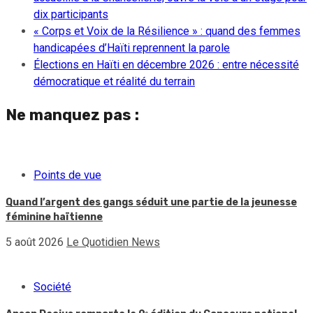
dix participants
« Corps et Voix de la Résilience » : quand des femmes
handicapées d’Haïti reprennent la parole
Élections en Haïti en décembre 2026 : entre nécessité
démocratique et réalité du terrain
Ne manquez pas :
Points de vue
Quand l’argent des gangs séduit une partie de la jeunesse
féminine haïtienne
5 août 2026
Le Quotidien News
Société