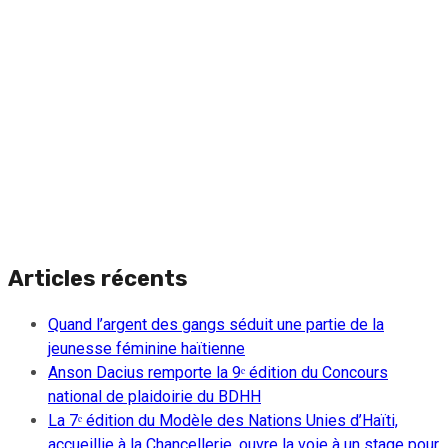
Articles récents
Quand l’argent des gangs séduit une partie de la
jeunesse féminine haïtienne
Anson Dacius remporte la 9ᵉ édition du Concours
national de plaidoirie du BDHH
La 7ᵉ édition du Modèle des Nations Unies d’Haïti,
accueillie à la Chancellerie, ouvre la voie à un stage pour