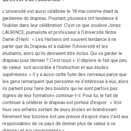
L’université est aussi célébrée le 18 mai comme étant la
gardienne du drapeau. Pourtant, plusieurs ont tendance à
l’oublier dans leur célébration. C’est ce que soulève Jonas
LAURINCE, journaliste et professeur à l’Université Notre
Dame d’Haïti : « Les Haïtiens ont souvent tendance à ne
parler que du Drapeau et à oublier l’Université et les
étudiants, alors qu’ils devraient être inclus. Qui va garder le
drapeau pour demain ? C’est nous ». Il déplore le fait que peu
de valeur soit accordée à l’instruction et aux études
supérieures. « Il y a aussi cette fuite des cerveaux parce que
les gens remarquent que personne ne s’intéresse à eux, alors
ils partent pour faire des boulots qui ne sont parfois pas
dignes de leur formation» continue-t-il. Pour lui, le fait de
continuer à célébrer le drapeau est porteur d’espoir : « Voir
tous ces enfants sortant de leurs écoles en brandissant
fièrement leur bicolore est une preuve d’espoir mais c’est aux
responsables de ce pays de donner plus de valeur à ce
drapeau et aux universitaires ».