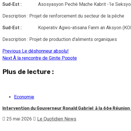
Sud-Est :
Asosyasyon Pechè Mache Kabrit -1e Seksyon 
Description : Projet de renforcement du secteur de la pêche
Sud-Est :
Koperativ Agwo-atisana Fanm an Aksyon (KO
Description : Projet de production d’aliments organiques
Previous
Le déshonneur absolu!
Continue
Next
À la rencontre de Ginite Popote
Reading
Plus de lecture :
Economie
Intervention du Gouverneur Ronald Gabriel à la 66e Réunio
25 mai 2026
Le Quotidien News