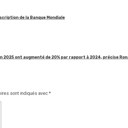
scription de la Banque Mondiale
 en 2025 ont augmenté de 20% par rapport à 2024, précise Ron
ires sont indiqués avec
*