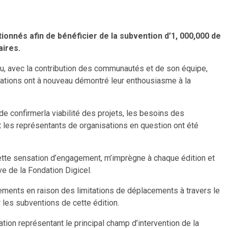
ionnés afin de bénéficier de la subvention d’1, 000,000 de
aires.
u, avec la contribution des communautés et de son équipe,
sations ont à nouveau démontré leur enthousiasme à la
de confirmerla viabilité des projets, les besoins des
et les représentants de organisations en question ont été
e sensation d’engagement, m’imprègne à chaque édition et
ve de la Fondation Digicel.
tements en raison des limitations de déplacements à travers le
 les subventions de cette édition.
ation représentant le principal champ d’intervention de la