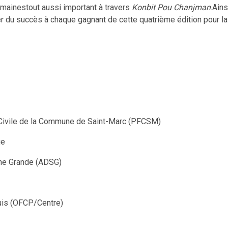
omainestout aussi important à travers
Konbit Pou Chanjman
.Ains
r du succès à chaque gagnant de cette quatrième édition pour la ré
 Civile de la Commune de Saint-Marc (PFCSM)
ge
ne Grande (ADSG)
uis (OFCP/Centre)