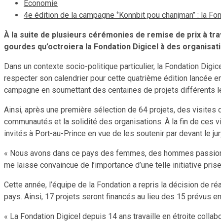
Economie
4e édition de la campagne ‘’Konnbit pou chanjman’’ : la Fo
À la suite de plusieurs cérémonies de remise de prix
à tr
gourdes qu’octroiera la Fondation Digicel à des organisat
Dans un contexte socio-politique particulier, la Fondation Dig
respecter son calendrier pour cette quatrième édition lancée 
campagne en soumettant des centaines de projets différents l
Ainsi, après une première sélection de 64 projets, des visites d
communautés et la solidité des organisations. À la fin de ces v
invités à Port-au-Prince en vue de les soutenir par devant le jur
« Nous avons dans ce pays des femmes, des hommes passionné
me laisse convaincue de l’importance d’une telle initiative pris
Cette année, l’équipe de la Fondation a repris la décision de 
pays. Ainsi, 17 projets seront financés au lieu des 15 prévus e
« La Fondation Digicel depuis 14 ans travaille en étroite collabo