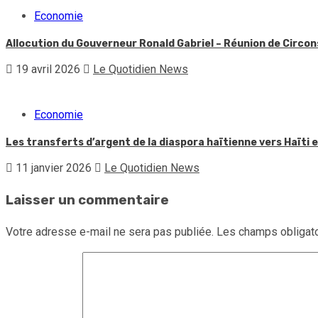
Economie
Allocution du Gouverneur Ronald Gabriel – Réunion de Circon
19 avril 2026
Le Quotidien News
Economie
Les transferts d’argent de la diaspora haïtienne vers Haïti
11 janvier 2026
Le Quotidien News
Laisser un commentaire
Votre adresse e-mail ne sera pas publiée.
Les champs obligato