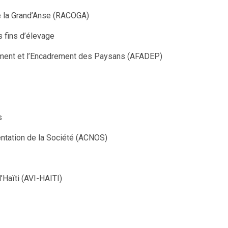
 la Grand’Anse (RACOGA)
s fins d’élevage
ement et l’Encadrement des Paysans (AFADEP)
s
entation de la Société (ACNOS)
’Haïti (AVI-HAITI)