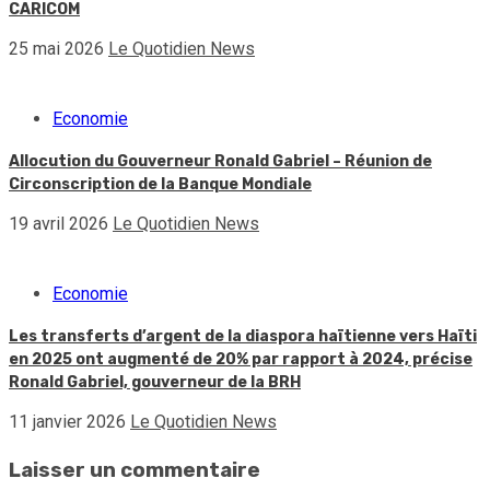
CARICOM
25 mai 2026
Le Quotidien News
Economie
Allocution du Gouverneur Ronald Gabriel – Réunion de
Circonscription de la Banque Mondiale
19 avril 2026
Le Quotidien News
Economie
Les transferts d’argent de la diaspora haïtienne vers Haïti
en 2025 ont augmenté de 20% par rapport à 2024, précise
Ronald Gabriel, gouverneur de la BRH
11 janvier 2026
Le Quotidien News
Laisser un commentaire