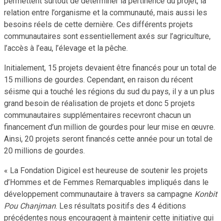
permettent surtout de déterminer la pertinence du projet, la
relation entre l’organisme et la communauté, mais aussi les
besoins réels de cette dernière. Ces différents projets
communautaires sont essentiellement axés sur l’agriculture,
l’accès à l’eau, l’élevage et la pêche.
Initialement, 15 projets devaient être financés pour un total de
15 millions de gourdes. Cependant, en raison du récent
séisme qui a touché les régions du sud du pays, il y a un plus
grand besoin de réalisation de projets et donc 5 projets
communautaires supplémentaires recevront chacun un
financement d’un million de gourdes pour leur mise en œuvre.
Ainsi, 20 projets seront financés cette année pour un total de
20 millions de gourdes.
« La Fondation Digicel est heureuse de soutenir les projets
d’Hommes et de Femmes Remarquables impliqués dans le
développement communautaire à travers sa campagne
Konbit
Pou Chanjman
. Les résultats positifs des 4 éditions
précédentes nous encouragent à maintenir cette initiative qui