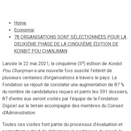
17 septembre 2021
Le Quotidien News
Home
Economie
78 ORGANISATIONS SONT SÉLECTIONNÉES POUR LA
DEUXIÈME PHASE DE LA CINQUIÈME ÉDITION DE
KONBIT POU CHANJMAN
e
Lancée le 22 mai 2021, la cinquième (5
) édition de
Konbit
Pou Chanjman
a une nouvelle fois suscité l’intérêt de
plusieurs centaines d’organisations à travers le pays. La
Fondation se réjouit de constater une augmentation de 87 %
du nombre de candidatures reçues et parmi les 591 dossiers,
87 d’entre eux seront visités par l’équipe de la Fondation
Digicel sur le terrain accompagné des membres du Conseil
d’Administration.
Toutes ces visites font partie du processus d’évaluation et