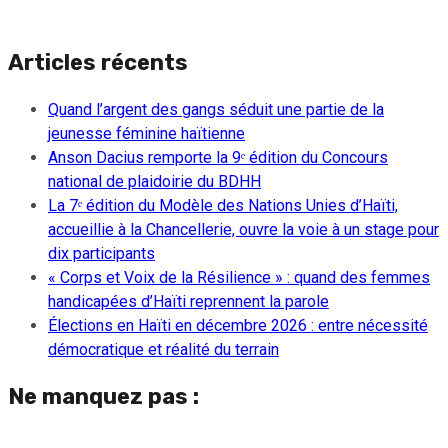
Articles récents
Quand l’argent des gangs séduit une partie de la
jeunesse féminine haïtienne
Anson Dacius remporte la 9ᵉ édition du Concours
national de plaidoirie du BDHH
La 7ᵉ édition du Modèle des Nations Unies d’Haïti,
accueillie à la Chancellerie, ouvre la voie à un stage pour
dix participants
« Corps et Voix de la Résilience » : quand des femmes
handicapées d’Haïti reprennent la parole
Élections en Haïti en décembre 2026 : entre nécessité
démocratique et réalité du terrain
Ne manquez pas :