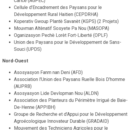
Carice (AGPEC)
Cellule d’Encadrement des Paysans pour le
Développement Rural Haitien (CEPDRHA)
Koperativ Gwoup Plantè Savanèt (KGPS) (2 Projets)
Mouvman Altènatif Sosyete Pa Nou (MASOPA)
Oganizasyon Pechè Lorèt Fort-Liberté (OPLF)
Union des Paysans pour le Développement de Sans-
Souci (UPDS)
Nord-Ouest
Asosyasyon Fanm nan Deni (AFD)
Association l’Union des Paysans Ruelle Bois D’homme
(AUPRB)
Asosyasyon Lide Devlopman Nou (ALDN)
Association des Planteurs du Périmètre Irrigué de Baie-
De-Henne (APPIBH)
Groupe de Recherche et d’Appui pour le Développement
Agroécologique Innovateur Durable (GRADAID)
Mouvement des Techniciens Agricoles pour le