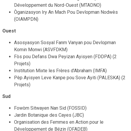
Développement du Nord-Ouest (MTADNO)
Òganizasyon Iry An Mach Pou Devlopman Nodwès
(OIAMPDN)
Ouest
Asosyasyon Sosyal Fanm Vanyan pou Devlopman
Komin Monwi (ASVFDKM)
Fòs pou Defans Dwa Peyizan Ayisyen (FDDPA) (2
Projets)
Institution Mixte les Frères d’Abraham (IMFA)
Pèp Ayisyen Leve Kanpe pou Sove Ayiti (PALESKA) (2
Projets)
Sud
Fowòm Sitwayen Nan Sid (FOSSID)
Jardin Botanique des Cayes (JBC)
Organisation des Femmes en Action pour le
Développement de Bézin (OFADEB)