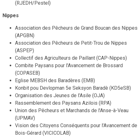
(RJEDH/Pestel)
Nippes
Association des Pêcheurs de Grand Boucan des Nippes
(APGBN)
Association des Pêcheurs de Petit-Trou de Nippes
(ASPEP)
Collectif des Agriculteurs de Paillant (CAP-Nippes)
Combite Paysans pour l’Avancement de Brossard
(COPASEB)
Eglise MEBSH des Baradères (EMB)
Konbit pou Devlopman 5e Seksyon Baradè (KD5eSB)
Organisation des Jeunes de l’Asile (OJA)
Rassemblement des Paysans Azilois (RPA)
Union des Pêcheurs et Marchands de l’Anse-à-Veau
(UPMAV)
Vision des Citoyens Conséquents pour l’Avancement de
Bois-Gérard (VICICOLAB)