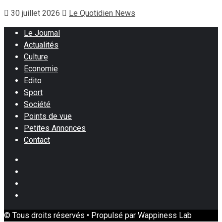
30 juillet 2026
Le Quotidien News
Le Journal
Actualités
Culture
Economie
Edito
Sport
Société
Points de vue
Petites Annonces
Contact
Facebook
Instagram
Twitter
Youtube
© Tous droits réservés • Propulsé par Wappiness Lab