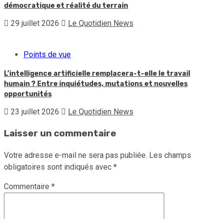
démocratique et réalité du terrain
29 juillet 2026
Le Quotidien News
Points de vue
L’intelligence artificielle remplacera-t-elle le travail
humain ? Entre inquiétudes, mutations et nouvelles
opportunités
23 juillet 2026
Le Quotidien News
Laisser un commentaire
Votre adresse e-mail ne sera pas publiée.
Les champs
obligatoires sont indiqués avec
*
Commentaire
*