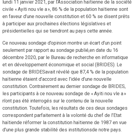
lundi 11 janvier 2021, par l’Association haïtienne de la société
civile
« Ayiti nou vle a »,
86 % de la population haïtienne sont
en faveur d’une nouvelle constitution
et 60 % se disent prêts
à participer aux prochaines élections
législatives et
présidentielles qui se tiendront au pays cette année.
Ce nouveau sondage d’opinion montre un écart d’un point
seulement par rapport au sondage publié,en date du 16
décembre 2020, par le Bureau de recherche en informatique
et en développement économique et social (BRIDES). Le
sondage de BRIDESavait révélé que 87,4 % de la population
haïtienne étaient d’accord avec l’idée d’une nouvelle
constitution. Contrairement au dernier sondage de BRIDES,
les participants à ce nouveau sondage de « Ayiti nou vle a »
n’ont pas été interrogés sur le contenu de la nouvelle
constitution. Toutefois, les résultats de ces deux sondages
correspondent parfaitement à la volonté du chef de l’Etat
haïtiende réformer la constitution haïtienne de 1987 en vue
d’une plus grande stabilité des institutionsde notre pays.