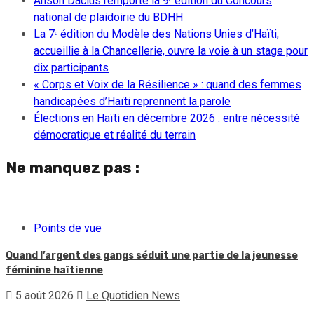
Anson Dacius remporte la 9ᵉ édition du Concours
national de plaidoirie du BDHH
La 7ᵉ édition du Modèle des Nations Unies d’Haïti,
accueillie à la Chancellerie, ouvre la voie à un stage pour
dix participants
« Corps et Voix de la Résilience » : quand des femmes
handicapées d’Haïti reprennent la parole
Élections en Haïti en décembre 2026 : entre nécessité
démocratique et réalité du terrain
Ne manquez pas :
Points de vue
Quand l’argent des gangs séduit une partie de la jeunesse
féminine haïtienne
5 août 2026
Le Quotidien News