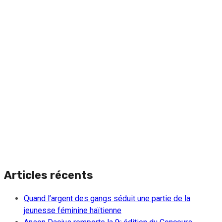
Articles récents
Quand l’argent des gangs séduit une partie de la
jeunesse féminine haïtienne