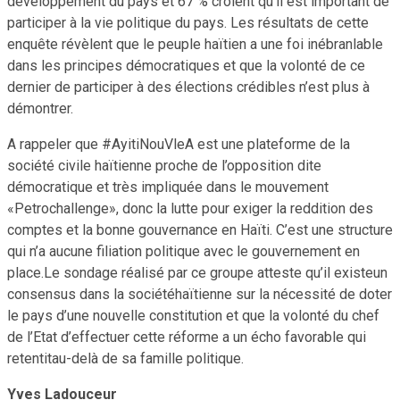
développement du pays et 67 % croient qu’il est important de
participer à la vie politique du pays. Les résultats de cette
enquête révèlent que le peuple haïtien a une foi inébranlable
dans les principes démocratiques et que la volonté de ce
dernier de participer à des élections crédibles n’est plus à
démontrer.
A rappeler que #AyitiNouVleA est une plateforme de la
société civile haïtienne proche de l’opposition dite
démocratique et très impliquée dans le mouvement
«Petrochallenge», donc la lutte pour exiger la reddition des
comptes et la bonne gouvernance en Haïti. C’est une structure
qui n’a aucune filiation politique avec le gouvernement en
place.Le sondage réalisé par ce groupe atteste qu’il existeun
consensus dans la sociétéhaïtienne sur la nécessité de doter
le pays d’une nouvelle constitution et que la volonté du chef
de l’Etat d’effectuer cette réforme a un écho favorable qui
retentitau-delà de sa famille politique.
Yves Ladouceur