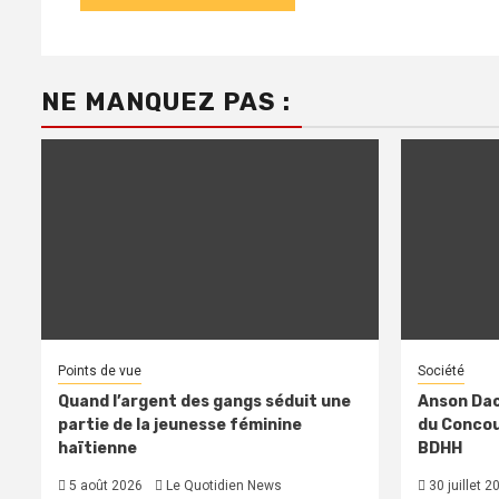
NE MANQUEZ PAS :
Points de vue
Société
Quand l’argent des gangs séduit une
Anson Dac
partie de la jeunesse féminine
du Concour
haïtienne
BDHH
5 août 2026
Le Quotidien News
30 juillet 2