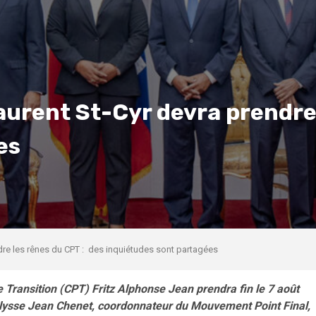
Laurent St-Cyr devra prendre
es
ndre les rênes du CPT : des inquiétudes sont partagées
Transition (CPT) Fritz Alphonse Jean prendra fin le 7 août
 Ulysse Jean Chenet, coordonnateur du Mouvement Point Final,