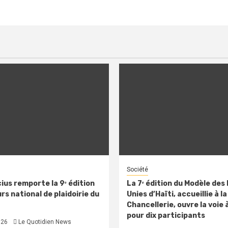
Société
ius remporte la 9ᵉ édition
La 7ᵉ édition du Modèle des
s national de plaidoirie du
Unies d’Haïti, accueillie à la
Chancellerie, ouvre la voie 
pour dix participants
026
Le Quotidien News