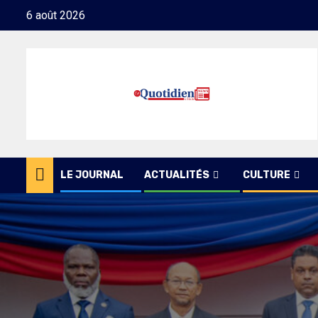
Skip
6 août 2026
to
content
LE JOURNAL
ACTUALITÉS
CULTURE