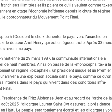
s franchises illimitées et ils paient ce qu’ils veulent comme taxes
prennent en otage l’économie haïtienne depuis la chute du régime
is, le coordonnateur du Mouvement Point Final.
 ou à l’Occident le choix d’orienter le pays vers l’anarchie en
r le docteur Ariel Henry qui est un égocentriste. Après 33 mois
lus revenir au pays.
tion haïtienne du 29 mars 1987, la communauté internationale à
el de neuf membres. Ainsi, on passe de la «monocéphalité» à la
connaît un régime «bicéphale», un président unique et un Premier
pour arriver à une explosion sociale dans le pays, comme ce qu’on
s internes dans le pays qui vivent dans des conditions infra-
 Final.
 Présidence de Fritz Alphonse Jean et au regard de l’ordre de la
 août 2025, l’oligarque Laurent Saint-Cyr assurera la présidence
 en Haïti. Le peuple sera totalement écarté et les oligarques von