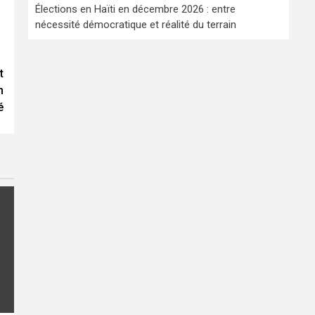
Élections en Haïti en décembre 2026 : entre
nécessité démocratique et réalité du terrain
t
n
é