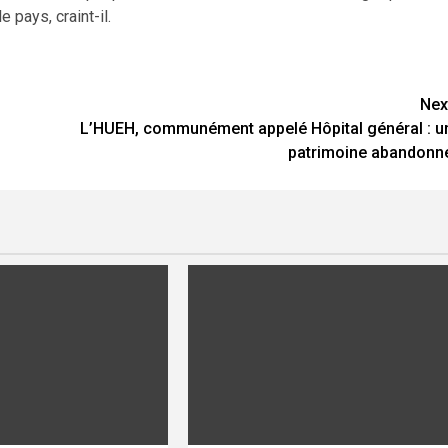
e pays, craint-il.
Nex
L’HUEH, communément appelé Hôpital général : u
patrimoine abandonn