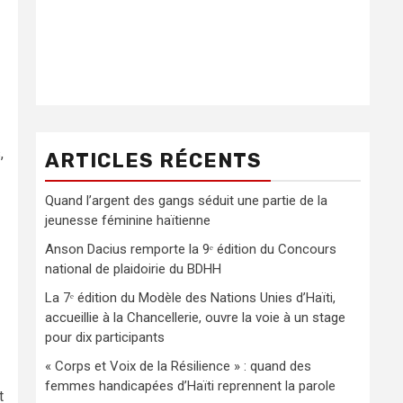
,
ARTICLES RÉCENTS
Quand l’argent des gangs séduit une partie de la
jeunesse féminine haïtienne
Anson Dacius remporte la 9ᵉ édition du Concours
national de plaidoirie du BDHH
La 7ᵉ édition du Modèle des Nations Unies d’Haïti,
accueillie à la Chancellerie, ouvre la voie à un stage
pour dix participants
« Corps et Voix de la Résilience » : quand des
femmes handicapées d’Haïti reprennent la parole
t