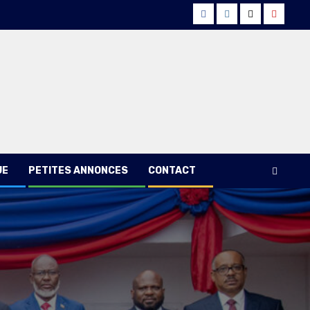
Facebook
Instagram
Twitter
Youtub
UE
PETITES ANNONCES
CONTACT