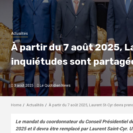
Actualités
À partir du 7 août 2025, 
inquiétudes sont partagé
3 août 2025
Le Quotidien News
Home
Actualités
À partir du 7 août 2025, Laurent St-Cyr devra pre
Le mandat du coordonnateur du Conseil Présidentiel de 
2025 et il devra être remplacé par Laurent Saint-Cyr.