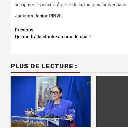
accaparer le pouvoir. À partir de là, tout peut arriver dans l
Jackson Junior RINVIL
Continue
Previous
Qui mettra la cloche au cou du chat ?
Reading
PLUS DE LECTURE :