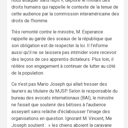
nous attaquer sans répit », déplore le militant des
droits humains qui rappelle le contexte de la tenue de
cette audience par la commission interaméricaine des
droits de l’homme.
Très remonté contre le ministre, M. Esperance
rappelle au garde des sceaux de la république que
son obligation est de respecter la loi. Il l’informe
aussi qu’il ne se laissera pas intimider voire recevoir
des leçons de ces apprentis dictateurs. Plus loin, il
réitère son engagement à continuer de lutter au côté
de la population.
Ce n’est pas Mario Joseph qui allait tresser des
lauriers au titulaire du MJSP. Selon le responsable du
bureau des avocats internationaux (BAI), le ministre
ne faisait que soutenir des bêtises à l’audience
asseyant sans relâche d’éclabousser l’image des
organisations en question. Ignorant M. Vincent, Me
Joseph soutient : » les chiens aboient la caravane