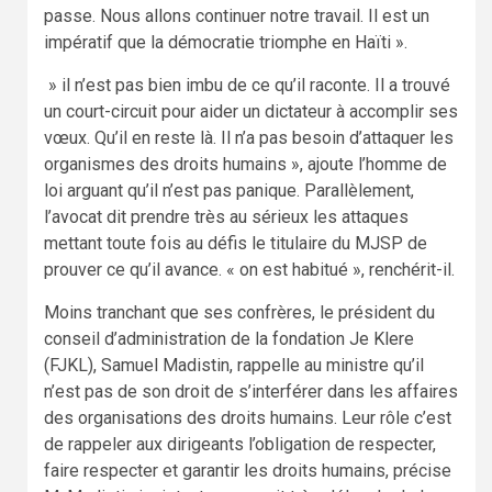
passe. Nous allons continuer notre travail. Il est un
impératif que la démocratie triomphe en Haïti ».
» il n’est pas bien imbu de ce qu’il raconte. Il a trouvé
un court-circuit pour aider un dictateur à accomplir ses
vœux. Qu’il en reste là. Il n’a pas besoin d’attaquer les
organismes des droits humains », ajoute l’homme de
loi arguant qu’il n’est pas panique. Parallèlement,
l’avocat dit prendre très au sérieux les attaques
mettant toute fois au défis le titulaire du MJSP de
prouver ce qu’il avance. « on est habitué », renchérit-il.
Moins tranchant que ses confrères, le président du
conseil d’administration de la fondation Je Klere
(FJKL), Samuel Madistin, rappelle au ministre qu’il
n’est pas de son droit de s’interférer dans les affaires
des organisations des droits humains. Leur rôle c’est
de rappeler aux dirigeants l’obligation de respecter,
faire respecter et garantir les droits humains, précise