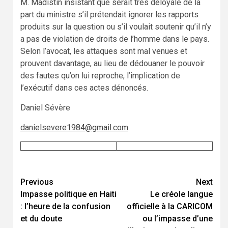
M. Madistin insistant que serait très déloyale de la
part du ministre s’il prétendait ignorer les rapports
produits sur la question ou s’il voulait soutenir qu’il n’y
a pas de violation de droits de l’homme dans le pays.
Selon l’avocat, les attaques sont mal venues et
prouvent davantage, au lieu de dédouaner le pouvoir
des fautes qu’on lui reproche, l’implication de
l’exécutif dans ces actes dénoncés.
Daniel Sévère
danielsevere1984@gmail.com
Continue
Previous
Next
Impasse politique en Haiti
Le créole langue
Reading
: l’heure de la confusion
officielle à la CARICOM
et du doute
ou l’impasse d’une