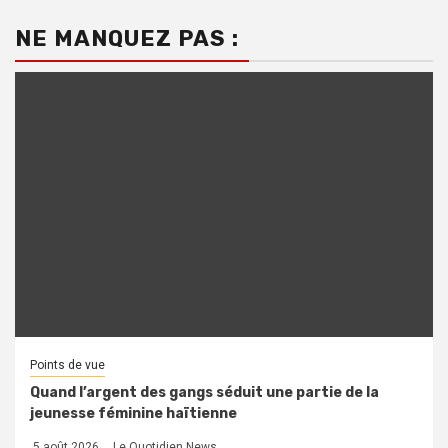
NE MANQUEZ PAS :
Points de vue
Quand l’argent des gangs séduit une partie de la
jeunesse féminine haïtienne
5 août 2026
Le Quotidien News