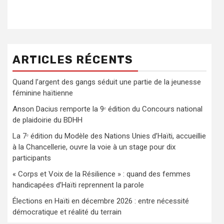
ARTICLES RÉCENTS
Quand l’argent des gangs séduit une partie de la jeunesse
féminine haïtienne
Anson Dacius remporte la 9ᵉ édition du Concours national
de plaidoirie du BDHH
La 7ᵉ édition du Modèle des Nations Unies d’Haïti, accueillie
à la Chancellerie, ouvre la voie à un stage pour dix
participants
« Corps et Voix de la Résilience » : quand des femmes
handicapées d’Haïti reprennent la parole
Élections en Haïti en décembre 2026 : entre nécessité
démocratique et réalité du terrain