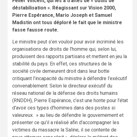
Feller Vincent, qui les a traités de « outils de
déstabilisation ». Réagissant sur Vision 2000,
Pierre Espérance, Mario Joseph et Samuel
Madistin ont tous déploré le fait que le ministre
fasse fausse route.
Le ministre peut s’en vouloir pour avoir incriminé les
organisations de droits de l’homme qui, selon lui,
produisent des rapports partisans et mettent en jeu la
stabilité du pays. En effet, ces structures de la
société civile demeurent droit dans leur botte
critiquant l’incapacité du ministre à défendre l’exécutif
convenablement. Selon le directeur exécutif du
réseau national de la défense des droits humains
(RNDDH), Pierre Espérance, c’est une honte pour l’état
d’avoir ces types d’hommes dans des postes si
valeureux. » au lieu de défendre le gouvernement et
présenter ce qu’il a réalisé afin d’accompagner les
victimes du massacre la Saline, il se contente de