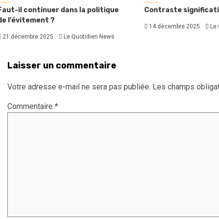
Faut-il continuer dans la politique
Contraste significati
de l’évitement ?
14 décembre 2025
Le 
21 décembre 2025
Le Quotidien News
Laisser un commentaire
Votre adresse e-mail ne sera pas publiée.
Les champs obligat
Commentaire
*