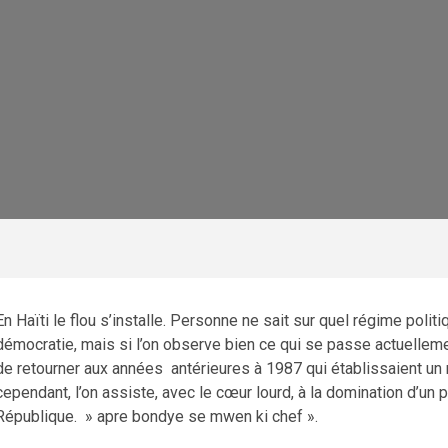
En Haïti le flou s’installe. Personne ne sait sur quel régime polit
démocratie, mais si l’on observe bien ce qui se passe actuellement
de retourner aux années antérieures à 1987 qui établissaient un r
cependant, l’on assiste, avec le cœur lourd, à la domination d’un 
République. » apre bondye se mwen ki chef ».