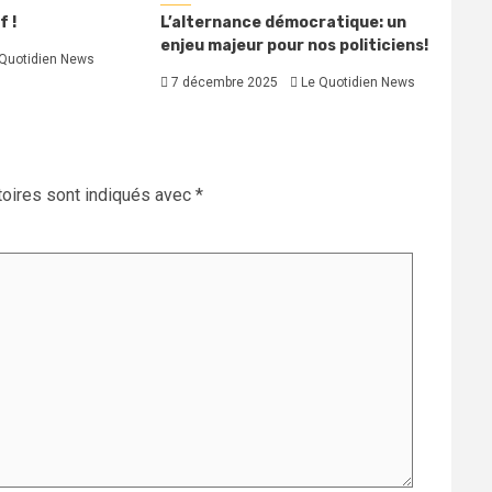
f !
L’alternance démocratique: un
enjeu majeur pour nos politiciens!
Quotidien News
7 décembre 2025
Le Quotidien News
oires sont indiqués avec
*