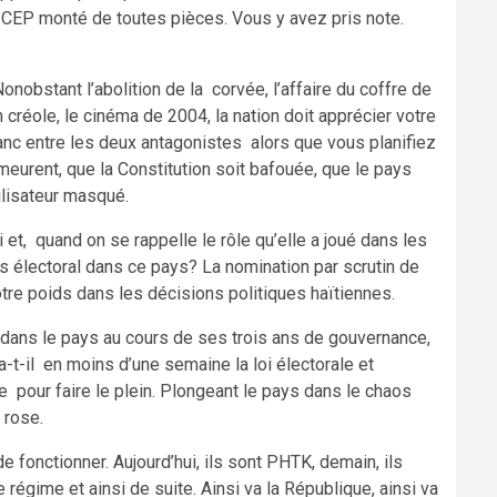
n CEP monté de toutes pièces. Vous y avez pris note.
onobstant l’abolition de la corvée, l’affaire du coffre de
 créole, le cinéma de 2004, la nation doit apprécier votre
nc entre les deux antagonistes alors que vous planifiez
meurent, que la Constitution soit bafouée, que le pays
ilisateur masqué.
et, quand on se rappelle le rôle qu’elle a joué dans les
s électoral dans ce pays? La nomination par scrutin de
otre poids dans les décisions politiques haïtiennes.
 dans le pays au cours de ses trois ans de gouvernance,
-t-il en moins d’une semaine la loi électorale et
re pour faire le plein. Plongeant le pays dans le chaos
 rose.
e fonctionner. Aujourd’hui, ils sont PHTK, demain, ils
e régime et ainsi de suite. Ainsi va la République, ainsi va