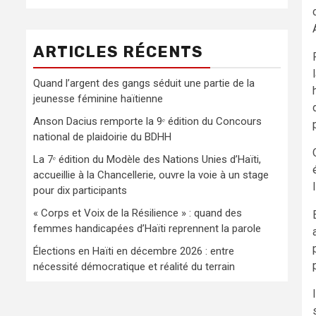
ARTICLES RÉCENTS
Quand l’argent des gangs séduit une partie de la
jeunesse féminine haïtienne
Anson Dacius remporte la 9ᵉ édition du Concours
national de plaidoirie du BDHH
La 7ᵉ édition du Modèle des Nations Unies d’Haïti,
accueillie à la Chancellerie, ouvre la voie à un stage
pour dix participants
« Corps et Voix de la Résilience » : quand des
femmes handicapées d’Haïti reprennent la parole
Élections en Haïti en décembre 2026 : entre
nécessité démocratique et réalité du terrain