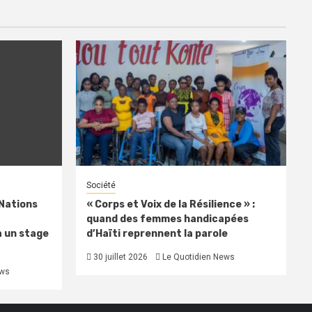
Société
 Nations
« Corps et Voix de la Résilience » :
quand des femmes handicapées
à un stage
d’Haïti reprennent la parole
30 juillet 2026
Le Quotidien News
ews