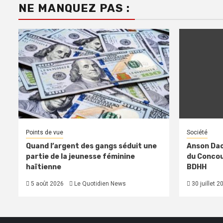
NE MANQUEZ PAS :
Points de vue
Société
Quand l’argent des gangs séduit une
Anson Dac
partie de la jeunesse féminine
du Concour
haïtienne
BDHH
5 août 2026
Le Quotidien News
30 juillet 2