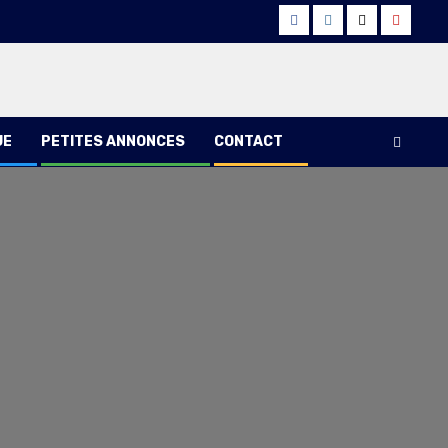
Facebook
Instagram
Twitter
Youtub
UE
PETITES ANNONCES
CONTACT