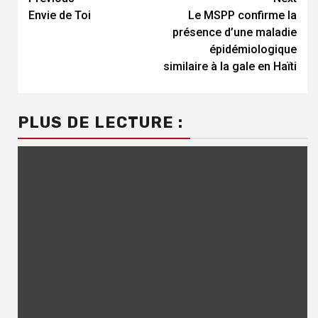
Continue
Envie de Toi
Le MSPP confirme la
Reading
présence d’une maladie
épidémiologique
similaire à la gale en Haïti
PLUS DE LECTURE :