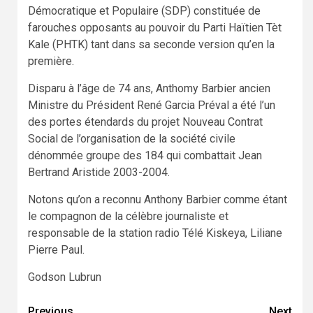
Démocratique et Populaire (SDP) constituée de
farouches opposants au pouvoir du Parti Haïtien Tèt
Kale (PHTK) tant dans sa seconde version qu’en la
première.
Disparu à l’âge de 74 ans, Anthomy Barbier ancien
Ministre du Président René Garcia Préval a été l’un
des portes étendards du projet Nouveau Contrat
Social de l’organisation de la société civile
dénommée groupe des 184 qui combattait Jean
Bertrand Aristide 2003-2004.
Notons qu’on a reconnu Anthony Barbier comme étant
le compagnon de la célèbre journaliste et
responsable de la station radio Télé Kiskeya, Liliane
Pierre Paul.
Godson Lubrun
Previous
Next