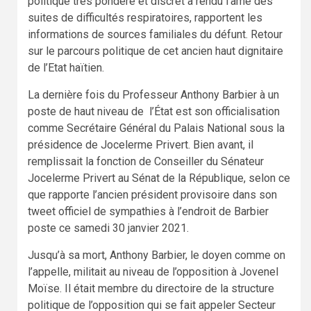
politique très pondéré et discret a rendu l’âme des
suites de difficultés respiratoires, rapportent les
informations de sources familiales du défunt. Retour
sur le parcours politique de cet ancien haut dignitaire
de l’Etat haïtien.
La dernière fois du Professeur Anthony Barbier à un
poste de haut niveau de l’État est son officialisation
comme Secrétaire Général du Palais National sous la
présidence de Jocelerme Privert. Bien avant, il
remplissait la fonction de Conseiller du Sénateur
Jocelerme Privert au Sénat de la République, selon ce
que rapporte l’ancien président provisoire dans son
tweet officiel de sympathies à l’endroit de Barbier
poste ce samedi 30 janvier 2021.
Jusqu’à sa mort, Anthony Barbier, le doyen comme on
l’appelle, militait au niveau de l’opposition à Jovenel
Moïse. Il était membre du directoire de la structure
politique de l’opposition qui se fait appeler Secteur