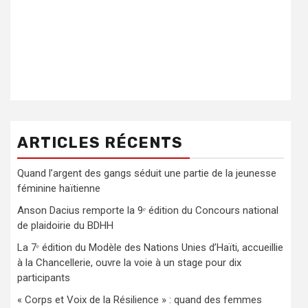
ARTICLES RÉCENTS
Quand l’argent des gangs séduit une partie de la jeunesse
féminine haïtienne
Anson Dacius remporte la 9ᵉ édition du Concours national
de plaidoirie du BDHH
La 7ᵉ édition du Modèle des Nations Unies d’Haïti, accueillie
à la Chancellerie, ouvre la voie à un stage pour dix
participants
« Corps et Voix de la Résilience » : quand des femmes