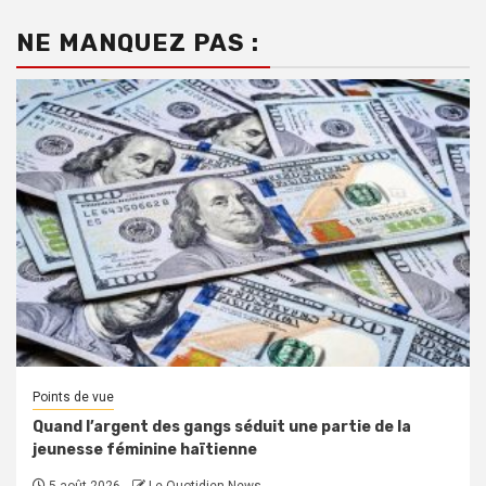
NE MANQUEZ PAS :
Points de vue
Quand l’argent des gangs séduit une partie de la
jeunesse féminine haïtienne
5 août 2026
Le Quotidien News