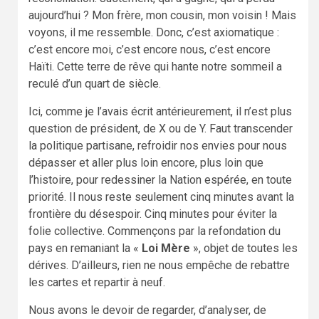
aujourd’hui ? Mon frère, mon cousin, mon voisin ! Mais
voyons, il me ressemble. Donc, c’est axiomatique :
c’est encore moi, c’est encore nous, c’est encore
Haïti. Cette terre de rêve qui hante notre sommeil a
reculé d’un quart de siècle.
Ici, comme je l’avais écrit antérieurement, il n’est plus
question de président, de X ou de Y. Faut transcender
la politique partisane, refroidir nos envies pour nous
dépasser et aller plus loin encore, plus loin que
l’histoire, pour redessiner la Nation espérée, en toute
priorité. Il nous reste seulement cinq minutes avant la
frontière du désespoir. Cinq minutes pour éviter la
folie collective. Commençons par la refondation du
pays en remaniant la «
Loi Mère
», objet de toutes les
dérives. D’ailleurs, rien ne nous empêche de rebattre
les cartes et repartir à neuf.
Nous avons le devoir de regarder, d’analyser, de