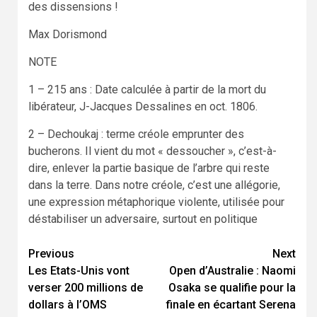
des dissensions !
Max Dorismond
NOTE
1 – 215 ans : Date calculée à partir de la mort du
libérateur, J-Jacques Dessalines en oct. 1806.
2 – Dechoukaj : terme créole emprunter des
bucherons. Il vient du mot « dessoucher », c’est-à-
dire, enlever la partie basique de l’arbre qui reste
dans la terre. Dans notre créole, c’est une allégorie,
une expression métaphorique violente, utilisée pour
déstabiliser un adversaire, surtout en politique
Continue
Previous
Next
Les Etats-Unis vont
Open d’Australie : Naomi
Reading
verser 200 millions de
Osaka se qualifie pour la
dollars à l’OMS
finale en écartant Serena