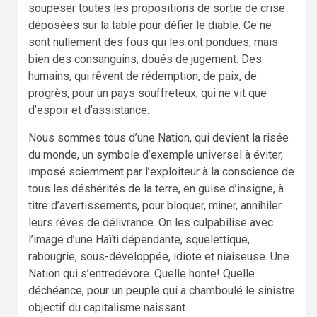
soupeser toutes les propositions de sortie de crise
déposées sur la table pour défier le diable. Ce ne
sont nullement des fous qui les ont pondues, mais
bien des consanguins, doués de jugement. Des
humains, qui rêvent de rédemption, de paix, de
progrès, pour un pays souffreteux, qui ne vit que
d’espoir et d’assistance.
Nous sommes tous d’une Nation, qui devient la risée
du monde, un symbole d’exemple universel à éviter,
imposé sciemment par l’exploiteur à la conscience de
tous les déshérités de la terre, en guise d’insigne, à
titre d’avertissements, pour bloquer, miner, annihiler
leurs rêves de délivrance. On les culpabilise avec
l’image d’une Haïti dépendante, squelettique,
rabougrie, sous-développée, idiote et niaiseuse. Une
Nation qui s’entredévore. Quelle honte! Quelle
déchéance, pour un peuple qui a chamboulé le sinistre
objectif du capitalisme naissant.