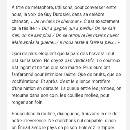
À titre de métaphore, utilisons, pour converser entre
nous, la voix de Guy Durosier, dans sa célèbre
chanson, «
Je reviens te chercher ».
C’est exactement
ça la réalité :
« Qui a gagné, qui a perdu/ On ne sait
rien, on ne sait plus / On se retrouve les mains nues/
Mais après la guerre…/ Il nous reste à faire la paix…
»
Quoi de plus éloquent que la paix des braves! Tout
est sur la table. Ne soyez pas vindicatifs. Le courroux
est ingrat et ne tue que son maître. Plusieurs ont
fanfaronné pour intimider l’autre. Que de bruits, que de
vociférations! Et après, c’est le silence mortifère
d’une nation en déroute. La queue entre les jambes, on
retourne dans son coin, les couilles molles, pour
ronger son foin.
Bousculons la routine, dialoguons, trouvons la clé de
notre irrévérence. Ne cherchons nul coupable, sinon
on finirait avec le pays en prison. Enlevez le zipper