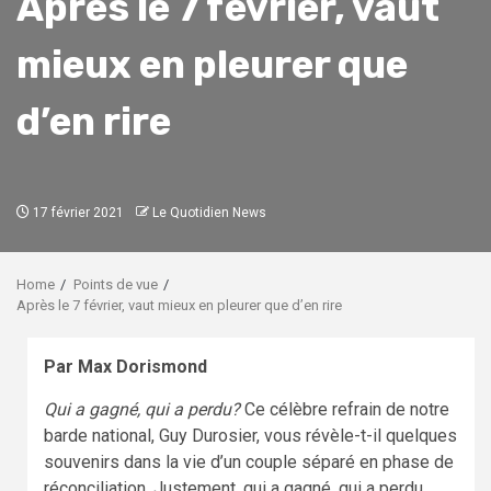
Après le 7 février, vaut
mieux en pleurer que
d’en rire
17 février 2021
Le Quotidien News
Home
Points de vue
Après le 7 février, vaut mieux en pleurer que d’en rire
Par Max Dorismond
Qui a gagné, qui a perdu?
Ce célèbre refrain de notre
barde national, Guy Durosier, vous révèle-t-il quelques
souvenirs dans la vie d’un couple séparé en phase de
réconciliation. Justement, qui a gagné, qui a perdu