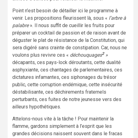
Point n’est besoin de détailler ici le programme à
venir. Les propositions fleurissent là, sous «
l’arbre à
palabre
». Il nous suffit de cueillir les fruits pour
préparer un cocktail de passion et de raison avant de
déguster le plat de résistance de la Constitution, qui
sera digéré sans crainte de constipation. Car, nous ne
2
voulons plus revivre ces «
déchouquages
»
décapants, ces pays-lock déroutants, cette dualité
asphyxiante, ces chantages de parlementaires, ces
dictatures infamantes, ces siphonages du trésor
public, cette corruption endémique, cette insécurité
déstabilisante, ces déchirements fraternels
perturbants, ces fuites de notre jeunesse vers des
ailleurs hypothétiques.
Attelons-nous vite à la tâche ! Pour maintenir la
flamme, gardons simplement à l’esprit que les
grandes décisions naissent souvent dans le fracas