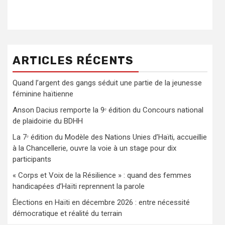
ARTICLES RÉCENTS
Quand l’argent des gangs séduit une partie de la jeunesse
féminine haïtienne
Anson Dacius remporte la 9ᵉ édition du Concours national
de plaidoirie du BDHH
La 7ᵉ édition du Modèle des Nations Unies d’Haïti, accueillie
à la Chancellerie, ouvre la voie à un stage pour dix
participants
« Corps et Voix de la Résilience » : quand des femmes
handicapées d’Haïti reprennent la parole
Élections en Haïti en décembre 2026 : entre nécessité
démocratique et réalité du terrain