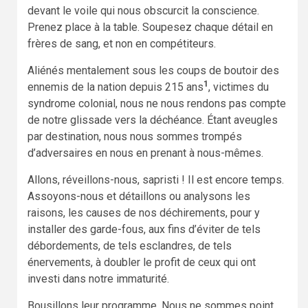
devant le voile qui nous obscurcit la conscience.
Prenez place à la table. Soupesez chaque détail en
frères de sang, et non en compétiteurs.
Aliénés mentalement sous les coups de boutoir des
1
ennemis de la nation depuis 215 ans
, victimes du
syndrome colonial, nous ne nous rendons pas compte
de notre glissade vers la déchéance. Étant aveugles
par destination, nous nous sommes trompés
d’adversaires en nous en prenant à nous-mêmes.
Allons, réveillons-nous, sapristi ! Il est encore temps.
Assoyons-nous et détaillons ou analysons les
raisons, les causes de nos déchirements, pour y
installer des garde-fous, aux fins d’éviter de tels
débordements, de tels esclandres, de tels
énervements, à doubler le profit de ceux qui ont
investi dans notre immaturité.
Bousillons leur programme. Nous ne sommes point