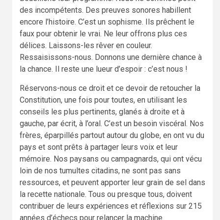
des incompétents. Des preuves sonores habillent
encore l’histoire. C’est un sophisme. Ils prêchent le
faux pour obtenir le vrai. Ne leur offrons plus ces
délices. Laissons-les rêver en couleur.
Ressaisissons-nous. Donnons une dernière chance à
la chance. Il reste une lueur d’espoir : c’est nous !
Réservons-nous ce droit et ce devoir de retoucher la
Constitution, une fois pour toutes, en utilisant les
conseils les plus pertinents, glanés à droite et à
gauche, par écrit, à l’oral. C’est un besoin viscéral. Nos
frères, éparpillés partout autour du globe, en ont vu du
pays et sont prêts à partager leurs voix et leur
mémoire. Nos paysans ou campagnards, qui ont vécu
loin de nos tumultes citadins, ne sont pas sans
ressources, et peuvent apporter leur grain de sel dans
la recette nationale. Tous ou presque tous, doivent
contribuer de leurs expériences et réflexions sur 215
années d’échecs pour relancer la machine.