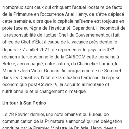
Nombreux sont ceux qui critiquent l’actuel locataire de facto
de la Primature en l’occurrence Ariel Henry, de s’être déplacé
cette semaine, alors que la capitale haïtienne est toujours en
proie face au règne de l’insécurité. Cependant, il incombait de
la responsabilité de l’actuel Chef du Gouvernement qui fait
office de Chef d’État à cause de la vacance présidentielle
e
depuis le 7 Juillet 2021, de représenter le pays à la 33
réunion intersessionnelle de la CARICOM cette semaine à
Belize, accompagné, entre autres, du Chancelier haïtien, le
Ministre Jean Victor Généus. Au programme de ce Sommet
dans les Caraïbes, l’état de la situation haïtienne, la reprise
économique post-Covid-19, la sécurité alimentaire et
nutritionnelle et le changement climatique.
Un tour à San Pedro
Le 28 Février dernier, une note émanant du Bureau de
communication de la Primature a annoncé qu’une délégation
conduite par le Premier Ministre, le Dr. Ariel Henry devait