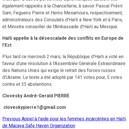
également rappelés à la Chancellerie, à savoir Pascal Prévil
Sam, Feguens Pierre et Herns Mesamours, respectivement,
administrateurs des Consulats d’Haïti à New York et à Paris,
et Ministre conseiller de l’Ambassade d’Haïti au Mexique.
Haïti appelle à la désescalade des conflits en Europe de
l’Est
Plus tard ce mercredi 2 mars, la République d’Haïti a voté en
faveur d’une résolution à l’Assemblée Générale Extraordinaire
des Nations Unies qui exige le retrait des forces russes
d’Ukraine. Le texte a été adopté par 141 votes pour, 5 votes
contre et 35 abstentions.
Clovesky André-Gerald PIERRE
cloveskypierre1@gmail.com
Previous
Appel à l’aide pour les femmes incarcérées en Haïti
Continue
de Macaya Safe Haven Organization