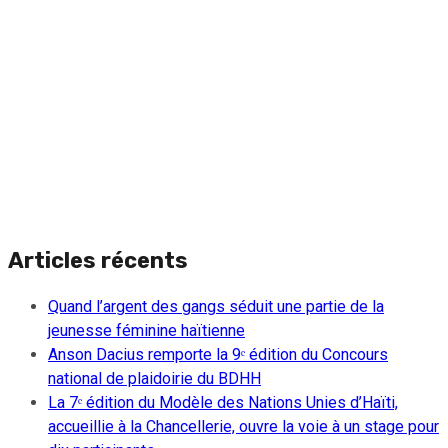
Articles récents
Quand l’argent des gangs séduit une partie de la
jeunesse féminine haïtienne
Anson Dacius remporte la 9ᵉ édition du Concours
national de plaidoirie du BDHH
La 7ᵉ édition du Modèle des Nations Unies d’Haïti,
accueillie à la Chancellerie, ouvre la voie à un stage pour