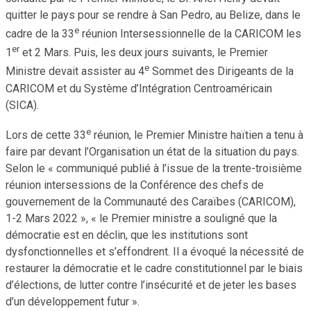
quitter le pays pour se rendre à San Pedro, au Belize, dans le
e
cadre de la 33
réunion Intersessionnelle de la CARICOM les
er
1
et 2 Mars. Puis, les deux jours suivants, le Premier
e
Ministre devait assister au 4
Sommet des Dirigeants de la
CARICOM et du Système d’Intégration Centroaméricain
(SICA).
e
Lors de cette 33
réunion, le Premier Ministre haïtien a tenu à
faire par devant l’Organisation un état de la situation du pays.
Selon le « communiqué publié à l’issue de la trente-troisième
réunion intersessions de la Conférence des chefs de
gouvernement de la Communauté des Caraïbes (CARICOM),
1-2 Mars 2022 », « le Premier ministre a souligné que la
démocratie est en déclin, que les institutions sont
dysfonctionnelles et s’effondrent. Il a évoqué la nécessité de
restaurer la démocratie et le cadre constitutionnel par le biais
d’élections, de lutter contre l’insécurité et de jeter les bases
d’un développement futur ».