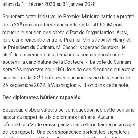
er
allant du 1
février 2023 au 31 janvier 2028.
Soutenant cette initiative, le Premier Ministre haïtien a profité
e
de la 33
réunion intersessionnelle de la CARICOM pour
requérir le soutien des chefs d’Etat de l’organisation. Ainsi,
lors d’une rencontre entre le Premier Ministre Ariel Henry et
le Président du Surinam, M. Chandri kapersad Santokhi, le
chef du gouvernement a demandé à son interlocuteur de
soutenir la candidature de la Docteure. « Le vote du Surinam
sera très important pour Haïti lors de ces élections qui auront
e
lieu lors de la 30
Conférence panaméricaine de la santé, le
26 septembre 2022, à Washington », lit-on dans cette note.
Des diplomates haïtiens rappelés
Beaucoup d’observateurs se sont questionnés cette semaine
autour du rappel de six diplomates haïtiens. Aucune
information n’a été émise par la chancellerie haïtienne au sujet
de ces rappels. Une correspondance portant les signatures