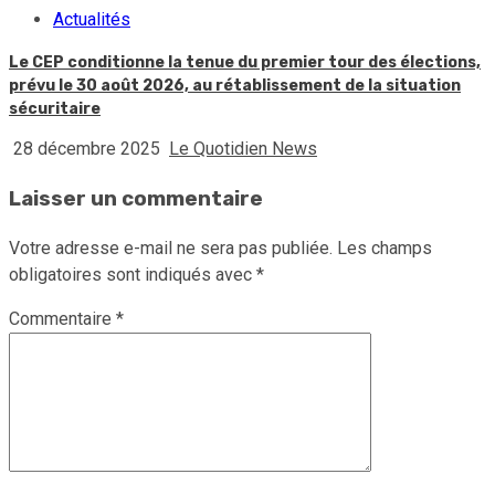
Actualités
Le CEP conditionne la tenue du premier tour des élections,
prévu le 30 août 2026, au rétablissement de la situation
sécuritaire
28 décembre 2025
Le Quotidien News
Laisser un commentaire
Votre adresse e-mail ne sera pas publiée.
Les champs
obligatoires sont indiqués avec
*
Commentaire
*