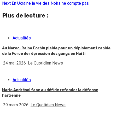
Reading
Next
En Ukraine la vie des Noirs ne compte pas
Plus de lecture :
Actualités
Au Maroc, Raina Forbin plaide pour un déploiement rapide
de la Force de répression des gangs en Haïti
24 mai 2026
Le Quotidien News
Actualités
Mario Andrésol face au défi de refonder la défense
haïtienne
29 mars 2026
Le Quotidien News