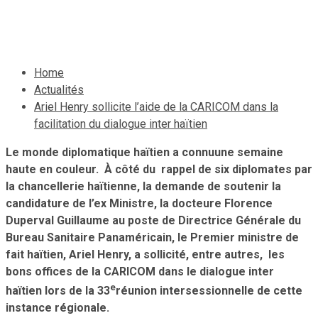
5 mars 2022
Le Quotidien News
Home
Actualités
Ariel Henry sollicite l’aide de la CARICOM dans la
facilitation du dialogue inter haïtien
Le monde diplomatique haïtien a connuune semaine
haute en couleur. À côté du rappel de six diplomates par
la chancellerie haïtienne, la demande de soutenir la
candidature de l’ex Ministre, la docteure Florence
Duperval Guillaume au poste de Directrice Générale du
Bureau Sanitaire Panaméricain, le Premier ministre de
fait haïtien, Ariel Henry, a sollicité, entre autres, les
bons offices de la CARICOM dans le dialogue inter
e
haïtien lors de la 33
réunion intersessionnelle de cette
instance régionale.