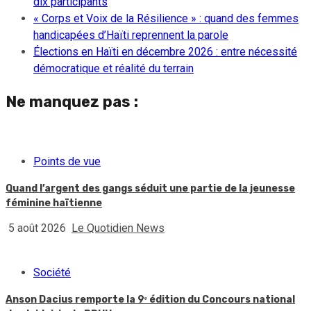
dix participants
« Corps et Voix de la Résilience » : quand des femmes
handicapées d’Haïti reprennent la parole
Élections en Haïti en décembre 2026 : entre nécessité
démocratique et réalité du terrain
Ne manquez pas :
Points de vue
Quand l’argent des gangs séduit une partie de la jeunesse
féminine haïtienne
5 août 2026
Le Quotidien News
Société
Anson Dacius remporte la 9ᵉ édition du Concours national