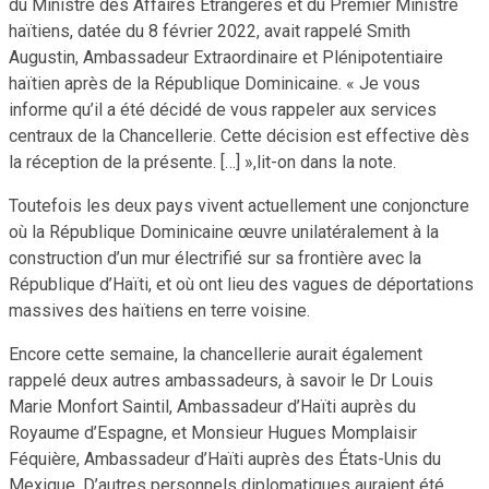
du Ministre des Affaires Etrangères et du Premier Ministre
haïtiens, datée du 8 février 2022, avait rappelé
Smith
Augustin, Ambassadeur Extraordinaire et Plénipotentiaire
haïtien après de la République Dominicaine. « Je vous
informe qu’il a été décidé de vous rappeler aux services
centraux de la Chancellerie. Cette décision est effective dès
la réception de la présente. […] »,lit-on dans la note.
Toutefois les deux pays vivent actuellement une conjoncture
où la République Dominicaine œuvre unilatéralement à la
construction d’un mur électrifié sur sa frontière avec la
République d’Haïti, et où ont lieu des vagues de déportations
massives des haïtiens en terre voisine.
Encore cette semaine, la chancellerie aurait également
rappelé deux autres ambassadeurs, à savoir le Dr Louis
Marie Monfort Saintil, Ambassadeur d’Haïti auprès du
Royaume d’Espagne, et Monsieur Hugues Momplaisir
Féquière, Ambassadeur d’Haïti auprès des États-Unis du
Mexique. D’autres personnels diplomatiques auraient été