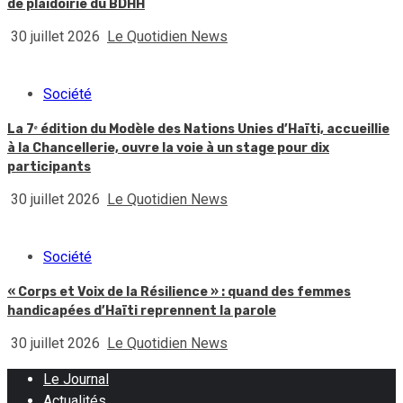
de plaidoirie du BDHH
30 juillet 2026
Le Quotidien News
Société
La 7ᵉ édition du Modèle des Nations Unies d’Haïti, accueillie
à la Chancellerie, ouvre la voie à un stage pour dix
participants
30 juillet 2026
Le Quotidien News
Société
« Corps et Voix de la Résilience » : quand des femmes
handicapées d’Haïti reprennent la parole
30 juillet 2026
Le Quotidien News
Le Journal
Actualités