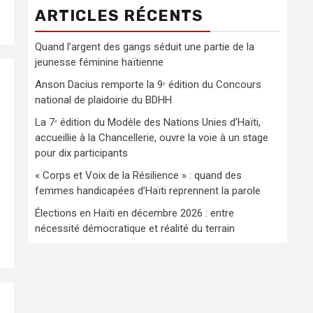
ARTICLES RÉCENTS
Quand l’argent des gangs séduit une partie de la
jeunesse féminine haïtienne
Anson Dacius remporte la 9ᵉ édition du Concours
national de plaidoirie du BDHH
La 7ᵉ édition du Modèle des Nations Unies d’Haïti,
accueillie à la Chancellerie, ouvre la voie à un stage
pour dix participants
« Corps et Voix de la Résilience » : quand des
femmes handicapées d’Haïti reprennent la parole
Élections en Haïti en décembre 2026 : entre
nécessité démocratique et réalité du terrain