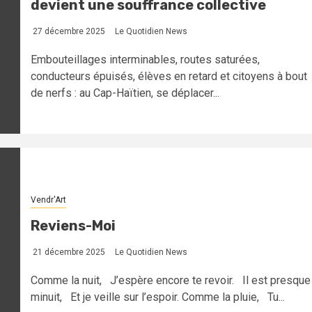
devient une souffrance collective
27 décembre 2025
Le Quotidien News
Embouteillages interminables, routes saturées,
conducteurs épuisés, élèves en retard et citoyens à bout
de nerfs : au Cap-Haïtien, se déplacer...
Vendr'Art
Reviens-Moi
21 décembre 2025
Le Quotidien News
Comme la nuit, J’espère encore te revoir. Il est presque
minuit, Et je veille sur l’espoir. Comme la pluie, Tu...