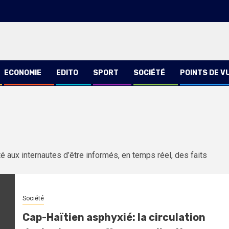
ECONOMIE
EDITO
SPORT
SOCIÉTÉ
POINTS DE V
té aux internautes d’être informés, en temps réel, des faits
Société
Cap-Haïtien asphyxié: la circulation