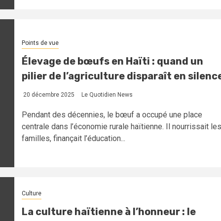
Points de vue
Élevage de bœufs en Haïti : quand un
pilier de l’agriculture disparaît en silenc
20 décembre 2025
Le Quotidien News
Pendant des décennies, le bœuf a occupé une place
centrale dans l’économie rurale haïtienne. Il nourrissait le
familles, finançait l’éducation...
Culture
La culture haïtienne à l’honneur : le