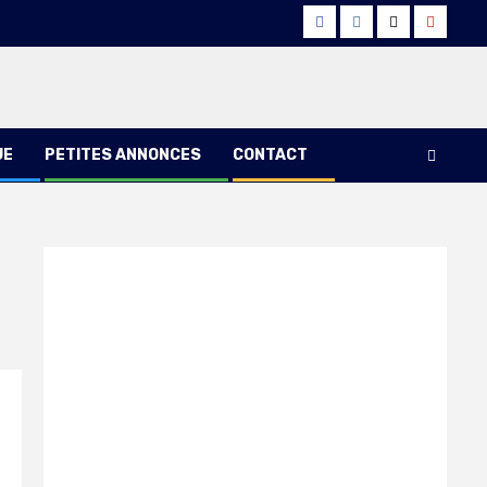
Facebook
Instagram
Twitter
Youtub
UE
PETITES ANNONCES
CONTACT