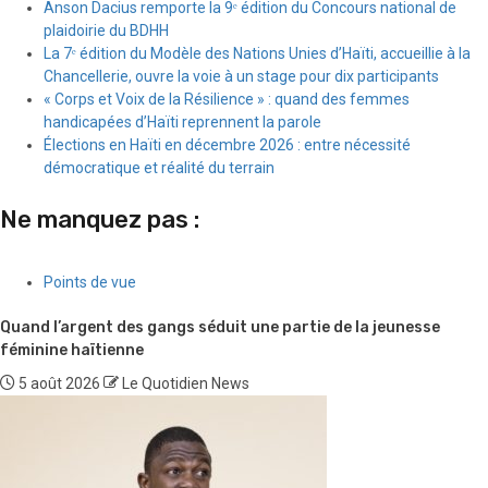
Anson Dacius remporte la 9ᵉ édition du Concours national de
plaidoirie du BDHH
La 7ᵉ édition du Modèle des Nations Unies d’Haïti, accueillie à la
Chancellerie, ouvre la voie à un stage pour dix participants
« Corps et Voix de la Résilience » : quand des femmes
handicapées d’Haïti reprennent la parole
Élections en Haïti en décembre 2026 : entre nécessité
démocratique et réalité du terrain
Ne manquez pas :
Points de vue
Quand l’argent des gangs séduit une partie de la jeunesse
féminine haïtienne
5 août 2026
Le Quotidien News