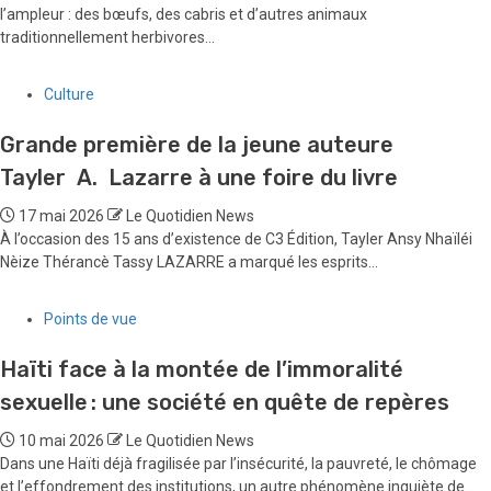
l’ampleur : des bœufs, des cabris et d’autres animaux
traditionnellement herbivores...
Culture
Grande première de la jeune auteure
Tayler A. Lazarre à une foire du livre
17 mai 2026
Le Quotidien News
À l’occasion des 15 ans d’existence de C3 Édition, Tayler Ansy Nhaïléi
Nèize Thérancè Tassy LAZARRE a marqué les esprits...
Points de vue
Haïti face à la montée de l’immoralité
sexuelle : une société en quête de repères
10 mai 2026
Le Quotidien News
Dans une Haïti déjà fragilisée par l’insécurité, la pauvreté, le chômage
et l’effondrement des institutions, un autre phénomène inquiète de...