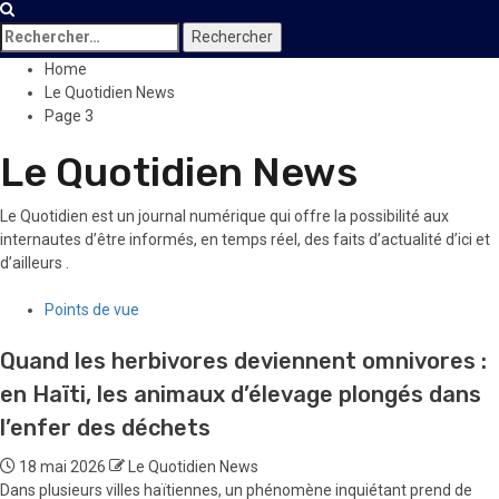
Rechercher :
Home
Le Quotidien News
Page 3
Le Quotidien News
Le Quotidien est un journal numérique qui offre la possibilité aux
internautes d’être informés, en temps réel, des faits d’actualité d’ici et
d’ailleurs .
Points de vue
Quand les herbivores deviennent omnivores :
en Haïti, les animaux d’élevage plongés dans
l’enfer des déchets
18 mai 2026
Le Quotidien News
Dans plusieurs villes haïtiennes, un phénomène inquiétant prend de