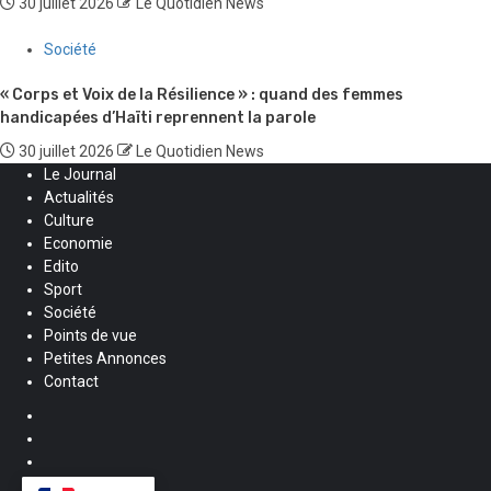
30 juillet 2026
Le Quotidien News
Société
« Corps et Voix de la Résilience » : quand des femmes
handicapées d’Haïti reprennent la parole
30 juillet 2026
Le Quotidien News
Le Journal
Actualités
Culture
Economie
Edito
Sport
Société
Points de vue
Petites Annonces
Contact
Facebook
Instagram
Twitter
Youtube