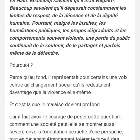
en Haïti. Beaucoup savaient qu’il était vulgaire.
Beaucoup savaient qu’il dépassait constamment les
limites du respect, de la décence et de la dignité
humaine. Pourtant, malgré les insultes, les
humiliations publiques, les propos dégradants et les
comportements souvent violents, une partie du public
continuait de le soutenir, de le partager et parfois
même de le défendre.
Pourquoi ?
Parce qu’au fond, il représentait pour certains une voix
contre un changement social qu’ils redoutaient
davantage que la violence elle-même.
Et c’est là que le malaise devient profond.
Car il faut avoir le courage de poser cette question :
comment une société peut-elle se montrer aussi
sévère envers l’orientation sexuelle d’une personne,
tout en devenant étrangement tolérante face à des