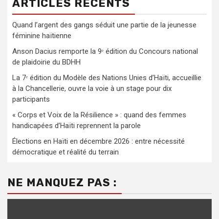
ARTICLES RÉCENTS
Quand l’argent des gangs séduit une partie de la jeunesse
féminine haïtienne
Anson Dacius remporte la 9ᵉ édition du Concours national
de plaidoirie du BDHH
La 7ᵉ édition du Modèle des Nations Unies d’Haïti, accueillie
à la Chancellerie, ouvre la voie à un stage pour dix
participants
« Corps et Voix de la Résilience » : quand des femmes
handicapées d’Haïti reprennent la parole
Élections en Haïti en décembre 2026 : entre nécessité
démocratique et réalité du terrain
NE MANQUEZ PAS :