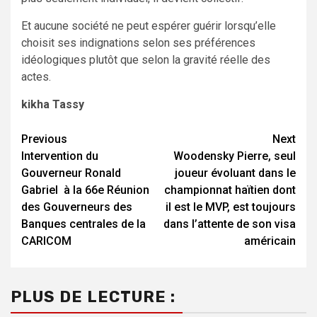
Et aucune société ne peut espérer guérir lorsqu’elle
choisit ses indignations selon ses préférences
idéologiques plutôt que selon la gravité réelle des
actes.
kikha Tassy
Continue
Previous
Next
Intervention du
Woodensky Pierre, seul
Reading
Gouverneur Ronald
joueur évoluant dans le
Gabriel à la 66e Réunion
championnat haïtien dont
des Gouverneurs des
il est le MVP, est toujours
Banques centrales de la
dans l’attente de son visa
CARICOM
américain
PLUS DE LECTURE :