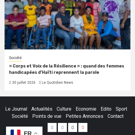
Société
« Corps et Voix de la Résilience » : quand des femmes
handicapées d’Haïti reprennent la parole
30 juillet 2026
Le Quotidien News
Le Journal
Actualités
Culture
Economie
Edito
Sport
Société
Points de vue
Petites Annonces
Contact
Facebook
Instagram
Twitter
Youtube
FR