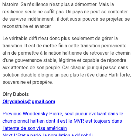
histoire. Sa résilience n’est plus à démontrer. Mais la
résilience seule ne suffit pas. Un pays ne peut se contenter
de survivre indéfiniment ; il doit aussi pouvoir se projeter, se
reconstruire et avancer.
Le véritable défi n’est donc plus seulement de gérer la
transition. Il est de mettre fin à cette transition permanente
afin de permettre à la nation haïtienne de retrouver le chemin
d’une gouvernance stable, légitime et capable de répondre
aux attentes de son peuple. Car chaque jour qui passe sans
solution durable éloigne un peu plus le rêve d’une Haïti forte,
souveraine et prospère.
Olry Dubois
Olrydubois@gmail.com
Previous
Woodensky Pierre, seul joueur évoluant dans le
Continue
championnat haïtien dont il est le MVP, est toujours dans
Reading
l’attente de son visa américain
Next
L’État a parlé, la population a désobéi