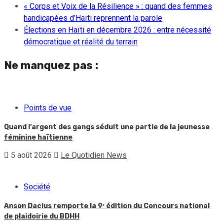
« Corps et Voix de la Résilience » : quand des femmes
handicapées d’Haïti reprennent la parole
Élections en Haïti en décembre 2026 : entre nécessité
démocratique et réalité du terrain
Ne manquez pas :
Points de vue
Quand l’argent des gangs séduit une partie de la jeunesse
féminine haïtienne
5 août 2026
Le Quotidien News
Société
Anson Dacius remporte la 9ᵉ édition du Concours national
de plaidoirie du BDHH