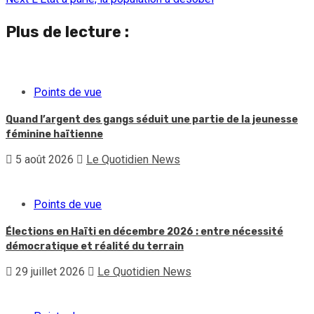
Plus de lecture :
Points de vue
Quand l’argent des gangs séduit une partie de la jeunesse
féminine haïtienne
5 août 2026
Le Quotidien News
Points de vue
Élections en Haïti en décembre 2026 : entre nécessité
démocratique et réalité du terrain
29 juillet 2026
Le Quotidien News