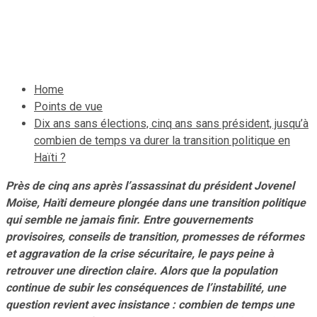
politique en Haïti ?
31 mai 2026
Le Quotidien News
Home
Points de vue
Dix ans sans élections, cinq ans sans président, jusqu’à
combien de temps va durer la transition politique en
Haïti ?
Près de cinq ans après l’assassinat du président Jovenel
Moïse, Haïti demeure plongée dans une transition politique
qui semble ne jamais finir. Entre gouvernements
provisoires, conseils de transition, promesses de réformes
et aggravation de la crise sécuritaire, le pays peine à
retrouver une direction claire. Alors que la population
continue de subir les conséquences de l’instabilité, une
question revient avec insistance : combien de temps une