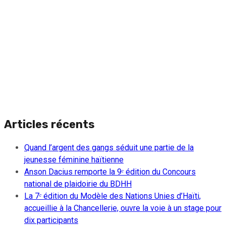
Articles récents
Quand l’argent des gangs séduit une partie de la
jeunesse féminine haïtienne
Anson Dacius remporte la 9ᵉ édition du Concours
national de plaidoirie du BDHH
La 7ᵉ édition du Modèle des Nations Unies d’Haïti,
accueillie à la Chancellerie, ouvre la voie à un stage pour
dix participants