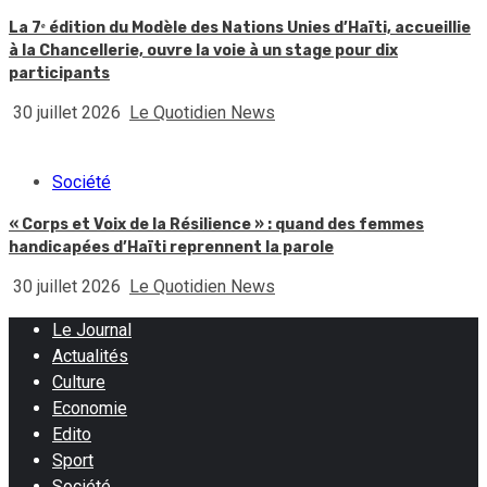
La 7ᵉ édition du Modèle des Nations Unies d’Haïti, accueillie
à la Chancellerie, ouvre la voie à un stage pour dix
participants
30 juillet 2026
Le Quotidien News
Société
« Corps et Voix de la Résilience » : quand des femmes
handicapées d’Haïti reprennent la parole
30 juillet 2026
Le Quotidien News
Le Journal
Actualités
Culture
Economie
Edito
Sport
Société