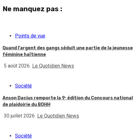
Ne manquez pas :
Points de vue
Quand l’argent des gangs séduit une partie de la jeunesse
féminine haïtienne
5 août 2026
Le Quotidien News
Société
Anson Dacius remporte la 9ᵉ édition du Concours national
de plaidoirie du BDHH
30 juillet 2026
Le Quotidien News
Société