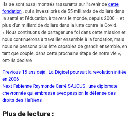
Ils se sont aussi montrés rassurants sur l’avenir de
cette
fondation
, qui a investi près de 55 milliards de dollars dans
la santé et l’éducation, à travers le monde, depuis 2000 – et
plus d’un milliard de dollars dans la lutte contre le Covid.
« Nous continuons de partager une foi dans cette mission et
nous continuerons à travailler ensemble à la fondation, mais
nous ne pensons plus être capables de grandir ensemble, en
tant que couple, dans cette prochaine étape de notre vie »,
ont-ils déclaré.
Previous
15 ans déjà : La Digicel poursuit la revolution initiée
Continue
en 2006
Reading
Next
Fabienne Raymonde Carré SAJOUS : une diplomate
chevronnée qui embrasse avec passion la défense des
droits des Haïtiens
Plus de lecture :