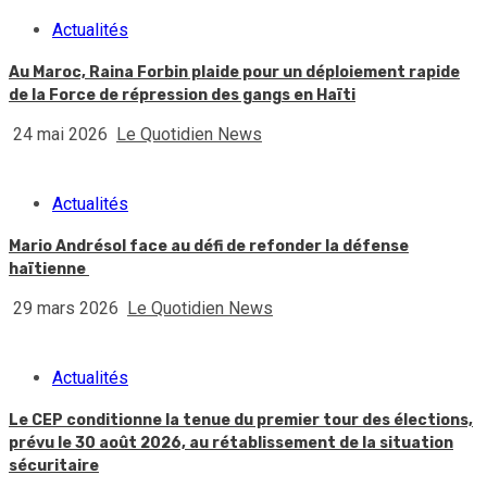
Actualités
Au Maroc, Raina Forbin plaide pour un déploiement rapide
de la Force de répression des gangs en Haïti
24 mai 2026
Le Quotidien News
Actualités
Mario Andrésol face au défi de refonder la défense
haïtienne
29 mars 2026
Le Quotidien News
Actualités
Le CEP conditionne la tenue du premier tour des élections,
prévu le 30 août 2026, au rétablissement de la situation
sécuritaire