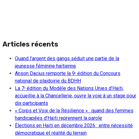
Articles récents
Quand l’argent des gangs séduit une partie de la
jeunesse féminine haïtienne
Anson Dacius remporte la 9ᵉ édition du Concours
national de plaidoirie du BDHH
La 7ᵉ édition du Modèle des Nations Unies d’Haïti,
accueillie à la Chancellerie, ouvre la voie à un stage pour
dix participants
« Corps et Voix de la Résilience » : quand des femmes
handicapées d’Haïti reprennent la parole
Élections en Haïti en décembre 2026 : entre nécessité
démocratique et réalité du terrain