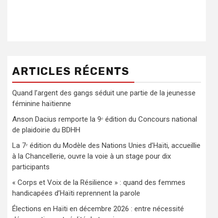
ARTICLES RÉCENTS
Quand l’argent des gangs séduit une partie de la jeunesse
féminine haïtienne
Anson Dacius remporte la 9ᵉ édition du Concours national
de plaidoirie du BDHH
La 7ᵉ édition du Modèle des Nations Unies d’Haïti, accueillie
à la Chancellerie, ouvre la voie à un stage pour dix
participants
« Corps et Voix de la Résilience » : quand des femmes
handicapées d’Haïti reprennent la parole
Élections en Haïti en décembre 2026 : entre nécessité