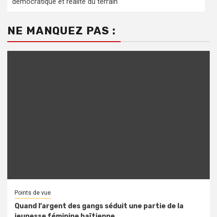
démocratique et réalité du terrain
NE MANQUEZ PAS :
Points de vue
Quand l’argent des gangs séduit une partie de la
jeunesse féminine haïtienne