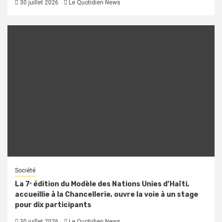
30 juillet 2026
Le Quotidien News
Société
La 7ᵉ édition du Modèle des Nations Unies d’Haïti,
accueillie à la Chancellerie, ouvre la voie à un stage
pour dix participants
30 juillet 2026
Le Quotidien News