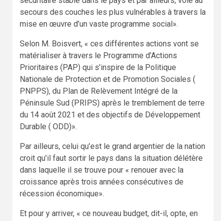
sécuritaire stable dans le pays et par ailleurs, vole au
secours des couches les plus vulnérables à travers la
mise en œuvre d’un vaste programme social».
Selon M. Boisvert, « ces différentes actions vont se
matérialiser à travers le Programme d’Actions
Prioritaires (PAP) qui s’inspire de la Politique
Nationale de Protection et de Promotion Sociales (
PNPPS), du Plan de Relèvement Intégré de la
Péninsule Sud (PRIPS) après le tremblement de terre
du 14 août 2021 et des objectifs de Développement
Durable ( ODD)».
Par ailleurs, celui qu’est le grand argentier de la nation
croit qu’il faut sortir le pays dans la situation délétère
dans laquelle il se trouve pour « renouer avec la
croissance après trois années consécutives de
récession économique».
Et pour y arriver, « ce nouveau budget, dit-il, opte, en