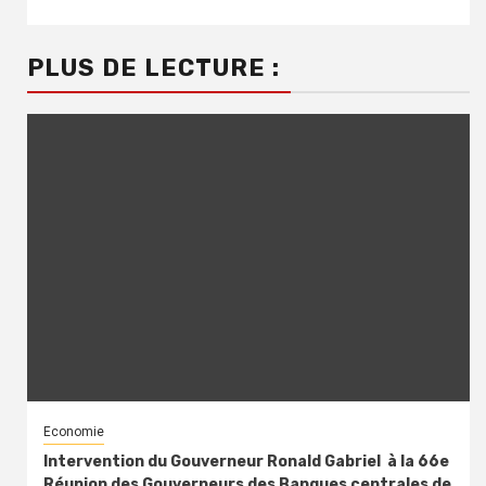
PLUS DE LECTURE :
Economie
Intervention du Gouverneur Ronald Gabriel à la 66e
Réunion des Gouverneurs des Banques centrales de