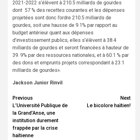
2021-2022 s’élèvent à 210.5 milliards de gourdes
dont 57 % des recettes courantes et les dépenses
projetées sont donc l’ordre 210.5 milliards de
gourdes, soit une hausse de 9.1% par rapport au
budget antérieur quant aux dépenses
d’investissement publics, elles s’élèvent à 38.4
milliards de gourdes et seront financées à hauteur de
39. 9% par des ressources nationales, et à 60.1 % par
des dons et emprunts projets correspondant à 23.1
milliards de gourdes».
Jackson Junior Rinvil
Previous
Next
Continue
L’Université Publique de
Le bicolore haïtien!
Reading
la Grand’Anse, une
institution durement
frappée par la crise
haïtienne