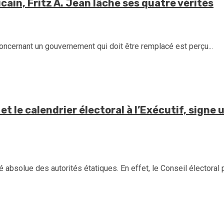
ain, Fritz A. Jean lâche ses quatre vérités
concernant un gouvernement qui doit être remplacé est perçu...
et le calendrier électoral à l’Exécutif, signe 
é absolue des autorités étatiques. En effet, le Conseil électoral 