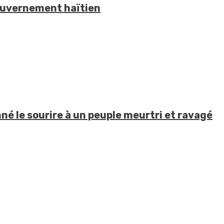
 gouvernement haïtien
né le sourire à un peuple meurtri et ravagé