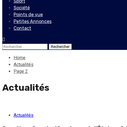
Sport
Société
Points de vue
Petites Annonces
Contact
Rechercher :
Home
Actualités
Page 2
Actualités
Actualités