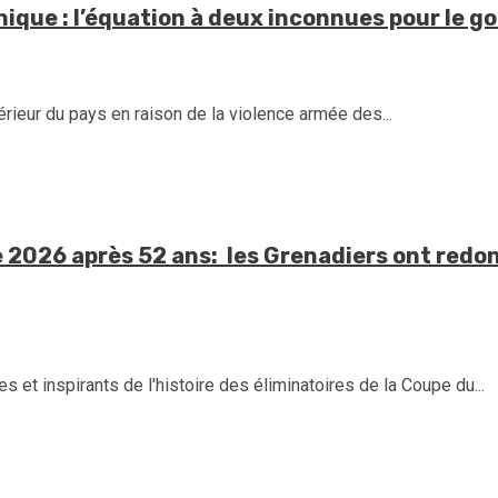
onique : l’équation à deux inconnues pour le
érieur du pays en raison de la violence armée des...
e 2026 après 52 ans: les Grenadiers ont redon
s et inspirants de l'histoire des éliminatoires de la Coupe du...