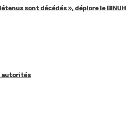
détenus sont décédés », déplore le BINUH
 autorités