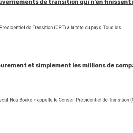
ouvernements de transition qui n’en finissent
Présidentiel de Transition (CPT) à la tête du pays. Tous les...
purement et simplement les millions de compa
if Nou Bouke « appelle le Conseil Présidentiel de Transition (C