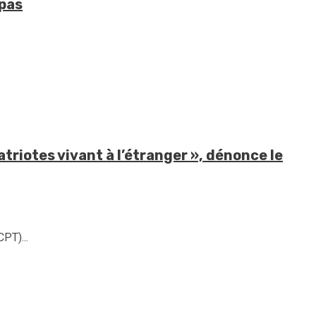
 pas
triotes vivant à l’étranger », dénonce le
PT)...