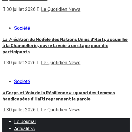
30 juillet 2026
Le Quotidien News
Société
La 7ᵉ édition du Modèle des Nations Unies d’Haïti, accueillie
à la Chancellerie, ouvre la voie à un stage pour dix
participants
30 juillet 2026
Le Quotidien News
Société
« Corps et Voix de la Résilience » : quand des femmes
handicapées d’Haïti reprennent la parole
30 juillet 2026
Le Quotidien News
Le Journal
Actualités