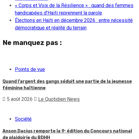
« Corps et Voix de la Résilience » : quand des femmes
handicapées d’Haïti reprennent la parole
Élections en Haïti en décembre 2026 : entre nécessité
démocratique et réalité du terrain
Ne manquez pas :
Points de vue
Quand l’argent des gangs séduit une partie de la jeunesse
féminine haïtienne
5 août 2026
Le Quotidien News
Société
Anson Dacius remporte la 9ᵉ édition du Concours national
de plaidoirie du BDHH