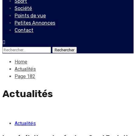
Sport
Société
Points de vue
Petites Annonces
Contact
Rechercher :
Home
Actualités
Page 182
Actualités
Actualités