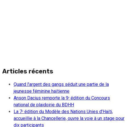
Articles récents
Quand l’argent des gangs séduit une partie de la
jeunesse féminine haïtienne
Anson Dacius remporte la 9ᵉ édition du Concours
national de plaidoirie du BDHH
La 7ᵉ édition du Modèle des Nations Unies d’Haïti,
accueillie à la Chancellerie, ouvre la voie à un stage pour
dix participants