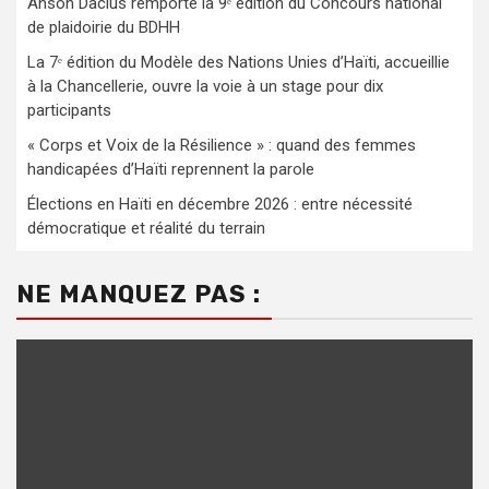
Anson Dacius remporte la 9ᵉ édition du Concours national
de plaidoirie du BDHH
La 7ᵉ édition du Modèle des Nations Unies d’Haïti, accueillie
à la Chancellerie, ouvre la voie à un stage pour dix
participants
« Corps et Voix de la Résilience » : quand des femmes
handicapées d’Haïti reprennent la parole
Élections en Haïti en décembre 2026 : entre nécessité
démocratique et réalité du terrain
NE MANQUEZ PAS :