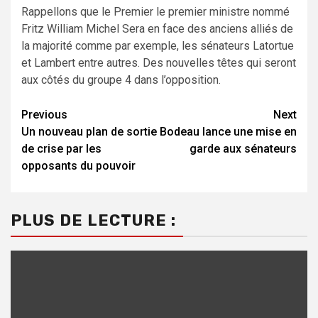
Rappellons que le Premier le premier ministre nommé
Fritz William Michel Sera en face des anciens alliés de
la majorité comme par exemple, les sénateurs Latortue
et Lambert entre autres. Des nouvelles têtes qui seront
aux côtés du groupe 4 dans l’opposition.
Previous
Next
Continue
Un nouveau plan de sortie
Bodeau lance une mise en
Reading
de crise par les
garde aux sénateurs
opposants du pouvoir
PLUS DE LECTURE :