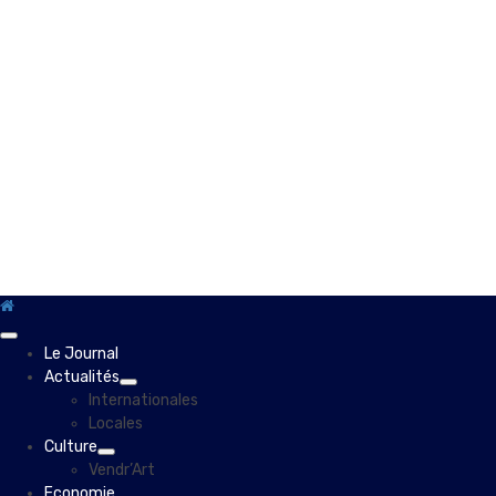
Primary
Le Journal
Menu
Actualités
Internationales
Locales
Culture
Vendr’Art
Economie