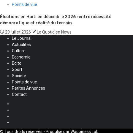
Points de vue
Élections en Haïti en décembre 2026 : entre nécessité
démocratique et réalité du terrain
29 juillet 2026
Le Quotidien News
Le Journal
Actualités
Culture
Economie
Edito
Sport
Société
Points de vue
Petites Annonces
Contact
Facebook
Instagram
Twitter
Youtube
© Tous droits réservés • Propulsé par Wappiness Lab