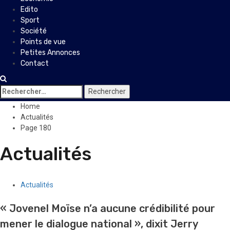
Edito
Sport
Société
Points de vue
Petites Annonces
Contact
Rechercher :
Home
Actualités
Page 180
Actualités
Actualités
« Jovenel Moïse n’a aucune crédibilité pour
mener le dialogue national », dixit Jerry