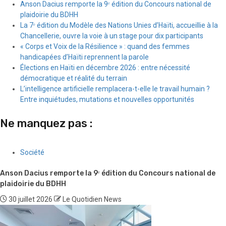
Anson Dacius remporte la 9ᵉ édition du Concours national de
plaidoirie du BDHH
La 7ᵉ édition du Modèle des Nations Unies d’Haïti, accueillie à la
Chancellerie, ouvre la voie à un stage pour dix participants
« Corps et Voix de la Résilience » : quand des femmes
handicapées d’Haïti reprennent la parole
Élections en Haïti en décembre 2026 : entre nécessité
démocratique et réalité du terrain
L’intelligence artificielle remplacera-t-elle le travail humain ?
Entre inquiétudes, mutations et nouvelles opportunités
Ne manquez pas :
Société
Anson Dacius remporte la 9ᵉ édition du Concours national de
plaidoirie du BDHH
30 juillet 2026
Le Quotidien News