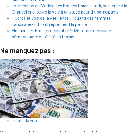
La 7ᵉ édition du Modèle des Nations Unies d’Haïti, accueillie à la
Chancellerie, ouvre la voie à un stage pour dix participants
« Corps et Voix de la Résilience » : quand des femmes
handicapées d’Haïti reprennent la parole
Élections en Haïti en décembre 2026 : entre nécessité
démocratique et réalité du terrain
Ne manquez pas :
Points de vue