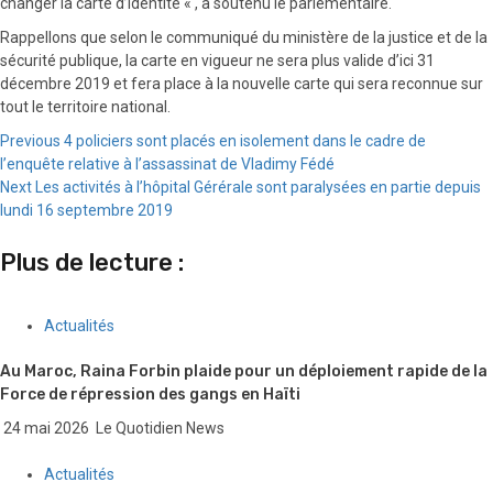
changer la carte d’identité « , a soutenu le parlementaire.
Rappellons que selon le communiqué du ministère de la justice et de la
sécurité publique, la carte en vigueur ne sera plus valide d’ici 31
décembre 2019 et fera place à la nouvelle carte qui sera reconnue sur
tout le territoire national.
Continue
Previous
4 policiers sont placés en isolement dans le cadre de
l’enquête relative à l’assassinat de Vladimy Fédé
Reading
Next
Les activités à l’hôpital Gérérale sont paralysées en partie depuis
lundi 16 septembre 2019
Plus de lecture :
Actualités
Au Maroc, Raina Forbin plaide pour un déploiement rapide de la
Force de répression des gangs en Haïti
24 mai 2026
Le Quotidien News
Actualités