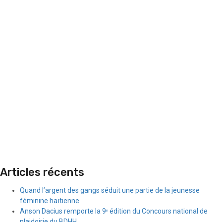
Articles récents
Quand l’argent des gangs séduit une partie de la jeunesse
féminine haïtienne
Anson Dacius remporte la 9ᵉ édition du Concours national de
plaidoirie du BDHH