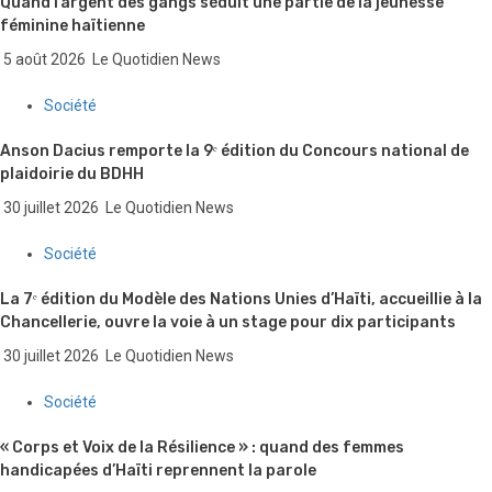
Quand l’argent des gangs séduit une partie de la jeunesse
féminine haïtienne
5 août 2026
Le Quotidien News
Société
Anson Dacius remporte la 9ᵉ édition du Concours national de
plaidoirie du BDHH
30 juillet 2026
Le Quotidien News
Société
La 7ᵉ édition du Modèle des Nations Unies d’Haïti, accueillie à la
Chancellerie, ouvre la voie à un stage pour dix participants
30 juillet 2026
Le Quotidien News
Société
« Corps et Voix de la Résilience » : quand des femmes
handicapées d’Haïti reprennent la parole