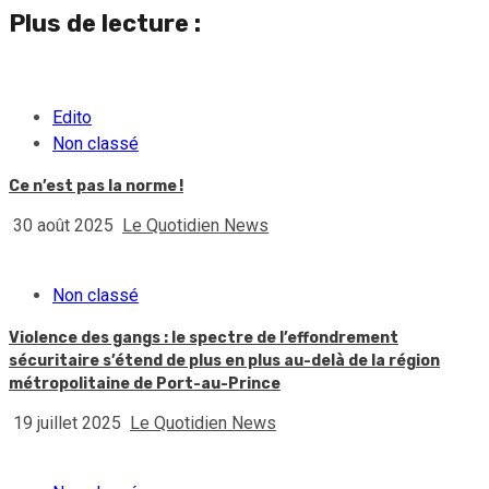
Plus de lecture :
Edito
Non classé
Ce n’est pas la norme !
30 août 2025
Le Quotidien News
Non classé
Violence des gangs : le spectre de l’effondrement
sécuritaire s’étend de plus en plus au-delà de la région
métropolitaine de Port-au-Prince
19 juillet 2025
Le Quotidien News