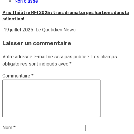
Non classé
Prix Théâtre RFI 2025 : trois dramaturges haïtiens dans la
sélection!
19 juillet 2025
Le Quotidien News
Laisser un commentaire
Votre adresse e-mail ne sera pas publiée.
Les champs
obligatoires sont indiqués avec
*
Commentaire
*
Nom
*