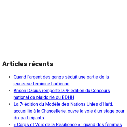
Articles récents
Quand l’argent des gangs séduit une partie de la
jeunesse féminine haïtienne
Anson Dacius remporte la 9ᵉ édition du Concours
national de plaidoirie du BDHH
La 7ᵉ édition du Modèle des Nations Unies d’Haïti,
accueillie à la Chancellerie, ouvre la voie à un stage pour
dix participants
« Corps et Voix de la Résilience » : quand des femmes