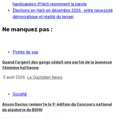
handicapées d’Haïti reprennent la parole
Élections en Haïti en décembre 2026 : entre nécessité
démocratique et réalité du terrain
Ne manquez pas :
Points de vue
Quand l’argent des gangs séduit une partie de la jeunesse
féminine haïtienne
5 août 2026
Le Quotidien News
Société
Anson Dacius remporte la 9ᵉ édition du Concours national
de plaidoirie du BDHH