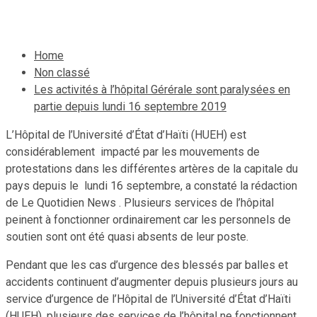
20 septembre 2019
Le Quotidien News
Home
Non classé
Les activités à l’hôpital Gérérale sont paralysées en
partie depuis lundi 16 septembre 2019
L’Hôpital de l’Université d’État d’Haïti (HUEH) est
considérablement impacté par les mouvements de
protestations dans les différentes artères de la capitale du
pays depuis le lundi 16 septembre, a constaté la rédaction
de Le Quotidien News . Plusieurs services de l’hôpital
peinent à fonctionner ordinairement car les personnels de
soutien sont ont été quasi absents de leur poste.
Pendant que les cas d’urgence des blessés par balles et
accidents continuent d’augmenter depuis plusieurs jours au
service d’urgence de l’Hôpital de l’Université d’État d’Haïti
(HUEH), plusieurs des services de l’hôpital ne fonctionnent