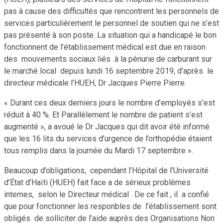
pas à cause des difficultés que rencontrent les personnels de
services particulièrement le personnel de soutien qui ne s’est
pas présenté à son poste. La situation qui a handicapé le bon
fonctionnent de l’établissement médical est due en raison
des mouvements sociaux liés à la pénurie de carburant sur
le marché local depuis lundi 16 septembre 2019, d’après le
directeur médicale l’HUEH, Dr Jacques Pierre Pierre.
« Durant ces deux derniers jours le nombre d’employés s’est
réduit à 40 %. Et Parallèlement le nombre de patient s’est
augmenté », a avoué le Dr Jacques qui dit avoir été informé
que les 16 lits du services d’urgence de l’orthopédie étaient
tous remplis dans la journée du Mardi 17 septembre ».
Beaucoup d’obligations, cependant l’Hôpital de l’Université
d’État d’Haïti (HUEH) fait face a de sérieux problèmes
internes, selon le Directeur médical . De ce fait , il a confié
que pour fonctionner les responbles de l’établissement sont
obligés de solliciter de l’aide auprès des Organisations Non