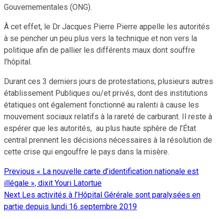
Gouvernementales (ONG).
À cet effet, le Dr Jacques Pierre Pierre appelle les autorités
à se pencher un peu plus vers la technique et non vers la
politique afin de pallier les différents maux dont souffre
l’hôpital.
Durant ces 3 derniers jours de protestations, plusieurs autres
établissement Publiques ou/et privés, dont des institutions
étatiques ont également fonctionné au ralenti à cause les
mouvement sociaux relatifs à la rareté de carburant. Il reste à
espérer que les autorités, au plus haute sphère de l’État
central prennent les décisions nécessaires à la résolution de
cette crise qui engouffre le pays dans la misère.
Previous
« La nouvelle carte d’identification nationale est
Continue
illégale », dixit Youri Latortue
Reading
Next
Les activités à l’Hôpital Gérérale sont paralysées en
partie depuis lundi 16 septembre 2019