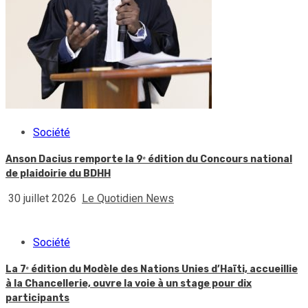
Société
Anson Dacius remporte la 9ᵉ édition du Concours national
de plaidoirie du BDHH
30 juillet 2026
Le Quotidien News
Société
La 7ᵉ édition du Modèle des Nations Unies d’Haïti, accueillie
à la Chancellerie, ouvre la voie à un stage pour dix
participants