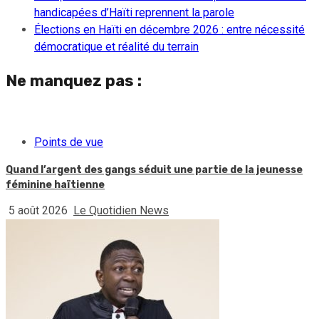
handicapées d’Haïti reprennent la parole
Élections en Haïti en décembre 2026 : entre nécessité
démocratique et réalité du terrain
Ne manquez pas :
Points de vue
Quand l’argent des gangs séduit une partie de la jeunesse
féminine haïtienne
5 août 2026
Le Quotidien News