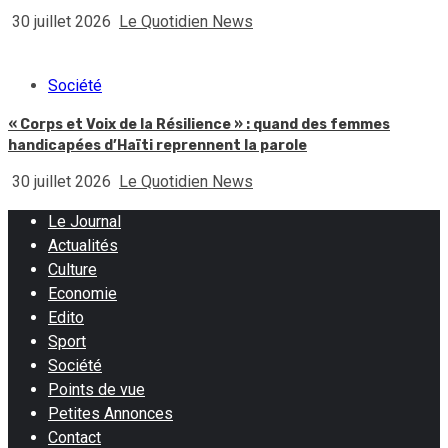
30 juillet 2026
Le Quotidien News
Société
« Corps et Voix de la Résilience » : quand des femmes
handicapées d’Haïti reprennent la parole
30 juillet 2026
Le Quotidien News
Le Journal
Actualités
Culture
Economie
Edito
Sport
Société
Points de vue
Petites Annonces
Contact