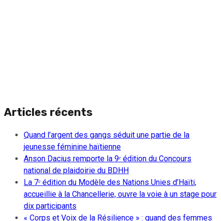
Articles récents
Quand l’argent des gangs séduit une partie de la
jeunesse féminine haïtienne
Anson Dacius remporte la 9ᵉ édition du Concours
national de plaidoirie du BDHH
La 7ᵉ édition du Modèle des Nations Unies d’Haïti,
accueillie à la Chancellerie, ouvre la voie à un stage pour
dix participants
« Corps et Voix de la Résilience » : quand des femmes