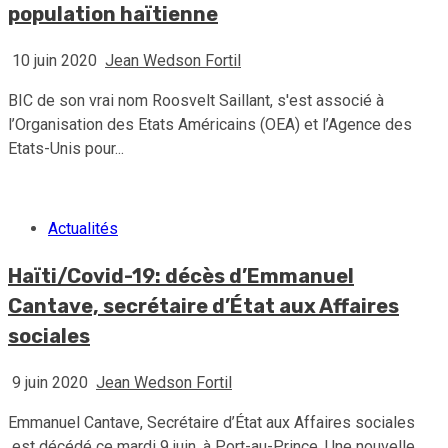
population haïtienne
10 juin 2020
Jean Wedson Fortil
BIC de son vrai nom Roosvelt Saillant, s'est associé à
l’Organisation des Etats Américains (OEA) et l’Agence des
Etats-Unis pour...
Actualités
Haïti/Covid-19: décès d’Emmanuel
Cantave, secrétaire d’État aux Affaires
sociales
9 juin 2020
Jean Wedson Fortil
Emmanuel Cantave, Secrétaire d’État aux Affaires sociales
est décédé ce mardi 9 juin, à Port-au-Prince. Une nouvelle