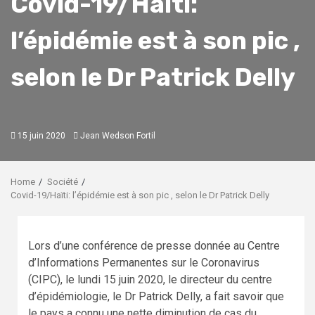
Covid-19/Haïti:
l’épidémie est à son pic ,
selon le Dr Patrick Delly
15 juin 2020
Jean Wedson Fortil
Home
Société
Covid-19/Haïti: l’épidémie est à son pic , selon le Dr Patrick Delly
Lors d’une conférence de presse donnée au Centre
d’Informations Permanentes sur le Coronavirus
(CIPC), le lundi 15 juin 2020, le directeur du centre
d’épidémiologie, le Dr Patrick Delly, a fait savoir que
le pays a connu une nette diminution de cas du