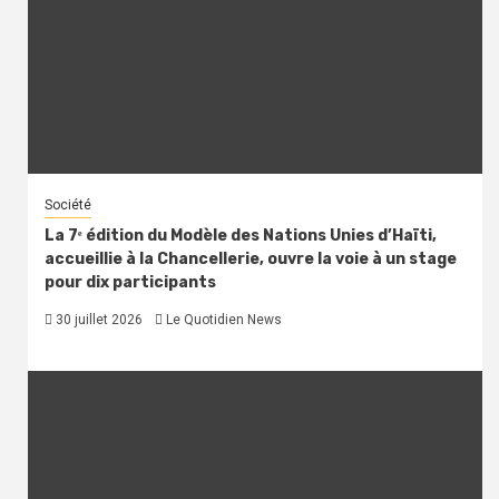
Société
La 7ᵉ édition du Modèle des Nations Unies d’Haïti,
accueillie à la Chancellerie, ouvre la voie à un stage
pour dix participants
30 juillet 2026
Le Quotidien News