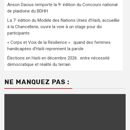
Anson Dacius remporte la 9ᵉ édition du Concours national
de plaidoirie du BDHH
La 7ᵉ édition du Modèle des Nations Unies d’Haïti, accueillie
à la Chancellerie, ouvre la voie à un stage pour dix
participants
« Corps et Voix de la Résilience » : quand des femmes
handicapées d’Haïti reprennent la parole
Élections en Haïti en décembre 2026 : entre nécessité
démocratique et réalité du terrain
NE MANQUEZ PAS :