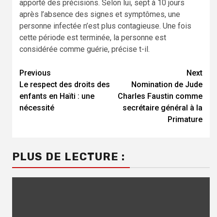
apporté des précisions. Selon lui, sept à 10 jours
après l’absence des signes et symptômes, une
personne infectée n’est plus contagieuse. Une fois
cette période est terminée, la personne est
considérée comme guérie, précise t-il.
Previous
Next
Continue
Le respect des droits des
Nomination de Jude
Reading
enfants en Haïti : une
Charles Faustin comme
nécessité
secrétaire général à la
Primature
PLUS DE LECTURE :