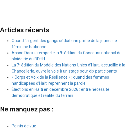
Articles récents
Quand l’argent des gangs séduit une partie de la jeunesse
féminine haïtienne
Anson Dacius remporte la 9ᵉ édition du Concours national de
plaidoirie du BDHH
La 7ᵉ édition du Modèle des Nations Unies d’Haïti, accueillie à la
Chancellerie, ouvre la voie à un stage pour dix participants
« Corps et Voix de la Résilience » : quand des femmes
handicapées d’Haïti reprennent la parole
Élections en Haïti en décembre 2026 : entre nécessité
démocratique et réalité du terrain
Ne manquez pas :
Points de vue