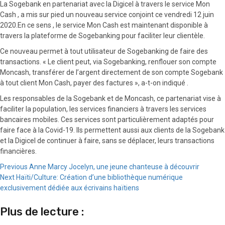
La Sogebank en partenariat avec la Digicel à travers le service Mon
Cash , a mis sur pied un nouveau service conjoint ce vendredi 12 juin
2020.En ce sens , le service Mon Cash est maintenant disponible à
travers la plateforme de Sogebanking pour faciliter leur clientèle.
Ce nouveau permet à tout utilisateur de Sogebanking de faire des
transactions. « Le client peut, via Sogebanking, renflouer son compte
Moncash, transférer de l’argent directement de son compte Sogebank
à tout client Mon Cash, payer des factures », a-t-on indiqué .
Les responsables de la Sogebank et de Moncash, ce partenariat vise à
faciliter la population, les services financiers à travers les services
bancaires mobiles. Ces services sont particulièrement adaptés pour
faire face à la Covid-19. Ils permettent aussi aux clients de la Sogebank
et la Digicel de continuer à faire, sans se déplacer, leurs transactions
financières.
Continue
Previous
Anne Marcy Jocelyn, une jeune chanteuse à découvrir
Next
Haïti/Culture: Création d’une bibliothèque numérique
Reading
exclusivement dédiée aux écrivains haïtiens
Plus de lecture :