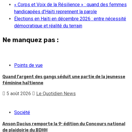
« Corps et Voix de la Résilience » : quand des femmes
handicapées d’Haïti reprennent la parole
Élections en Haïti en décembre 2026 : entre nécessité
démocratique et réalité du terrain
Ne manquez pas :
Points de vue
Quand l’argent des gangs séduit une partie de la jeunesse
féminine haïtienne
5 août 2026
Le Quotidien News
Société
Anson Dacius remporte la 9ᵉ édition du Concours national
de plaidoirie du BDHH