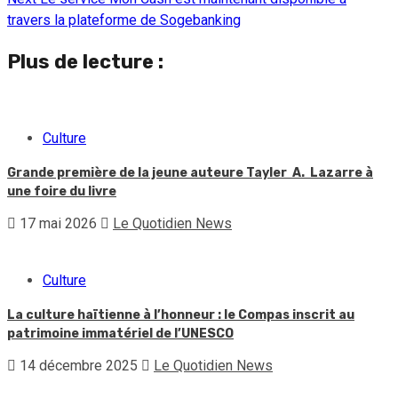
Reading
travers la plateforme de Sogebanking
Plus de lecture :
Culture
Grande première de la jeune auteure Tayler A. Lazarre à
une foire du livre
17 mai 2026
Le Quotidien News
Culture
La culture haïtienne à l’honneur : le Compas inscrit au
patrimoine immatériel de l’UNESCO
14 décembre 2025
Le Quotidien News