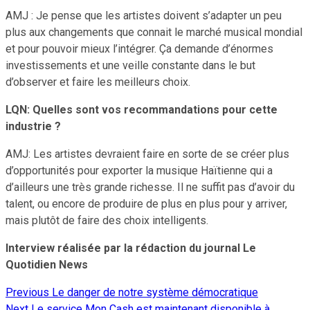
AMJ : Je pense que les artistes doivent s’adapter un peu
plus aux changements que connait le marché musical mondial
et pour pouvoir mieux l’intégrer. Ça demande d’énormes
investissements et une veille constante dans le but
d’observer et faire les meilleurs choix.
LQN: Quelles sont vos recommandations pour cette
industrie ?
AMJ: Les artistes devraient faire en sorte de se créer plus
d’opportunités pour exporter la musique Haïtienne qui a
d’ailleurs une très grande richesse. Il ne suffit pas d’avoir du
talent, ou encore de produire de plus en plus pour y arriver,
mais plutôt de faire des choix intelligents.
Interview réalisée par la rédaction du journal Le
Quotidien News
Previous
Le danger de notre système démocratique
Continue
Next
Le service Mon Cash est maintenant disponible à