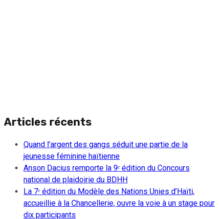
Articles récents
Quand l’argent des gangs séduit une partie de la
jeunesse féminine haïtienne
Anson Dacius remporte la 9ᵉ édition du Concours
national de plaidoirie du BDHH
La 7ᵉ édition du Modèle des Nations Unies d’Haïti,
accueillie à la Chancellerie, ouvre la voie à un stage pour
dix participants