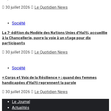
30 juillet 2026
Le Quotidien News
Société
La 7ᵉ édition du Modèle des Nations Unies d’Haïti, accueillie
à la Chancellerie, ouvre la voie à un stage pour dix
participants
30 juillet 2026
Le Quotidien News
Société
« Corps et Voix de la Résilience » : quand des femmes
handicapées d’Haïti reprennent la parole
30 juillet 2026
Le Quotidien News
Le Journal
Actualités