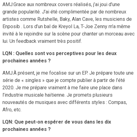
AMJ:Grace aux nombreux covers réalisés, j’ai joui d’une
grande popularité. J’ai été complimentée par de nombreux
artistes comme Rutshelle, Baky, Alan Cave, les musiciens de
Enposib . Lors d’un bal de Kreyol La, T-Joe Zenny m’a même
invité à le rejoindre sur la scène pour chanter un morceau avec
lui. Un feedback vraiment très positif.
LQN : Quelles sont vos perceptives pour les deux
prochaines années ?
AMJ:À présent, je me focalise sur un EP. Je prépare toute une
série de « singles » que je compte publier à partir de l’été
2020. Je me prépare vraiment à me faire une place dans
l’industrie musicale haïtienne. Je promets plusieurs
nouveautés de musiques avec différents styles : Compas,
Afro, etc.
LQN: Que peut-on espérer de vous dans les dix
prochaines années ?