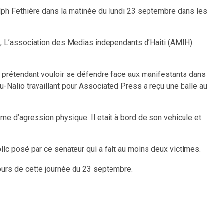
ph Fethière dans la matinée du lundi 23 septembre dans les
, L’association des Medias independants d’Haiti (AMIH)
e, prétendant vouloir se défendre face aux manifestants dans
u-Nalio travaillant pour Associated Press a reçu une balle au
me d’agression physique. Il etait à bord de son vehicule et
ic posé par ce senateur qui a fait au moins deux victimes.
cours de cette journée du 23 septembre.