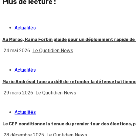
Plus de lecture :
Actualités
Au Maroc, Raina Forbin plaide pour un déploiement rapide de 
24 mai 2026
Le Quotidien News
Actualités
Mario Andrésol face au défi de refonder la défense haïtienn
29 mars 2026
Le Quotidien News
Actualités
Le CEP conditionne la tenue du premier tour des élections, p
28 décembre 2025
Le Quotidien News