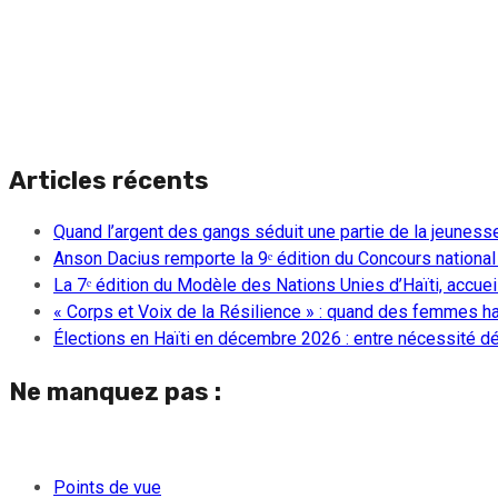
Articles récents
Quand l’argent des gangs séduit une partie de la jeuness
Anson Dacius remporte la 9ᵉ édition du Concours national
La 7ᵉ édition du Modèle des Nations Unies d’Haïti, accueill
« Corps et Voix de la Résilience » : quand des femmes ha
Élections en Haïti en décembre 2026 : entre nécessité dém
Ne manquez pas :
Points de vue