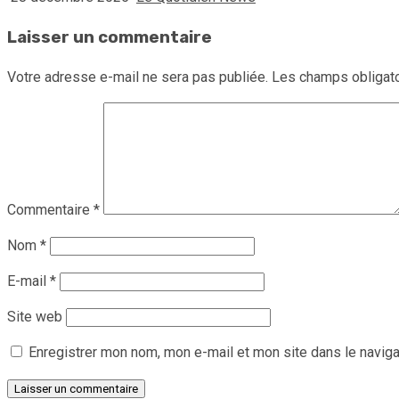
Laisser un commentaire
Votre adresse e-mail ne sera pas publiée.
Les champs obligato
Commentaire
*
Nom
*
E-mail
*
Site web
Enregistrer mon nom, mon e-mail et mon site dans le navig