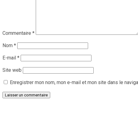
Commentaire
*
Nom
*
E-mail
*
Site web
Enregistrer mon nom, mon e-mail et mon site dans le navig