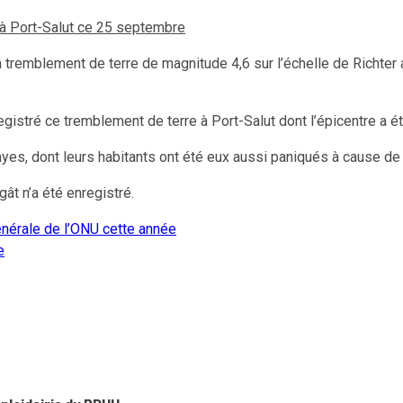
 à Port-Salut ce 25 septembre
n tremblement de terre de magnitude 4,6 sur l’échelle de Richter
gistré ce tremblement de terre à Port-Salut dont l’épicentre a é
 cayes, dont leurs habitants ont été eux aussi paniqués à cause d
ât n’a été enregistré.
énérale de l’ONU cette année
e