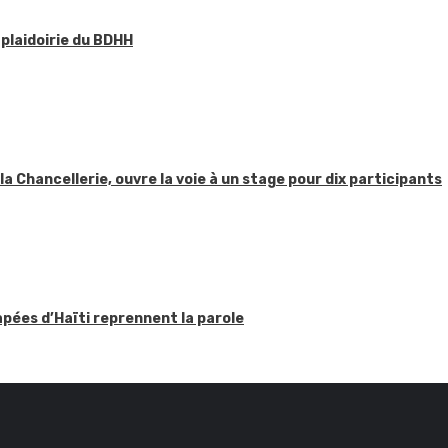
 plaidoirie du BDHH
 la Chancellerie, ouvre la voie à un stage pour dix participants
apées d’Haïti reprennent la parole