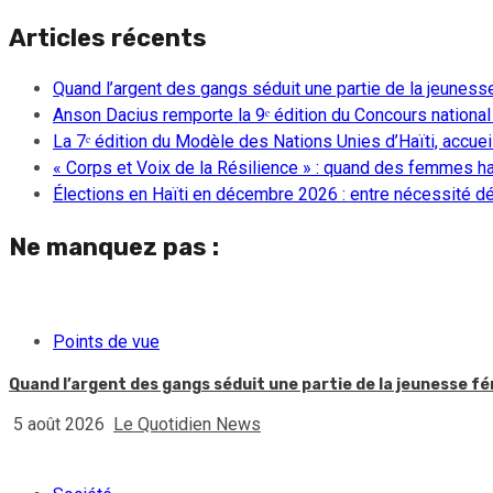
Articles récents
Quand l’argent des gangs séduit une partie de la jeuness
Anson Dacius remporte la 9ᵉ édition du Concours national
La 7ᵉ édition du Modèle des Nations Unies d’Haïti, accueill
« Corps et Voix de la Résilience » : quand des femmes ha
Élections en Haïti en décembre 2026 : entre nécessité dém
Ne manquez pas :
Points de vue
Quand l’argent des gangs séduit une partie de la jeunesse f
5 août 2026
Le Quotidien News