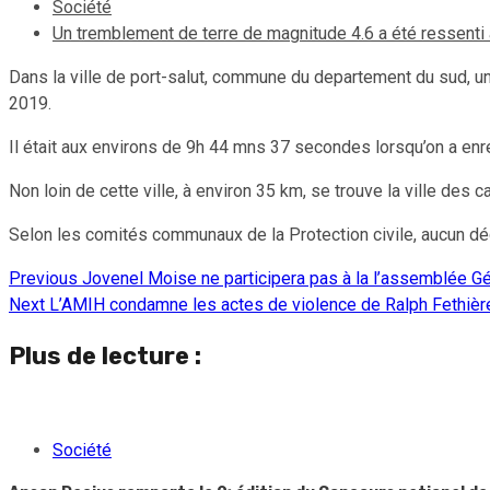
Société
Un tremblement de terre de magnitude 4.6 a été ressenti
Dans la ville de port-salut, commune du departement du sud, u
2019.
Il était aux environs de 9h 44 mns 37 secondes lorsqu’on a enre
Non loin de cette ville, à environ 35 km, se trouve la ville des
Selon les comités communaux de la Protection civile, aucun dég
Previous
Jovenel Moise ne participera pas à la l’assemblée G
Continue
Next
L’AMIH condamne les actes de violence de Ralph Fethièr
Reading
Plus de lecture :
Société