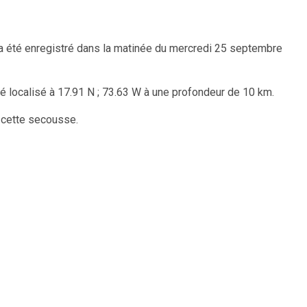
 a été enregistré dans la matinée du mercredi 25 septembre
té localisé à 17.91 N ; 73.63 W à une profondeur de 10 km.
e cette secousse.