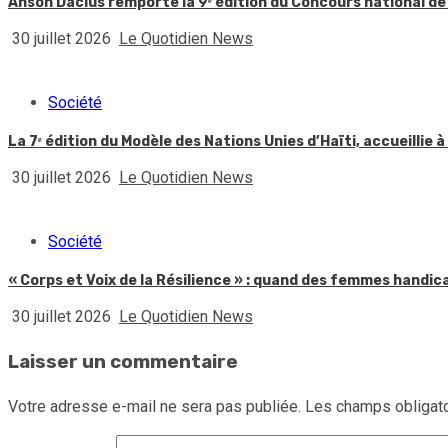
Anson Dacius remporte la 9ᵉ édition du Concours national de
30 juillet 2026
Le Quotidien News
Société
La 7ᵉ édition du Modèle des Nations Unies d’Haïti, accueillie à
30 juillet 2026
Le Quotidien News
Société
« Corps et Voix de la Résilience » : quand des femmes handic
30 juillet 2026
Le Quotidien News
Laisser un commentaire
Votre adresse e-mail ne sera pas publiée.
Les champs obligato