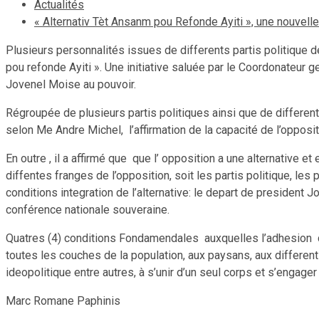
Actualités
« Alternativ Tèt Ansanm pou Refonde Ayiti », une nouvelle 
Plusieurs personnalités issues de differents partis politique d
pou refonde Ayiti ». Une initiative saluée par le Coordonateur g
Jovenel Moise au pouvoir.
Régroupée de plusieurs partis politiques ainsi que de differente
selon Me Andre Michel, l’affirmation de la capacité de l’oppositio
En outre , il a affirmé que que l’ opposition a une alternative e
diffentes franges de l’opposition, soit les partis politique, les 
conditions integration de l’alternative: le depart de president 
conférence nationale souveraine.
Quatres (4) conditions Fondamendales auxquelles l’adhesion d
toutes les couches de la population, aux paysans, aux differents
ideopolitique entre autres, à s’unir d’un seul corps et s’engage
Marc Romane Paphinis