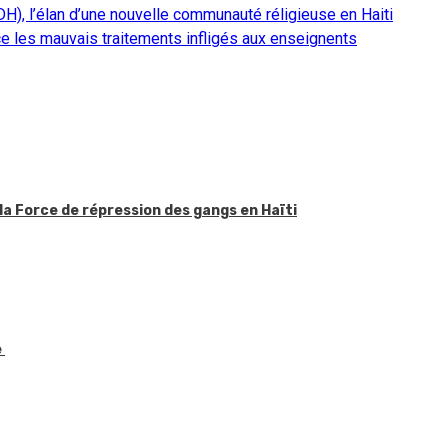
, l’élan d’une nouvelle communauté réligieuse en Haiti
e les mauvais traitements infligés aux enseignents
la Force de répression des gangs en Haïti
e