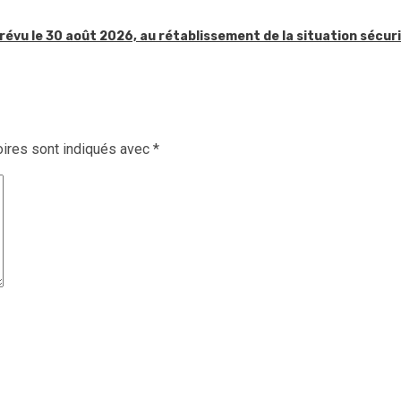
révu le 30 août 2026, au rétablissement de la situation sécur
ires sont indiqués avec
*