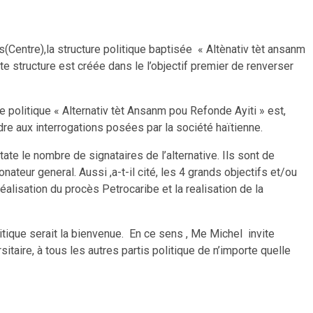
s(Centre),la structure politique baptisée « Altènativ tèt ansanm
te structure est créée dans le l’objectif premier de renverser
e politique « Alternativ tèt Ansanm pou Refonde Ayiti » est,
ondre aux interrogations posées par la société haïtienne.
tate le nombre de signataires de l’alternative. Ils sont de
onateur general. Aussi ,a-t-il cité, les 4 grands objectifs et/ou
éalisation du procès Petrocaribe et la realisation de la
ique serait la bienvenue. En ce sens , Me Michel invite
taire, à tous les autres partis politique de n’importe quelle