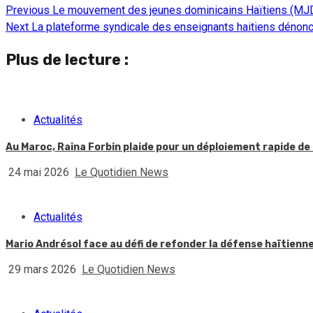
Previous
Le mouvement des jeunes dominicains Haïtiens (MJDH)
Continue
Next
La plateforme syndicale des enseignants haitiens dénonc
Reading
Plus de lecture :
Actualités
Au Maroc, Raina Forbin plaide pour un déploiement rapide de 
24 mai 2026
Le Quotidien News
Actualités
Mario Andrésol face au défi de refonder la défense haïtienn
29 mars 2026
Le Quotidien News