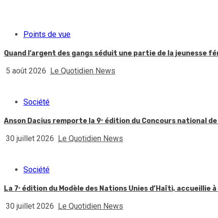
Points de vue
Quand l’argent des gangs séduit une partie de la jeunesse f
5 août 2026
Le Quotidien News
Société
Anson Dacius remporte la 9ᵉ édition du Concours national de
30 juillet 2026
Le Quotidien News
Société
La 7ᵉ édition du Modèle des Nations Unies d’Haïti, accueillie à
30 juillet 2026
Le Quotidien News