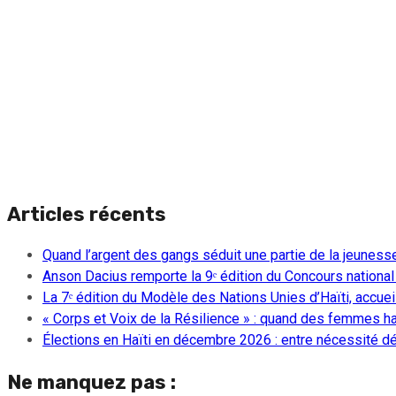
Articles récents
Quand l’argent des gangs séduit une partie de la jeuness
Anson Dacius remporte la 9ᵉ édition du Concours national
La 7ᵉ édition du Modèle des Nations Unies d’Haïti, accueill
« Corps et Voix de la Résilience » : quand des femmes ha
Élections en Haïti en décembre 2026 : entre nécessité dém
Ne manquez pas :