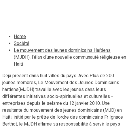
réligieuse en Haiti
10 septembre 2019
Le Quotidien News
Home
Société
Le mouvement des jeunes dominicains Haïtiens
(MJDH), l’élan d’une nouvelle communauté réligieuse en
Haiti
Déjà présent dans huit villes du pays. Avec Plus de 200
jeunes membres, Le Mouvement des Jeunes Dominicains
haïtiens(MJDH) travaille avec les jeunes dans leurs
différentes initiatives socio-spirituelles et culturelles -
entreprises depuis le seisme du 12 janvier 2010. Une
resultante du mouvement des jeunes dominicains (MJD) en
Haiti, initié par le prêtre de l’ordre des dominicains Fr Ignace
Berthot, le MJDH affirme sa responsabilité à servir le pays