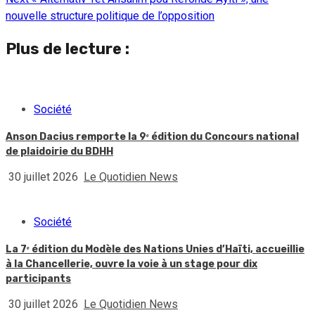
nouvelle structure politique de l’opposition
Plus de lecture :
Société
Anson Dacius remporte la 9ᵉ édition du Concours national
de plaidoirie du BDHH
30 juillet 2026
Le Quotidien News
Société
La 7ᵉ édition du Modèle des Nations Unies d’Haïti, accueillie
à la Chancellerie, ouvre la voie à un stage pour dix
participants
30 juillet 2026
Le Quotidien News