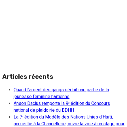
Articles récents
Quand l’argent des gangs séduit une partie de la
jeunesse féminine haïtienne
Anson Dacius remporte la 9ᵉ édition du Concours
national de plaidoirie du BDHH
La 7ᵉ édition du Modèle des Nations Unies d’Haïti,
accueillie à la Chancellerie, ouvre la voie à un stage pour