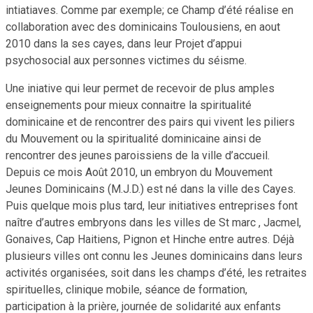
intiatiaves. Comme par exemple; ce Champ d’été réalise en
collaboration avec des dominicains Toulousiens, en aout
2010 dans la ses cayes, dans leur Projet d’appui
psychosocial aux personnes victimes du séisme.
Une iniative qui leur permet de recevoir de plus amples
enseignements pour mieux connaitre la spiritualité
dominicaine et de rencontrer des pairs qui vivent les piliers
du Mouvement ou la spiritualité dominicaine ainsi de
rencontrer des jeunes paroissiens de la ville d’accueil.
Depuis ce mois Août 2010, un embryon du Mouvement
Jeunes Dominicains (M.J.D.) est né dans la ville des Cayes.
Puis quelque mois plus tard, leur initiatives entreprises font
naître d’autres embryons dans les villes de St marc , Jacmel,
Gonaives, Cap Haitiens, Pignon et Hinche entre autres. Déjà
plusieurs villes ont connu les Jeunes dominicains dans leurs
activités organisées, soit dans les champs d’été, les retraites
spirituelles, clinique mobile, séance de formation,
participation à la prière, journée de solidarité aux enfants