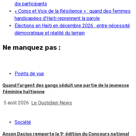
dix participants
« Corps et Voix de la Résilience » : quand des femmes
handicapées d’Haïti reprennent la parole
Élections en Haïti en décembre 2026 : entre nécessité
démocratique et réalité du terrain
Ne manquez pas :
Points de vue
Quand l’argent des gangs séduit une partie de la jeunesse
féminine haïtienne
5 août 2026
Le Quotidien News
Société
Anson Dacius remporte la 9ᵉ édition du Concours national