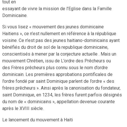
tout en
essayant de vivre la mission de l’Eglise dans la Famille
Dominicaine.
Si vous lisez « mouvement des jeunes dominicaine
Haitiens », ce n’est nullement en référence à la république
voisine. Ce n’est pas des jeunes haitiano-dominicains ayant
bénéfiés du droit de sol de la republique dominicaine,
conscientisés à mener par la conjecture actuelle . Mais un
mouvement Chrétien, issu de L’ordre des Prêcheurs ou
des Frères prêcheurs plus connu sous le nom d’ordre
dominicain. Les premières approbations pontificales de
l’ordre fondé par saint Dominique parlent de l’ordre « des
frères prêcheurs ». Ainsi après la canonisation du fondateur,
saint Dominique, en 1234, les frères furent parfois désignés
du nom de « dominicains », appellation devenue courante
après le XVIII siècle.
Le lancement du mouvement à Haiti