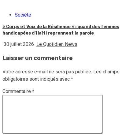
Société
« Corps et Voix de la Résilience » : quand des femmes
handicapées d’Haïti reprennent la parole
30 juillet 2026
Le Quotidien News
Laisser un commentaire
Votre adresse e-mail ne sera pas publiée.
Les champs
obligatoires sont indiqués avec
*
Commentaire
*